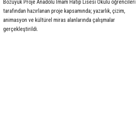
Bozüyük Proje Anadolu İmam Hatip Lisesi Okulu öğrencileri
tarafından hazırlanan proje kapsamında; yazarlık, çizim,
animasyon ve kültürel miras alanlarında çalışmalar
gerçekleştirildi.