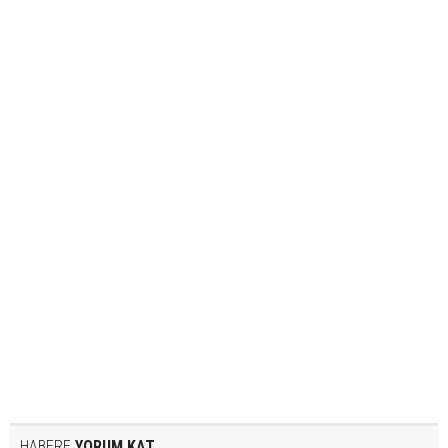
HABERE
YORUM KAT