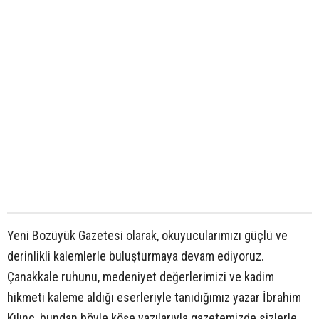
Yeni Bozüyük Gazetesi olarak, okuyucularımızı güçlü ve
derinlikli kalemlerle buluşturmaya devam ediyoruz.
Çanakkale ruhunu, medeniyet değerlerimizi ve kadim
hikmeti kaleme aldığı eserleriyle tanıdığımız yazar İbrahim
Kılınç, bundan böyle köşe yazılarıyla gazetemizde sizlerle