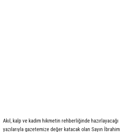
Akıl, kalp ve kadim hikmetin rehberliğinde hazırlayacağı
yazılarıyla gazetemize değer katacak olan Sayın İbrahim