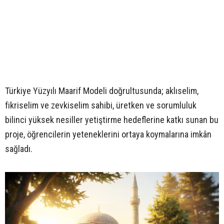
Türkiye Yüzyılı Maarif Modeli doğrultusunda; aklıselim,
fikriselim ve zevkiselim sahibi, üretken ve sorumluluk
bilinci yüksek nesiller yetiştirme hedeflerine katkı sunan bu
proje, öğrencilerin yeteneklerini ortaya koymalarına imkân
sağladı.