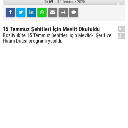
15:59
14 Temmuz 2025
15 Temmuz Şehitleri İçin Mevlit Okutuldu
A+
Bozüyük'te 15 Temmuz Şehitleri için Mevlid-i Şerif ve
A-
Hatim Duası programı yapıldı.