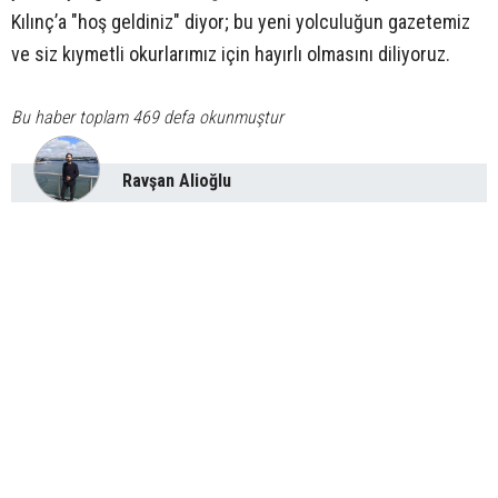
Kılınç’a "hoş geldiniz" diyor; bu yeni yolculuğun gazetemiz
ve siz kıymetli okurlarımız için hayırlı olmasını diliyoruz.
Bu haber toplam 469 defa okunmuştur
Ravşan Alioğlu