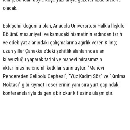
olacak.
Eskişehir doğumlu olan, Anadolu Üniversitesi Halkla İlişkiler
Bölümü mezuniyeti ve kamudaki hizmetinin ardından tarih
ve edebiyat alanındaki çalışmalarına ağırlık veren Kılınç;
uzun yıllar Çanakkale’deki şehitlik alanlarında alan
kılavuzluğu yaparak tarihi ve manevi mirasımızın
aktarılmasına önemli katkılar sunmuştur. "Manevi
Pencereden Gelibolu Cephesi", "Yüz Kadim Söz" ve "Kırılma
Noktası" gibi kıymetli eserlerinin yanı sıra yurt çapındaki
konferanslarıyla da geniş bir okur kitlesine ulaşmıştır.