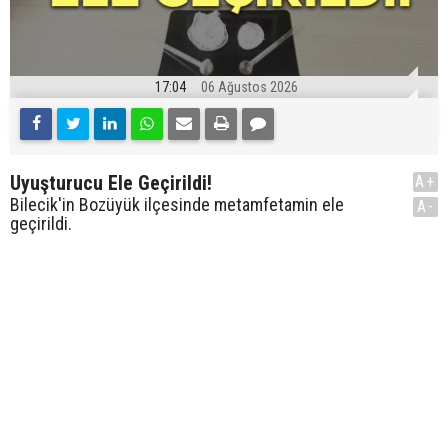
17:04
06 Ağustos 2026
Uyuşturucu Ele Geçirildi!
A+
Bilecik'in Bozüyük ilçesinde metamfetamin ele
A-
geçirildi.