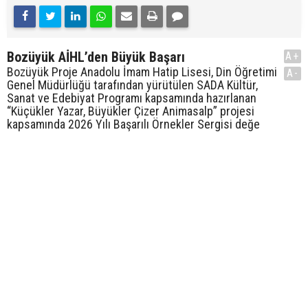
Bozüyük AİHL’den Büyük Başarı
A+
Bozüyük Proje Anadolu İmam Hatip Lisesi, Din Öğretimi
A-
Genel Müdürlüğü tarafından yürütülen SADA Kültür,
Sanat ve Edebiyat Programı kapsamında hazırlanan
“Küçükler Yazar, Büyükler Çizer Animasalp” projesi
kapsamında 2026 Yılı Başarılı Örnekler Sergisi değe