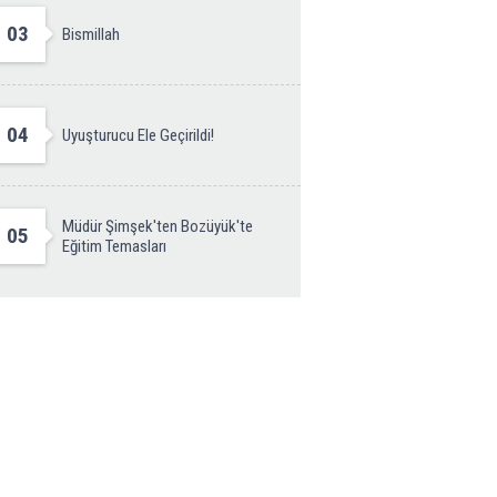
03
Bismillah
04
Uyuşturucu Ele Geçirildi!
Müdür Şimşek'ten Bozüyük'te
05
Eğitim Temasları