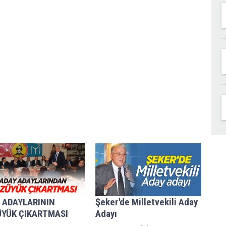
 ADAYLARININ
Şeker'de Milletvekili Aday
YÜK ÇIKARTMASI
Adayı