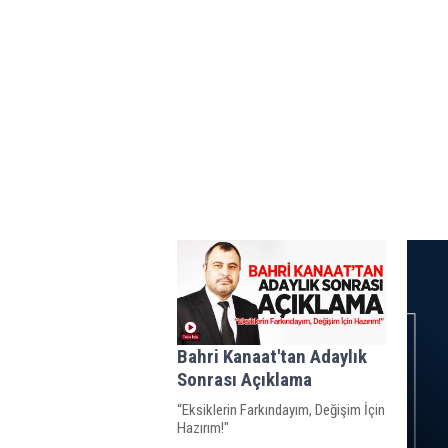
Bahri Kanaat'tan Adaylık
Sonrası Açıklama
“Eksiklerin Farkındayım, Değişim İçin
Hazırım!"