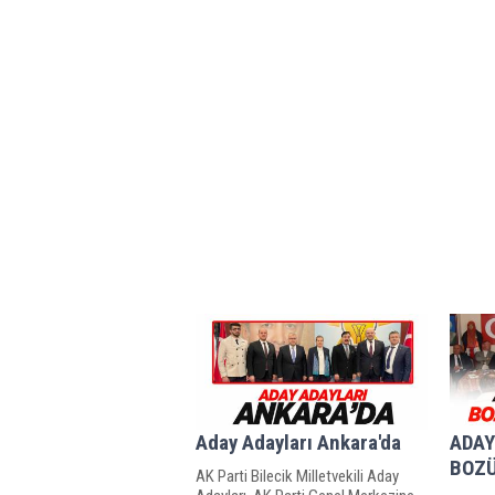
Aday Adayları Ankara'da
ADAY
BOZÜ
AK Parti Bilecik Milletvekili Aday