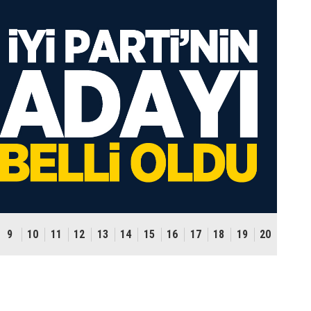
9
10
11
12
13
14
15
16
17
18
19
20