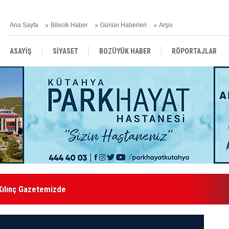
Ana Sayfa
Bilecik Haber
Günün Haberleri
Arşiv
ASAYİŞ
SİYASET
BOZÜYÜK HABER
RÖPORTAJLAR
RESMİ İLANLAR
Kılınç Gazetemizde