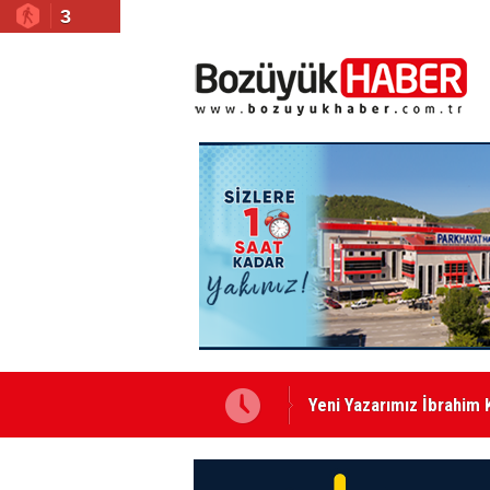
3
Yeni Yazarımız İbrahim 