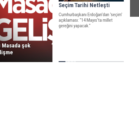
Seçim Tarihi Netleşti
Cumhurbaşkanı Erdoğan'dan 'seçim'
açıklaması: "14 Mayıs'ta millet
gereğini yapacak."
lı Masada şok
lişme