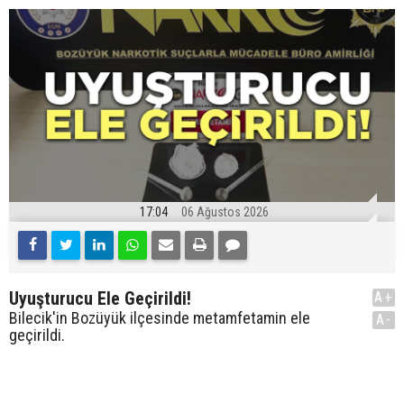
17:04
06 Ağustos 2026
Uyuşturucu Ele Geçirildi!
A+
Bilecik'in Bozüyük ilçesinde metamfetamin ele
A-
geçirildi.