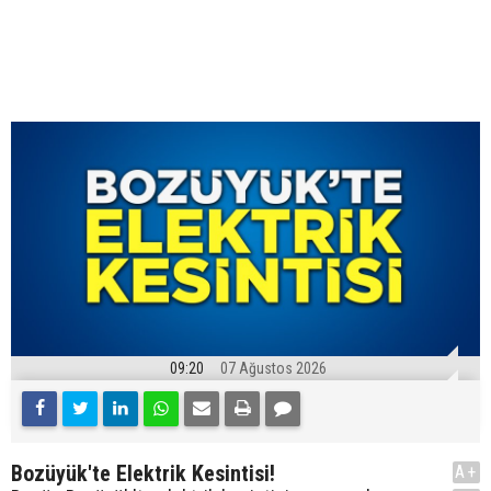
09:20
07 Ağustos 2026
Bozüyük'te Elektrik Kesintisi!
A+