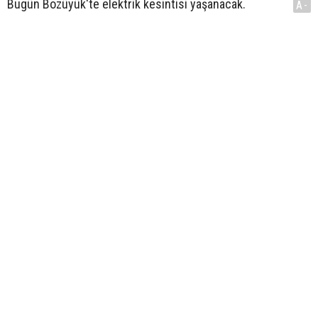
Bugün Bozüyük'te elektrik kesintisi yaşanacak.
A-