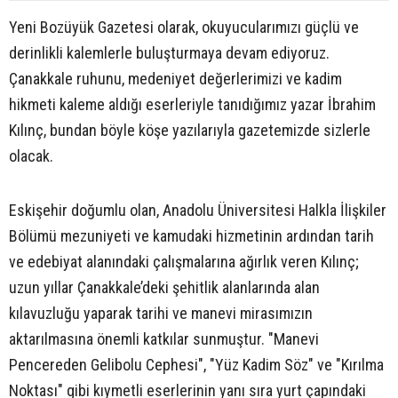
Yeni Bozüyük Gazetesi olarak, okuyucularımızı güçlü ve
derinlikli kalemlerle buluşturmaya devam ediyoruz.
Çanakkale ruhunu, medeniyet değerlerimizi ve kadim
hikmeti kaleme aldığı eserleriyle tanıdığımız yazar İbrahim
Kılınç, bundan böyle köşe yazılarıyla gazetemizde sizlerle
olacak.
Eskişehir doğumlu olan, Anadolu Üniversitesi Halkla İlişkiler
Bölümü mezuniyeti ve kamudaki hizmetinin ardından tarih
ve edebiyat alanındaki çalışmalarına ağırlık veren Kılınç;
uzun yıllar Çanakkale’deki şehitlik alanlarında alan
kılavuzluğu yaparak tarihi ve manevi mirasımızın
aktarılmasına önemli katkılar sunmuştur. "Manevi
Pencereden Gelibolu Cephesi", "Yüz Kadim Söz" ve "Kırılma
Noktası" gibi kıymetli eserlerinin yanı sıra yurt çapındaki