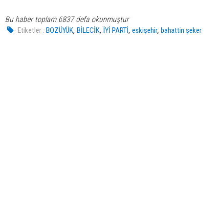
Bu haber toplam 6837 defa okunmuştur
,
,
,
,
Etiketler :
BOZÜYÜK
BİLECİK
İYİ PARTİ
eskişehir
bahattin şeker