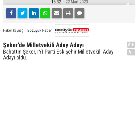
15:32
22 Mart 2023
Bozüyük Haber
Haber Kaynağı
Şeker'de Milletvekili Aday Adayı
A+
Bahattin Şeker, İYİ Parti Eskişehir Milletvekili Aday
A-
Adayı oldu.