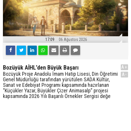
17:09
06 Ağustos 2026
Bozüyük AİHL’den Büyük Başarı
A+
Bozüyük Proje Anadolu İmam Hatip Lisesi, Din Öğretimi
A-
Genel Müdürlüğü tarafından yürütülen SADA Kültür,
Sanat ve Edebiyat Programı kapsamında hazırlanan
“Küçükler Yazar, Büyükler Çizer Animasalp” projesi
kapsamında 2026 Yılı Başarılı Örnekler Sergisi değe