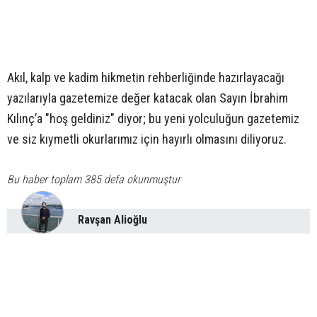
Akıl, kalp ve kadim hikmetin rehberliğinde hazırlayacağı
yazılarıyla gazetemize değer katacak olan Sayın İbrahim
Kılınç’a "hoş geldiniz" diyor; bu yeni yolculuğun gazetemiz
ve siz kıymetli okurlarımız için hayırlı olmasını diliyoruz.
Bu haber toplam 385 defa okunmuştur
Ravşan Alioğlu