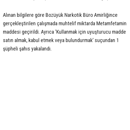
Alınan bilgilere göre Bozüyük Narkotik Büro Amirliğince
gerçekleştirilen çalışmada muhtelif miktarda Metamfetamin
maddesi geçirildi. Ayrıca ‘Kullanmak için uyuşturucu madde
satın almak, kabul etmek veya bulundurmak’ suçundan 1
şüpheli şahıs yakalandı.