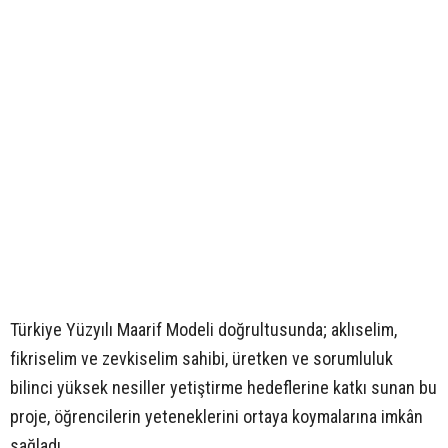
Türkiye Yüzyılı Maarif Modeli doğrultusunda; aklıselim,
fikriselim ve zevkiselim sahibi, üretken ve sorumluluk
bilinci yüksek nesiller yetiştirme hedeflerine katkı sunan bu
proje, öğrencilerin yeteneklerini ortaya koymalarına imkân
sağladı.