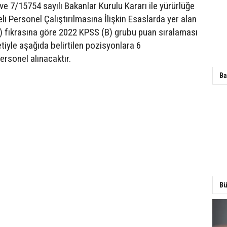
 ve 7/15754 sayılı Bakanlar Kurulu Kararı ile yürürlüğe
i Personel Çalıştırılmasına İlişkin Esaslarda yer alan
) fıkrasına göre 2022 KPSS (B) grubu puan sıralaması
tiyle aşağıda belirtilen pozisyonlara 6
ersonel alınacaktır.
Ba
Bü