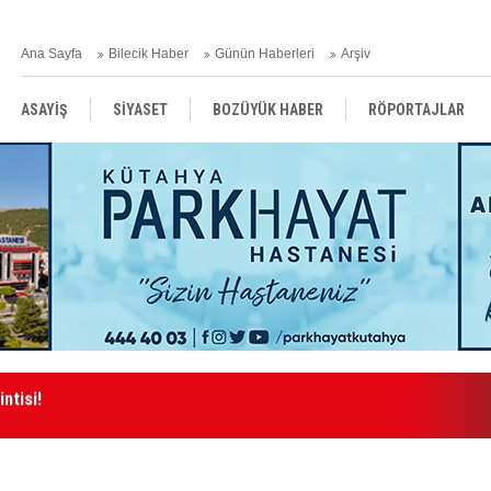
Ana Sayfa
Bilecik Haber
Günün Haberleri
Arşiv
ASAYİŞ
SİYASET
BOZÜYÜK HABER
RÖPORTAJLAR
RESMİ İLANLAR