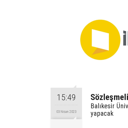
Sözleşmeli
15:49
Balıkesir Üni
yapacak
03 Nisan 2023