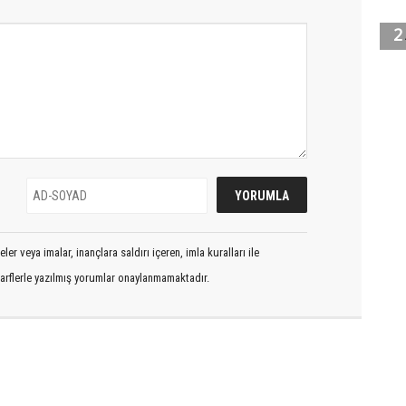
er veya imalar, inançlara saldırı içeren, imla kuralları ile
arflerle yazılmış yorumlar onaylanmamaktadır.