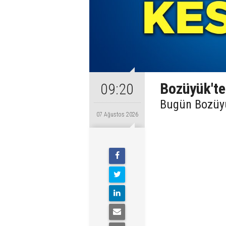
Bozüyük'te 
09:20
Bugün Bozüyük
07 Ağustos 2026