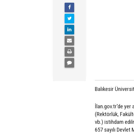
Balıkesir Ünivers
İlan.gov.tr'de yer
(Rektörlük, Fakült
vb.) istihdam edil
657 sayılı Devlet