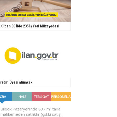
Kİ'den 30 İlde 235 İş Yeri Müzayedesi
retim Üyesi alınacak