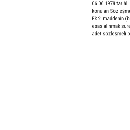
06.06.1978 tarihli
konulan Sözleşmel
Ek 2. maddenin (b
esas alınmak sure
adet sözleşmeli p