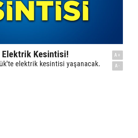
Elektrik Kesintisi!
A+
'te elektrik kesintisi yaşanacak.
A-