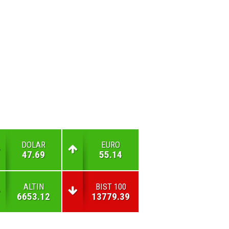
DOLAR
EURO
47.69
55.14
ALTIN
BIST 100
6653.12
13779.39