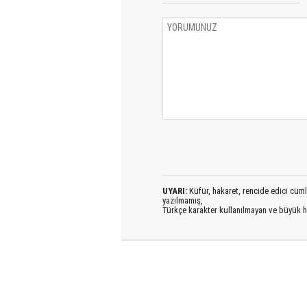
UYARI:
Küfür, hakaret, rencide edici cümlel
yazılmamış,
Türkçe karakter kullanılmayan ve büyük h