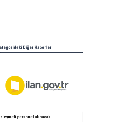
ategorideki Diğer Haberler
zleşmeli personel alınacak