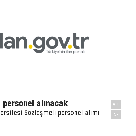
 personel alınacak
A+
versitesi Sözleşmeli personel alımı
A-