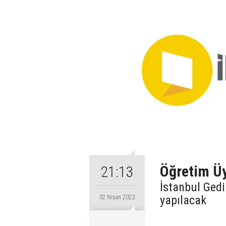
Öğretim Üy
21:13
İstanbul Gedi
yapılacak
02 Nisan 2023