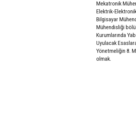
Mekatronik Mühendi
Elektrik-Elektron
Bilgisayar Mühend
Mühendisliği böl
Kurumlarında Yaba
Uyulacak Esaslara
Yönetmeliğin 8. M
olmak.