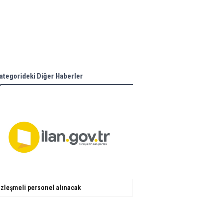
ategorideki Diğer Haberler
zleşmeli personel alınacak