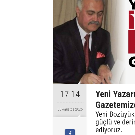
Yeni Yazar
17:14
Gazetemiz
06 Ağustos 2026
Yeni Bozüyük 
güçlü ve deri
ediyoruz.