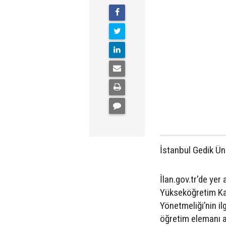
İstanbul Gedik Ün
İlan.gov.tr'de yer
Yükseköğretim Ka
Yönetmeliği’nin il
öğretim elemanı a