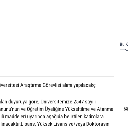
Bu K
iversitesi Araştırma Görevlisi alımı yapılacakç
 alan duyuruya göre, Üniversitemize 2547 sayılı
nunu’nun ve Öğretim Üyeliğine Yükseltilme ve Atanma
Sö
gili maddeleri uyarınca aşağıda belirtilen kadrolara
lınacaktır.Lisans, Yüksek Lisans ve/veya Doktorasını