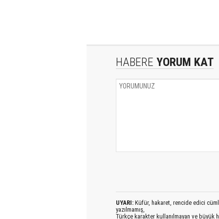
HABERE
YORUM KAT
UYARI:
Küfür, hakaret, rencide edici cümlel
yazılmamış,
Türkçe karakter kullanılmayan ve büyük h