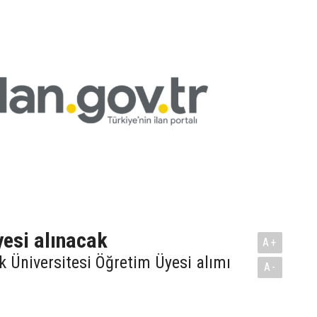
esi alınacak
A+
k Üniversitesi Öğretim Üyesi alımı
A-