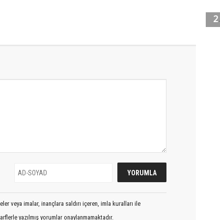
er veya imalar, inançlara saldırı içeren, imla kuralları ile
arflerle yazılmış yorumlar onaylanmamaktadır.