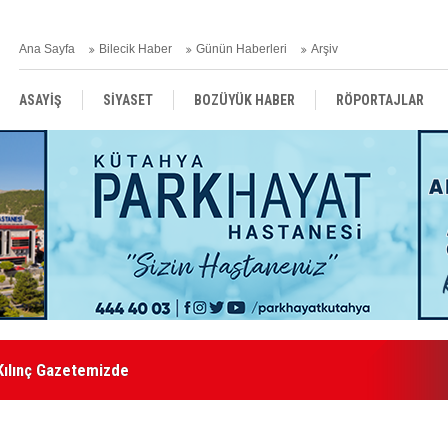
Ana Sayfa
Bilecik Haber
Günün Haberleri
Arşiv
ASAYİŞ
SİYASET
BOZÜYÜK HABER
RÖPORTAJLAR
RESMİ İLANLAR
Kılınç Gazetemizde