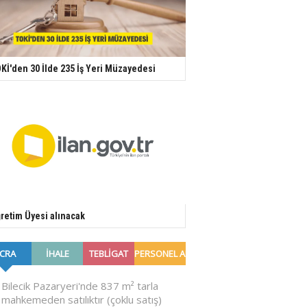
Kİ'den 30 İlde 235 İş Yeri Müzayedesi
retim Üyesi alınacak