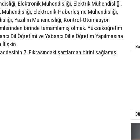
sliği, Elektronik Mühendisliği, Elektrik Mühendisliği,
ik Mühendisliği, Elektronik-Haberleşme Mühendisliği,
isliği, Yazılım Mühendisliği, Kontrol-Otomasyon
ümlerinden birinde tamamlamış olmak. Yükseköğretim
ncı Dil Öğretimi ve Yabancı Dille Öğretim Yapılmasına
 İlişkin
Ba
addesinin 7. Fıkrasındaki şartlardan birini sağlamış
Bü