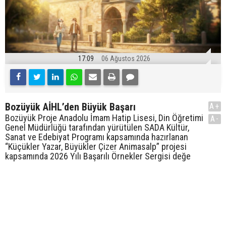
17:09
06 Ağustos 2026
Bozüyük AİHL’den Büyük Başarı
A+
Bozüyük Proje Anadolu İmam Hatip Lisesi, Din Öğretimi
A-
Genel Müdürlüğü tarafından yürütülen SADA Kültür,
Sanat ve Edebiyat Programı kapsamında hazırlanan
“Küçükler Yazar, Büyükler Çizer Animasalp” projesi
kapsamında 2026 Yılı Başarılı Örnekler Sergisi değe