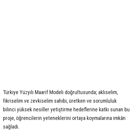
Türkiye Yüzyılı Maarif Modeli doğrultusunda; aklıselim,
fikriselim ve zevkiselim sahibi, üretken ve sorumluluk
bilinci yüksek nesiller yetiştirme hedeflerine katkı sunan bu
proje, öğrencilerin yeteneklerini ortaya koymalarına imkân
sağladı.