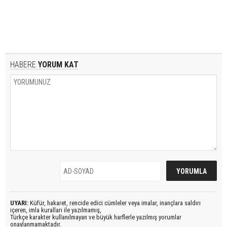
HABERE
YORUM KAT
UYARI:
Küfür, hakaret, rencide edici cümleler veya imalar, inançlara saldırı
içeren, imla kuralları ile yazılmamış,
Türkçe karakter kullanılmayan ve büyük harflerle yazılmış yorumlar
onaylanmamaktadır.