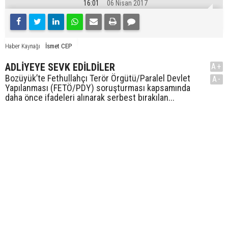
16:01
06 Nisan 2017
İsmet CEP
Haber Kaynağı
ADLİYEYE SEVK EDİLDİLER
A+
Bozüyük’te Fethullahçı Terör Örgütü/Paralel Devlet
A-
Yapılanması (FETÖ/PDY) soruşturması kapsamında
daha önce ifadeleri alınarak serbest bırakılan...