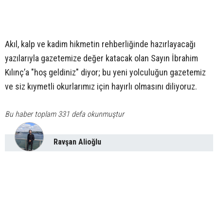
Akıl, kalp ve kadim hikmetin rehberliğinde hazırlayacağı
yazılarıyla gazetemize değer katacak olan Sayın İbrahim
Kılınç’a "hoş geldiniz" diyor; bu yeni yolculuğun gazetemiz
ve siz kıymetli okurlarımız için hayırlı olmasını diliyoruz.
Bu haber toplam 331 defa okunmuştur
Ravşan Alioğlu