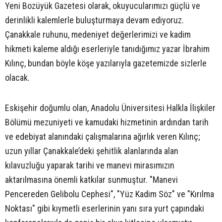
Yeni Bozüyük Gazetesi olarak, okuyucularımızı güçlü ve
derinlikli kalemlerle buluşturmaya devam ediyoruz.
Çanakkale ruhunu, medeniyet değerlerimizi ve kadim
hikmeti kaleme aldığı eserleriyle tanıdığımız yazar İbrahim
Kılınç, bundan böyle köşe yazılarıyla gazetemizde sizlerle
olacak.
Eskişehir doğumlu olan, Anadolu Üniversitesi Halkla İlişkiler
Bölümü mezuniyeti ve kamudaki hizmetinin ardından tarih
ve edebiyat alanındaki çalışmalarına ağırlık veren Kılınç;
uzun yıllar Çanakkale’deki şehitlik alanlarında alan
kılavuzluğu yaparak tarihi ve manevi mirasımızın
aktarılmasına önemli katkılar sunmuştur. "Manevi
Pencereden Gelibolu Cephesi", "Yüz Kadim Söz" ve "Kırılma
Noktası" gibi kıymetli eserlerinin yanı sıra yurt çapındaki