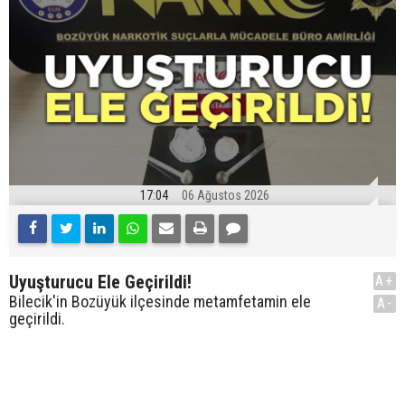
17:04
06 Ağustos 2026
Uyuşturucu Ele Geçirildi!
A+
Bilecik'in Bozüyük ilçesinde metamfetamin ele
A-
geçirildi.