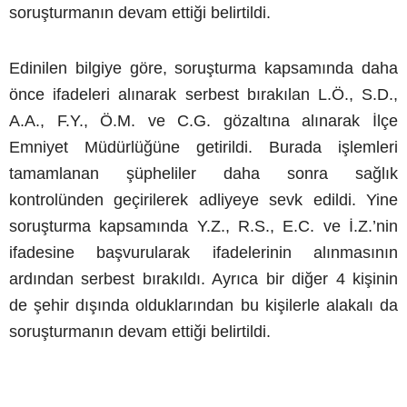
soruşturmanın devam ettiği belirtildi.
Edinilen bilgiye göre, soruşturma kapsamında daha
önce ifadeleri alınarak serbest bırakılan L.Ö., S.D.,
A.A., F.Y., Ö.M. ve C.G. gözaltına alınarak İlçe
Emniyet Müdürlüğüne getirildi. Burada işlemleri
tamamlanan şüpheliler daha sonra sağlık
kontrolünden geçirilerek adliyeye sevk edildi. Yine
soruşturma kapsamında Y.Z., R.S., E.C. ve İ.Z.’nin
ifadesine başvurularak ifadelerinin alınmasının
ardından serbest bırakıldı. Ayrıca bir diğer 4 kişinin
de şehir dışında olduklarından bu kişilerle alakalı da
soruşturmanın devam ettiği belirtildi.