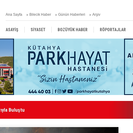
Ana Sayfa
Bilecik Haber
Günün Haberleri
Arşiv
ASAYİŞ
SİYASET
BOZÜYÜK HABER
RÖPORTAJLAR
RESMİ İLANLAR
ıyla Buluştu