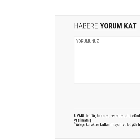
HABERE
YORUM KAT
UYARI:
Küfür, hakaret, rencide edici cümlel
yazılmamış,
Türkçe karakter kullanılmayan ve büyük h