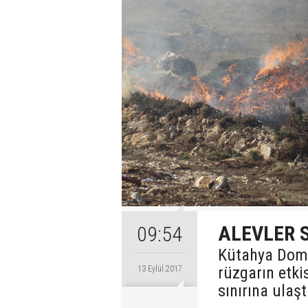
ALEVLER S
09:54
Kütahya Doma
rüzgarın etki
13 Eylül 2017
sınırına ulaşt