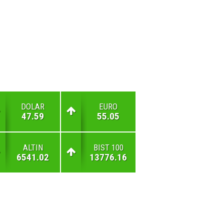
DOLAR
EURO
47.59
55.05
ALTIN
BIST 100
6541.02
13776.16