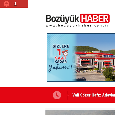
1
Vali Sözer Hafız Adaylar