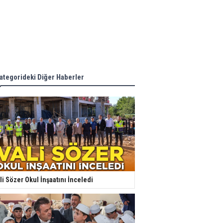
ategorideki Diğer Haberler
li Sözer Okul İnşaatını İnceledi