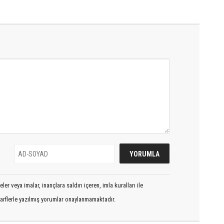
er veya imalar, inançlara saldırı içeren, imla kuralları ile
arflerle yazılmış yorumlar onaylanmamaktadır.