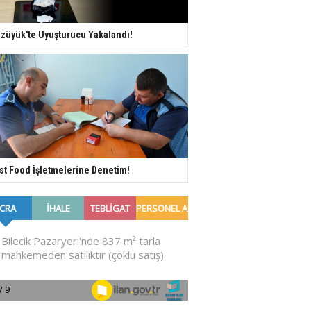
züyük'te Uyuşturucu Yakalandı!
st Food İşletmelerine Denetim!