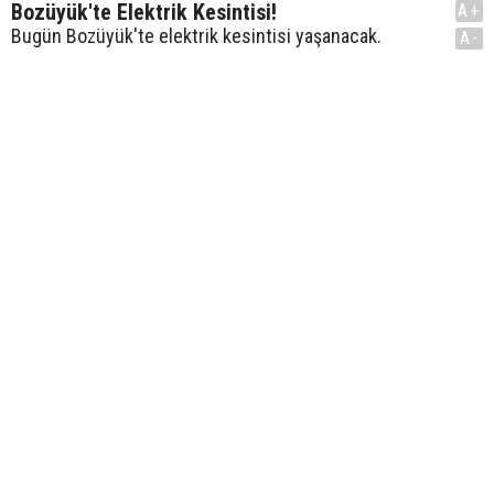
Bozüyük'te Elektrik Kesintisi!
A+
Bugün Bozüyük'te elektrik kesintisi yaşanacak.
A-