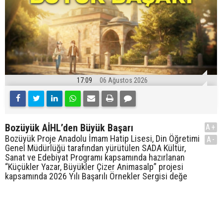
17:09
06 Ağustos 2026
Bozüyük AİHL’den Büyük Başarı
A+
Bozüyük Proje Anadolu İmam Hatip Lisesi, Din Öğretimi
A-
Genel Müdürlüğü tarafından yürütülen SADA Kültür,
Sanat ve Edebiyat Programı kapsamında hazırlanan
“Küçükler Yazar, Büyükler Çizer Animasalp” projesi
kapsamında 2026 Yılı Başarılı Örnekler Sergisi değe