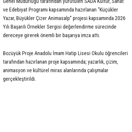
Genel Müdürlüğü tarafından yürütülen SADA Kültür, Sanat
ve Edebiyat Programı kapsamında hazırlanan “Küçükler
Yazar, Büyükler Çizer Animasalp” projesi kapsamında 2026
Yılı Başarılı Örnekler Sergisi değerlendirme sürecinde
dereceye girerek önemli bir başarıya imza attı.
Bozüyük Proje Anadolu İmam Hatip Lisesi Okulu öğrencileri
tarafından hazırlanan proje kapsamında; yazarlık, çizim,
animasyon ve kültürel miras alanlarında çalışmalar
gerçekleştirildi.