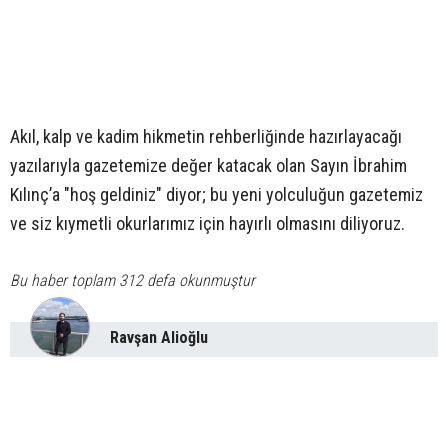
Akıl, kalp ve kadim hikmetin rehberliğinde hazırlayacağı
yazılarıyla gazetemize değer katacak olan Sayın İbrahim
Kılınç’a "hoş geldiniz" diyor; bu yeni yolculuğun gazetemiz
ve siz kıymetli okurlarımız için hayırlı olmasını diliyoruz.
Bu haber toplam 312 defa okunmuştur
Ravşan Alioğlu