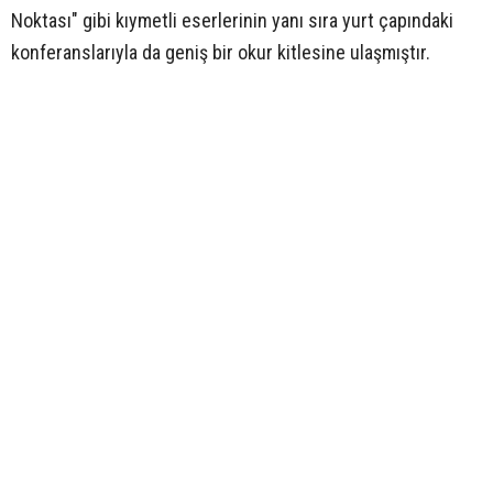
Noktası" gibi kıymetli eserlerinin yanı sıra yurt çapındaki
konferanslarıyla da geniş bir okur kitlesine ulaşmıştır.