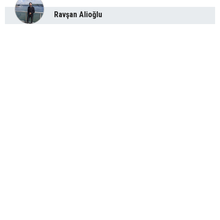
Ravşan Alioğlu