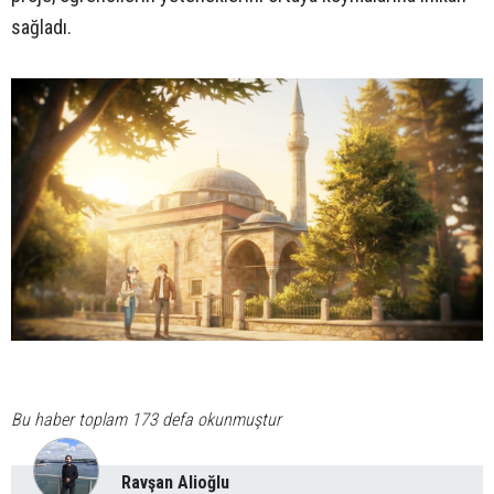
sağladı.
Bu haber toplam 173 defa okunmuştur
Ravşan Alioğlu