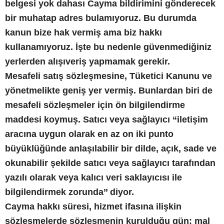
belgesi yok dahası Cayma bildirimini gönderecek
bir muhatap adres bulamıyoruz. Bu durumda
kanun bize hak vermiş ama biz hakkı
kullanamıyoruz. İşte bu nedenle güvenmediğiniz
yerlerden alışıveriş yapmamak gerekir.
Mesafeli satış sözleşmesine, Tüketici Kanunu ve
yönetmelikte geniş yer vermiş. Bunlardan biri de
mesafeli sözleşmeler için ön bilgilendirme
maddesi koymuş. Satıcı veya sağlayıcı “iletişim
aracına uygun olarak en az on iki punto
büyüklüğünde anlaşılabilir bir dilde, açık, sade ve
okunabilir şekilde satıcı veya sağlayıcı tarafından
yazılı olarak veya kalıcı veri saklayıcısı ile
bilgilendirmek zorunda’’ diyor.
Cayma hakkı süresi, hizmet ifasına ilişkin
sözleşmelerde sözleşmenin kurulduğu gün; mal