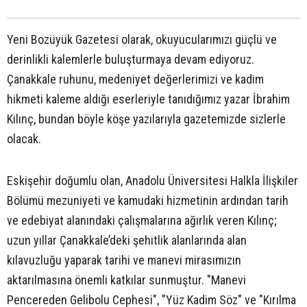
Yeni Bozüyük Gazetesi olarak, okuyucularımızı güçlü ve
derinlikli kalemlerle buluşturmaya devam ediyoruz.
Çanakkale ruhunu, medeniyet değerlerimizi ve kadim
hikmeti kaleme aldığı eserleriyle tanıdığımız yazar İbrahim
Kılınç, bundan böyle köşe yazılarıyla gazetemizde sizlerle
olacak.
Eskişehir doğumlu olan, Anadolu Üniversitesi Halkla İlişkiler
Bölümü mezuniyeti ve kamudaki hizmetinin ardından tarih
ve edebiyat alanındaki çalışmalarına ağırlık veren Kılınç;
uzun yıllar Çanakkale’deki şehitlik alanlarında alan
kılavuzluğu yaparak tarihi ve manevi mirasımızın
aktarılmasına önemli katkılar sunmuştur. "Manevi
Pencereden Gelibolu Cephesi", "Yüz Kadim Söz" ve "Kırılma