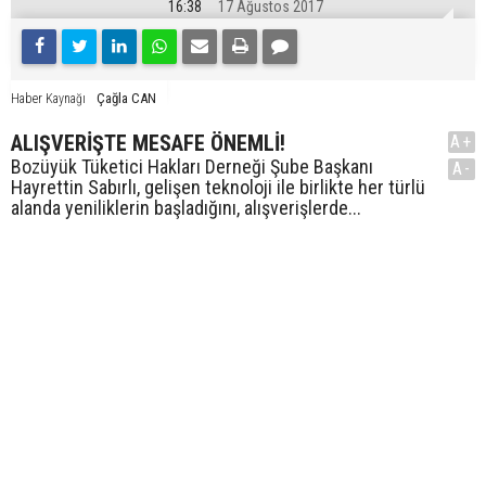
16:38
17 Ağustos 2017
Çağla CAN
Haber Kaynağı
ALIŞVERİŞTE MESAFE ÖNEMLİ!
A+
Bozüyük Tüketici Hakları Derneği Şube Başkanı
A-
Hayrettin Sabırlı, gelişen teknoloji ile birlikte her türlü
alanda yeniliklerin başladığını, alışverişlerde...