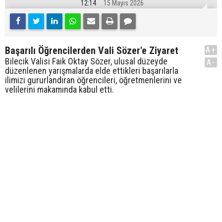
12:14
15 Mayıs 2026
Başarılı Öğrencilerden Vali Sözer'e Ziyaret
A+
Bilecik Valisi Faik Oktay Sözer, ulusal düzeyde
A-
düzenlenen yarışmalarda elde ettikleri başarılarla
ilimizi gururlandıran öğrencileri, öğretmenlerini ve
velilerini makamında kabul etti.