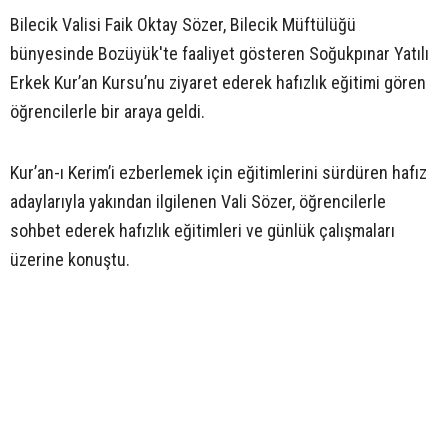
Bilecik Valisi Faik Oktay Sözer, Bilecik Müftülüğü
bünyesinde Bozüyük'te faaliyet gösteren Soğukpınar Yatılı
Erkek Kur’an Kursu’nu ziyaret ederek hafızlık eğitimi gören
öğrencilerle bir araya geldi.
Kur’an-ı Kerim’i ezberlemek için eğitimlerini sürdüren hafız
adaylarıyla yakından ilgilenen Vali Sözer, öğrencilerle
sohbet ederek hafızlık eğitimleri ve günlük çalışmaları
üzerine konuştu.