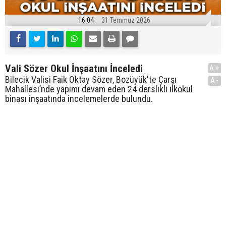
16:04
31 Temmuz 2026
Vali Sözer Okul İnşaatını İnceledi
A+
Bilecik Valisi Faik Oktay Sözer, Bozüyük'te Çarşı
A-
Mahallesi’nde yapımı devam eden 24 derslikli ilkokul
binası inşaatında incelemelerde bulundu.