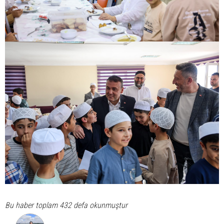
Bu haber toplam 432 defa okunmuştur