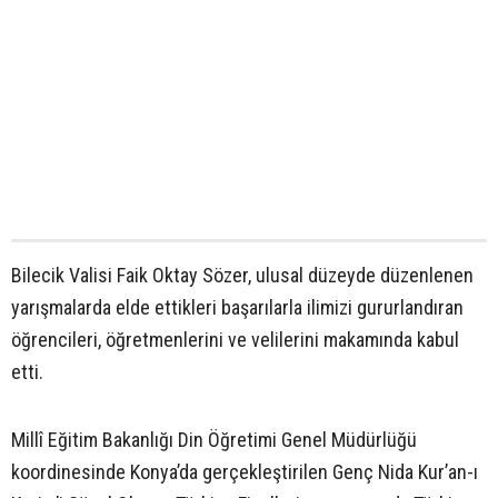
Bilecik Valisi Faik Oktay Sözer, ulusal düzeyde düzenlenen
yarışmalarda elde ettikleri başarılarla ilimizi gururlandıran
öğrencileri, öğretmenlerini ve velilerini makamında kabul
etti.
Millî Eğitim Bakanlığı Din Öğretimi Genel Müdürlüğü
koordinesinde Konya’da gerçekleştirilen Genç Nida Kur’an-ı