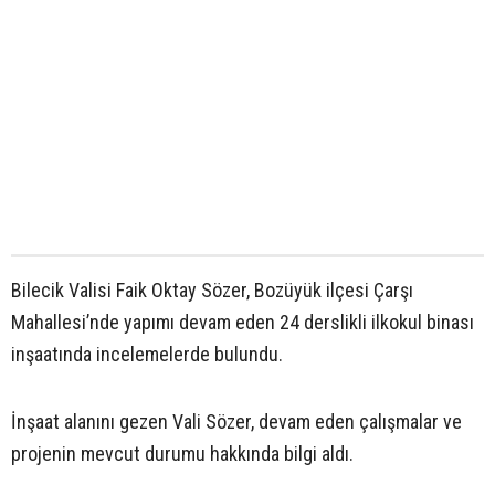
Bilecik Valisi Faik Oktay Sözer, Bozüyük ilçesi Çarşı
Mahallesi’nde yapımı devam eden 24 derslikli ilkokul binası
inşaatında incelemelerde bulundu.
İnşaat alanını gezen Vali Sözer, devam eden çalışmalar ve
projenin mevcut durumu hakkında bilgi aldı.