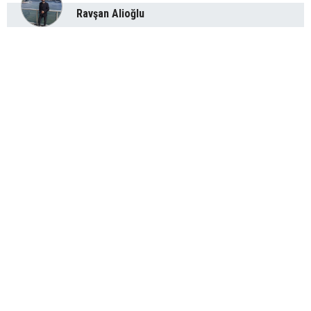
Ravşan Alioğlu