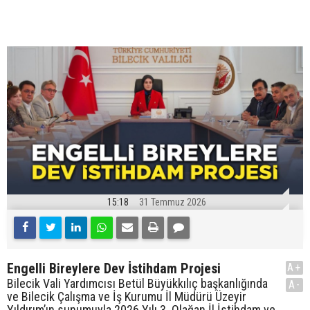
15:18
31 Temmuz 2026
Engelli Bireylere Dev İstihdam Projesi
A+
Bilecik Vali Yardımcısı Betül Büyükkılıç başkanlığında
A-
ve Bilecik Çalışma ve İş Kurumu İl Müdürü Üzeyir
Yıldırım’ın sunumuyla 2026 Yılı 3. Olağan İl İstihdam ve