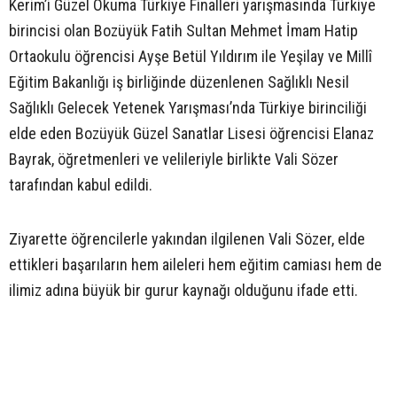
Kerim’i Güzel Okuma Türkiye Finalleri yarışmasında Türkiye
birincisi olan Bozüyük Fatih Sultan Mehmet İmam Hatip
Ortaokulu öğrencisi Ayşe Betül Yıldırım ile Yeşilay ve Millî
Eğitim Bakanlığı iş birliğinde düzenlenen Sağlıklı Nesil
Sağlıklı Gelecek Yetenek Yarışması’nda Türkiye birinciliği
elde eden Bozüyük Güzel Sanatlar Lisesi öğrencisi Elanaz
Bayrak, öğretmenleri ve velileriyle birlikte Vali Sözer
tarafından kabul edildi.
Ziyarette öğrencilerle yakından ilgilenen Vali Sözer, elde
ettikleri başarıların hem aileleri hem eğitim camiası hem de
ilimiz adına büyük bir gurur kaynağı olduğunu ifade etti.