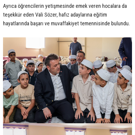
Ayrıca öğrencilerin yetişmesinde emek veren hocalara da
teşekkür eden Vali Sözer, hafız adaylarına eğitim
hayatlarında başarı ve muvaffakiyet temennisinde bulundu.