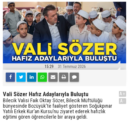
15:29
31 Temmuz 2026
Vali Sözer Hafız Adaylarıyla Buluştu
A+
Bilecik Valisi Faik Oktay Sözer, Bilecik Müftülüğü
A-
bünyesinde Bozüyük'te faaliyet gösteren Soğukpınar
Yatılı Erkek Kur’an Kursu’nu ziyaret ederek hafızlık
eğitimi gören öğrencilerle bir araya geldi.