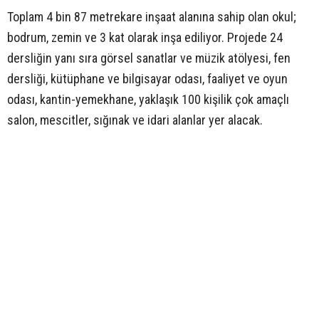
Toplam 4 bin 87 metrekare inşaat alanına sahip olan okul;
bodrum, zemin ve 3 kat olarak inşa ediliyor. Projede 24
dersliğin yanı sıra görsel sanatlar ve müzik atölyesi, fen
dersliği, kütüphane ve bilgisayar odası, faaliyet ve oyun
odası, kantin-yemekhane, yaklaşık 100 kişilik çok amaçlı
salon, mescitler, sığınak ve idari alanlar yer alacak.