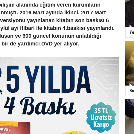
e bilişim alanında eğitim veren kurumların
nmıştı. 2016 Mart ayında ikinci, 2017 Mart
versiyonu yayınlanan kitabın son baskısı 6
lül ayı itibari ile kitabın 4.baskısı yayınlandı.
Ye
luşan ve 600 güncel konunun anlatıldığı
 bir de yardımcı DVD yer alıyor.
Bo