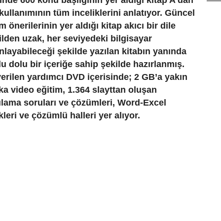
sinde 600 konu başlığının yer aldığı kitap A'dan
 kullanımının tüm inceliklerini anlatıyor. Güncel
önerilerinin yer aldığı kitap akıcı bir dile
ilden uzak, her seviyedeki bilgisayar
anlayabileceği şekilde yazılan kitabın yanında
u dolu bir içeriğe sahip şekilde hazırlanmış.
erilen yardımcı DVD içerisinde; 2 GB’a yakın
ika video eğitim, 1.364 slayttan oluşan
lama soruları ve çözümleri, Word-Excel
eri ve çözümlü halleri yer alıyor.