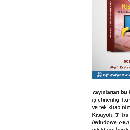
Yayınlanan bu k
işletmenliği ku
ve tek kitap ol
Kısayolu 3" bu 
(Windows 7-8.1-