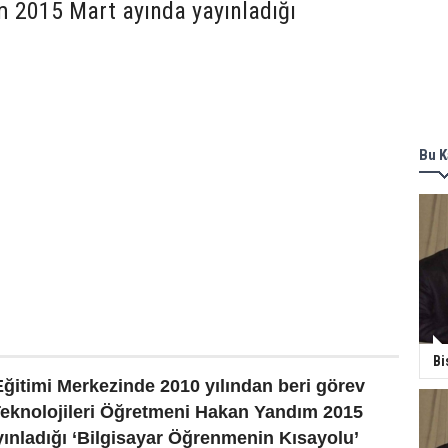
 2015 Mart ayında yayınladığı
Bu K
Bi
ğitimi Merkezinde 2010 yılından beri görev
Teknolojileri Öğretmeni Hakan Yandım 2015
ınladığı ‘Bilgisayar Öğrenmenin Kısayolu’