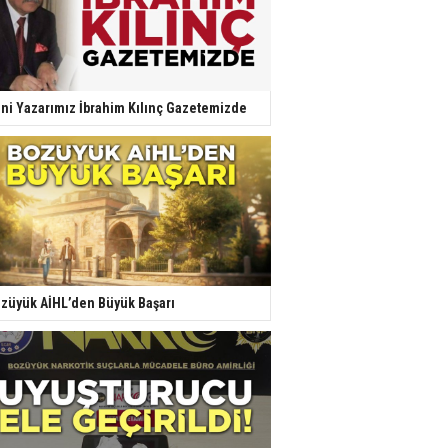
ni Yazarımız İbrahim Kılınç Gazetemizde
züyük AİHL’den Büyük Başarı