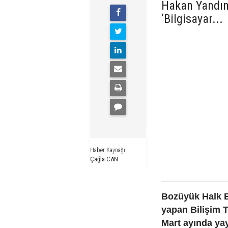
Hakan Yandım
‘Bilgisayar...
Haber Kaynağı
Çağla CAN
Bozüyük Halk E
yapan Bilişim 
Mart ayında yay