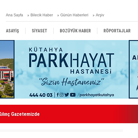
Ana Sayfa
Bilecik Haber
Günün Haberleri
Arşiv
ASAYİŞ
SİYASET
BOZÜYÜK HABER
RÖPORTAJLAR
RESMİ İLANLAR
Kılınç Gazetemizde