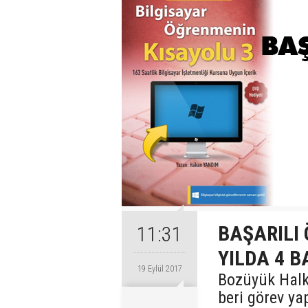
BAŞARILI 
11:31
YILDA 4 B
19 Eylül 2017
Bozüyük Halk
beri görev ya