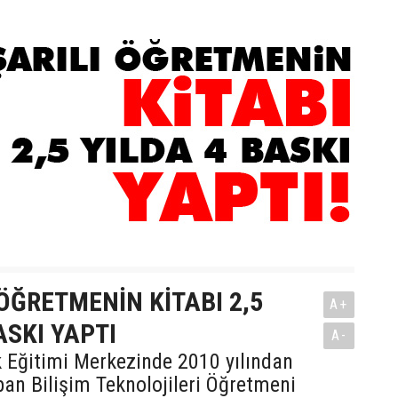
ÖĞRETMENİN KİTABI 2,5
A+
ASKI YAPTI
A-
 Eğitimi Merkezinde 2010 yılından
pan Bilişim Teknolojileri Öğretmeni