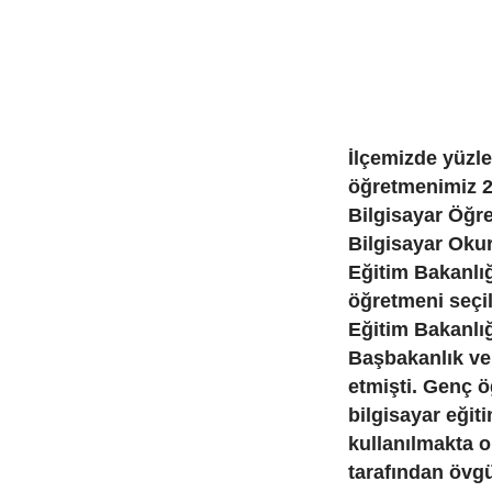
İlçemizde yüzle
öğretmenimiz 2
Bilgisayar Öğre
Bilgisayar Okury
Eğitim Bakanlığı
öğretmeni seçil
Eğitim Bakanlığ
Başbakanlık ve
etmişti. Genç ö
bilgisayar eğit
kullanılmakta o
tarafından övgü