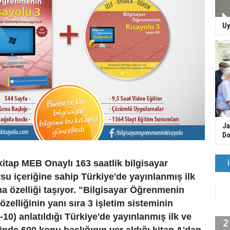
Uy
Ja
Do
itap MEB Onaylı 163 saatlik bilgisayar
rsu içeriğine sahip Türkiye'de yayınlanmış ilk
ma özelliği taşıyor. "Bilgisayar Öğrenmenin
özelliğinin yanı sıra 3 işletim sisteminin
10) anlatıldığı Türkiye'de yayınlanmış ilk ve