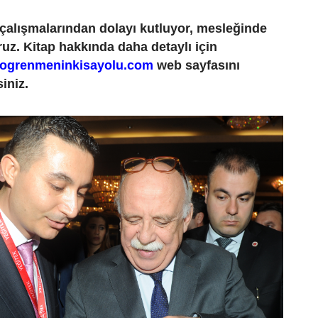
çalışmalarından dolayı kutluyor, mesleğinde
oruz. Kitap hakkında daha detaylı için
rogrenmeninkisayolu.com
web sayfasını
siniz.