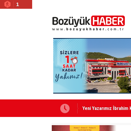
1
Yeni Yazarımız İbrahim 