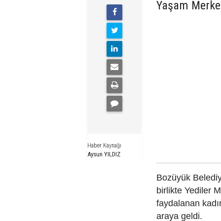
Yaşam Merkezi
Haber Kaynağı
Aysun YILDIZ
Bozüyük Belediye
birlikte Yediler
faydalanan kadın
araya geldi.