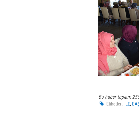
Bu haber toplam 25
,
Etiketler :
İLE
BA