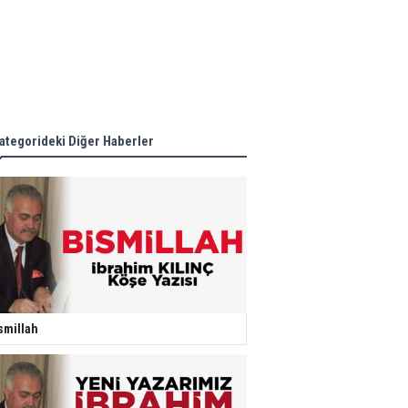
ategorideki Diğer Haberler
smillah