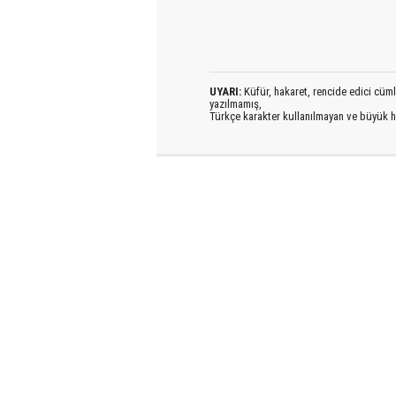
UYARI:
Küfür, hakaret, rencide edici cümlel
yazılmamış,
Türkçe karakter kullanılmayan ve büyük h