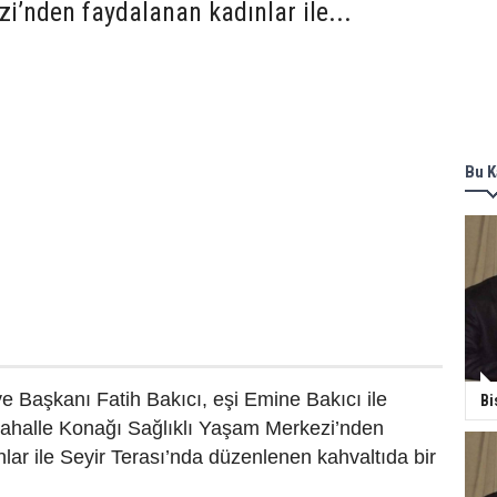
’nden faydalanan kadınlar ile...
Bu K
 Başkanı Fatih Bakıcı, eşi Emine Bakıcı ile
Bi
 Mahalle Konağı Sağlıklı Yaşam Merkezi’nden
lar ile Seyir Terası’nda düzenlenen kahvaltıda bir