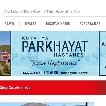
Ana Sayfa
Bilecik Haber
Günün Haberleri
Arşiv
ASAYİŞ
SİYASET
BOZÜYÜK HABER
RÖPORTAJLAR
RESMİ İLANLAR
Kılınç Gazetemizde