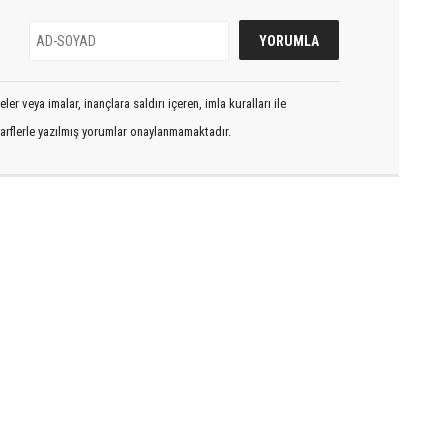
er veya imalar, inançlara saldırı içeren, imla kuralları ile
arflerle yazılmış yorumlar onaylanmamaktadır.