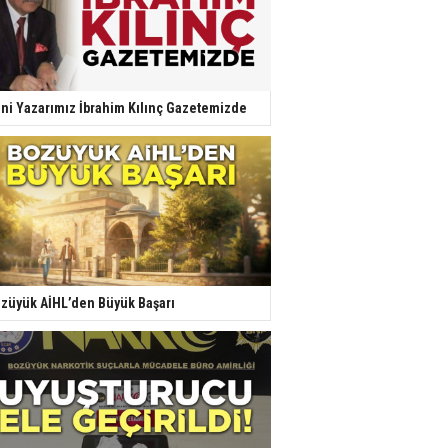
ni Yazarımız İbrahim Kılınç Gazetemizde
züyük AİHL’den Büyük Başarı