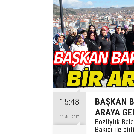
BAŞKAN BA
15:48
ARAYA GE
11 Mart 2017
Bozüyük Beled
Bakıcı ile bir