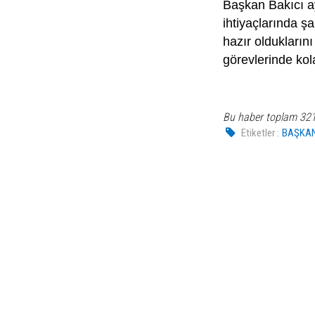
Başkan Bakıcı ay
ihtiyaçlarında ş
hazır oldukların
görevlerinde kol
Bu haber toplam 32
Etiketler :
BAŞKA