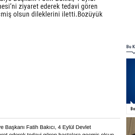
esi’ni ziyaret ederek tedavi gören
miş olsun dileklerini iletti.Bozüyük
Bu K
Bo
 Başkanı Fatih Bakıcı, 4 Eylül Devlet