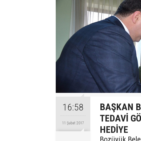
BAŞKAN B
16:58
TEDAVİ G
11 Şubat 2017
HEDİYE
Bozüyük Beled