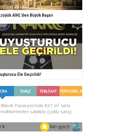
züyük AİHL’den Büyük Başarı
uşturucu Ele Geçirildi!