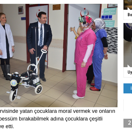
Bo
Uy
rvisinde yatan çocuklara moral vermek ve onların
ebessüm bırakabilmek adına çocuklara çeşitli
e etti.