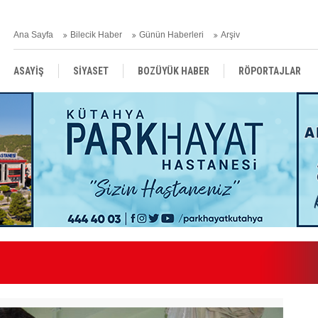
Ana Sayfa
Bilecik Haber
Günün Haberleri
Arşiv
ASAYİŞ
SİYASET
BOZÜYÜK HABER
RÖPORTAJLAR
RESMİ İLANLAR