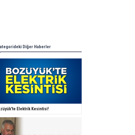
ategorideki Diğer Haberler
züyük'te Elektrik Kesintisi!