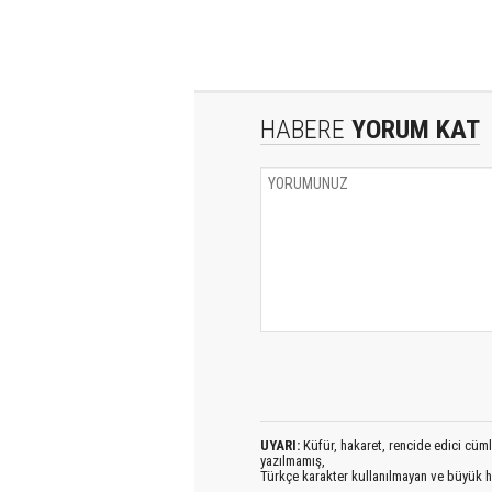
HABERE
YORUM KAT
UYARI:
Küfür, hakaret, rencide edici cümlel
yazılmamış,
Türkçe karakter kullanılmayan ve büyük h