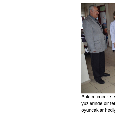
Bakıcı, çocuk se
yüzlerinde bir t
oyuncaklar hediy