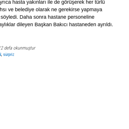
rıca hasta yakınları ile de görüşerek her türlü
ahsı ve belediye olarak ne gerekirse yapmaya
ı söyledi. Daha sonra hastane personeline
aylıklar dileyen Başkan Bakıcı hastaneden ayrıldı.
12 defa okunmuştur
,
N
sürpriz