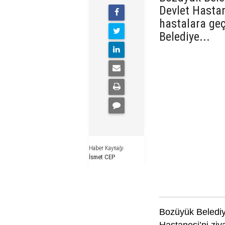
Devlet Hastan
hastalara geç
Belediye...
Haber Kaynağı
İsmet CEP
Bozüyük Belediye