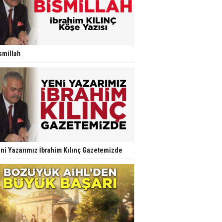
smillah
ni Yazarımız İbrahim Kılınç Gazetemizde