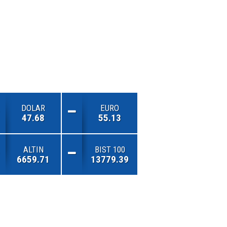
DOLAR
EURO
47.68
55.13
ALTIN
BIST 100
6659.71
13779.39