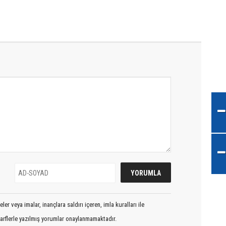
er veya imalar, inançlara saldırı içeren, imla kuralları ile
arflerle yazılmış yorumlar onaylanmamaktadır.