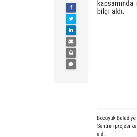
kapsamında i
bilgi aldı.
Bozüyük Belediye 
Santrali projesi k
aldı.