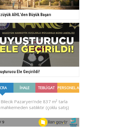
züyük AİHL’den Büyük Başarı
uşturucu Ele Geçirildi!