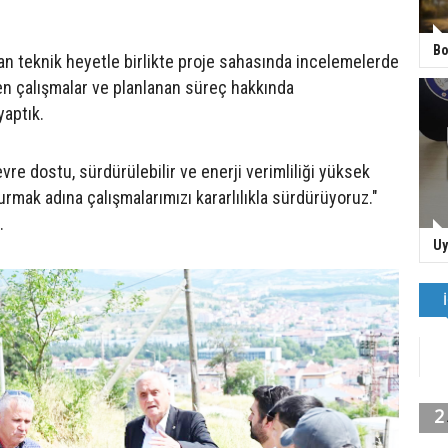
Bo
an teknik heyetle birlikte proje sahasında incelemelerde
en çalışmalar ve planlanan süreç hakkında
yaptık.
e dostu, sürdürülebilir ve enerji verimliliği yüksek
urmak adına çalışmalarımızı kararlılıkla sürdürüyoruz."
.
Uy