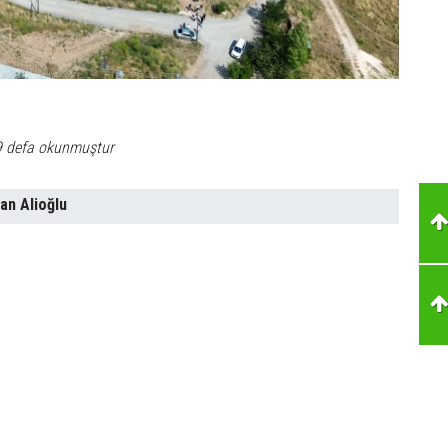
9 defa okunmuştur
an Alioğlu