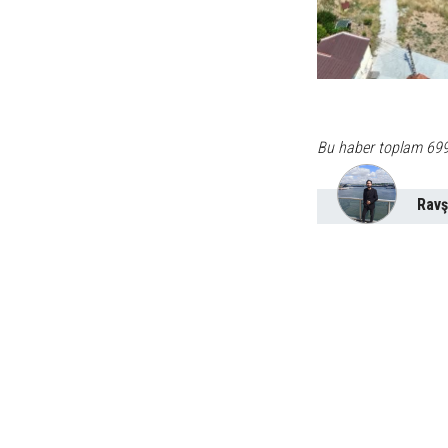
Bu haber toplam 69
Ravş