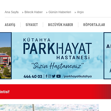
Ana Sayfa
Bilecik Haber
Günün Haberleri
Arşiv
ASAYİŞ
SİYASET
BOZÜYÜK HABER
RÖPORTAJLAR
RESMİ İLANLAR