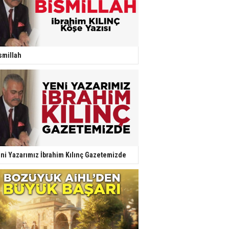
smillah
ni Yazarımız İbrahim Kılınç Gazetemizde