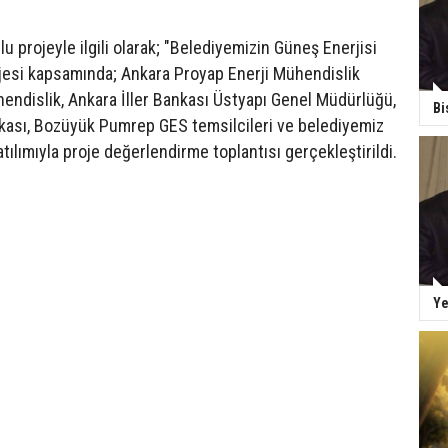
u projeyle ilgili olarak; "Belediyemizin Güneş Enerjisi
ojesi kapsamında; Ankara Proyap Enerji Mühendislik
endislik, Ankara İller Bankası Üstyapı Genel Müdürlüğü,
Bi
nkası, Bozüyük Pumrep GES temsilcileri ve belediyemiz
tılımıyla proje değerlendirme toplantısı gerçekleştirildi.
Ye