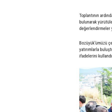
Toplantının ardınd
bulunarak yürütül
değerlendirmeler 
Bozüyük’ümüzü çevr
yatırımlarla buluşt
ifadelerini kullandı