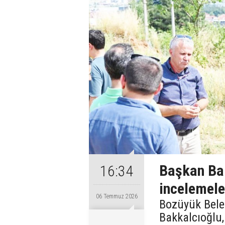
Başkan Bak
16:34
incelemele
06 Temmuz 2026
Bozüyük Bele
Bakkalcıoğlu,