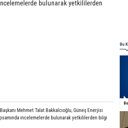
ncelemelerde bulunarak yetkililerden
Bu K
Bo
Başkanı Mehmet Talat Bakkalcıoğlu, Güneş Enerjisi
apsamında incelemelerde bulunarak yetkililerden bilgi