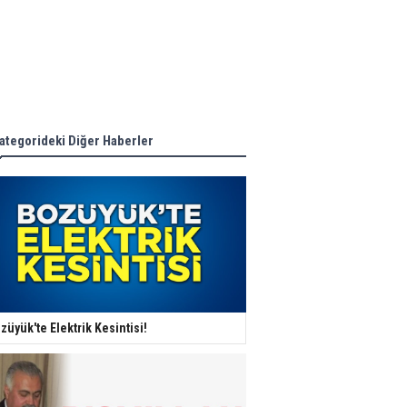
ategorideki Diğer Haberler
züyük'te Elektrik Kesintisi!