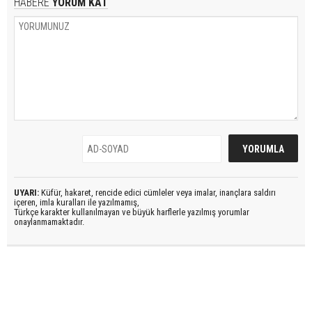
HABERE
YORUM KAT
UYARI:
Küfür, hakaret, rencide edici cümleler veya imalar, inançlara saldırı
içeren, imla kuralları ile yazılmamış,
Türkçe karakter kullanılmayan ve büyük harflerle yazılmış yorumlar
onaylanmamaktadır.