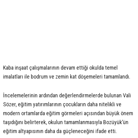
Kaba inşaat çalışmalarının devam ettiği okulda temel
imalatları ile bodrum ve zemin kat döşemeleri tamamlandı.
İncelemelerinin ardından değerlendirmelerde bulunan Vali
Sözer, eğitim yatırımlarının çocukların daha nitelikli ve
modern ortamlarda eğitim görmeleri açısından büyük önem
taşıdığını belirterek, okulun tamamlanmasıyla Bozüyük’ün
eğitim altyapısının daha da güçleneceğini ifade etti.