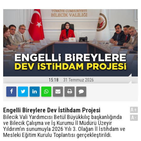
15:18
31 Temmuz 2026
Engelli Bireylere Dev İstihdam Projesi
A+
Bilecik Vali Yardımcısı Betül Büyükkılıç başkanlığında
A-
ve Bilecik Çalışma ve İş Kurumu İl Müdürü Üzeyir
Yıldırım’ın sunumuyla 2026 Yılı 3. Olağan İl İstihdam ve
Mesleki Eğitim Kurulu Toplantısı gerçekleştirildi.