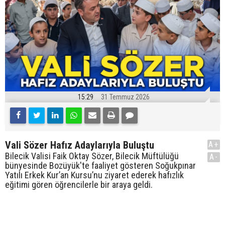
15:29
31 Temmuz 2026
Vali Sözer Hafız Adaylarıyla Buluştu
A+
Bilecik Valisi Faik Oktay Sözer, Bilecik Müftülüğü
A-
bünyesinde Bozüyük'te faaliyet gösteren Soğukpınar
Yatılı Erkek Kur’an Kursu’nu ziyaret ederek hafızlık
eğitimi gören öğrencilerle bir araya geldi.