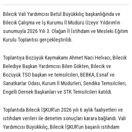
Bilecik Vali Yardımcısı Betül Büyükkılıç başkanlığında ve
Bilecik Çalışma ve İş Kurumu İl Müdürü Üzeyir Yıldırım’ın
sunumuyla 2026 Yılı 3. Olağan İl İstihdam ve Mesleki Eğitim
Kurulu Toplantısı gerçekleştirildi.
Toplantıya Bozüyük Kaymakamı Ahmet Naci Helvacı, Bilecik
Belediye Başkan Yardımcısı Bilen Gökten, Bilecik ve
Bozüyük TSO başkan ve temsilcileri, BEBKA, Esnaf ve
Sanatkarlar Odası, Kurum İl Müdürleri, Sendika Temsilcileri,
Engelli Dernek Başkanları ve STK Temsilcileri katıldı.
Toplantıda Bilecik İŞKUR’un 2026 yılı 6 aylık faaliyetleri ve
istihdam verileri ile denetim sonuçları karara bağlandı. Vali
Yardımcısı Büyükkılıç, Bilecik İŞKUR’un başarılı istihdam