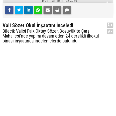
16:04
31 Temmuz 2026
Vali Sözer Okul İnşaatını İnceledi
A+
Bilecik Valisi Faik Oktay Sözer, Bozüyük'te Çarşı
A-
Mahallesi’nde yapımı devam eden 24 derslikli ilkokul
binası inşaatında incelemelerde bulundu.