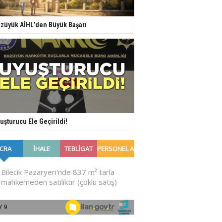
züyük AİHL’den Büyük Başarı
uşturucu Ele Geçirildi!