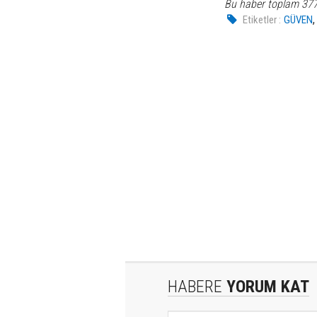
Bu haber toplam 37
Etiketler :
GÜVEN
HABERE
YORUM KAT