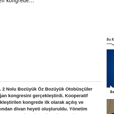
len kongrede...
Bu K
. 2 Nolu Bozüyük Öz Bozüyük Otobüsçüler
Bo
ğan kongresini gerçekleştirdi. Kooperatif
kleştirilen kongrede ilk olarak açılış ve
ından divan heyeti oluşturuldu. Yönetim