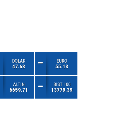
DOLAR
EURO
47.68
55.13
ALTIN
BIST 100
6659.71
13779.39