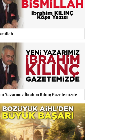
smillah
ni Yazarımız İbrahim Kılınç Gazetemizde