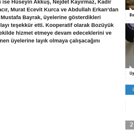
 ise Hüseyin Akkuş, Nejdet Kayırmaz, Kadir
acır, Murat Ecevit Kurca ve Abdullah Erkan’dan
Bo
Mustafa Bayrak, üyelerine gösterdikleri
ayı teşekkür etti. Kooperatif olarak Bozüyük
şekilde hizmet etmeye devam edeceklerini ve
nen üyelerine layık olmaya çalışacağını
Uy