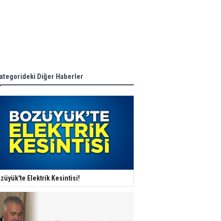
ategorideki Diğer Haberler
züyük'te Elektrik Kesintisi!