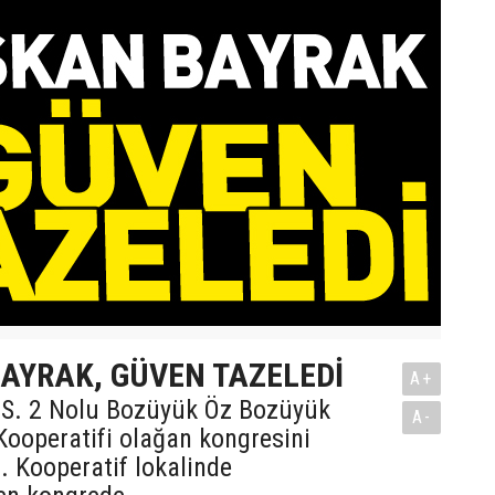
AYRAK, GÜVEN TAZELEDİ
A+
.S. 2 Nolu Bozüyük Öz Bozüyük
A-
ooperatifi olağan kongresini
i. Kooperatif lokalinde