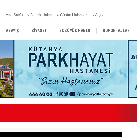
Ana Sayfa
Bilecik Haber
Günün Haberleri
Arşiv
ASAYİŞ
SİYASET
BOZÜYÜK HABER
RÖPORTAJLAR
RESMİ İLANLAR