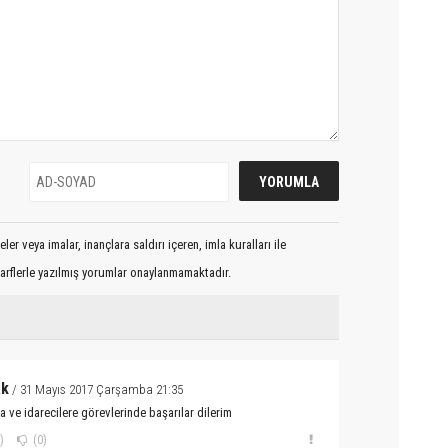
er veya imalar, inançlara saldırı içeren, imla kuralları ile
arflerle yazılmış yorumlar onaylanmamaktadır.
ak
/ 31 Mayıs 2017 Çarşamba 21:35
ve idarecilere görevlerinde başarılar dilerim
)
(0)