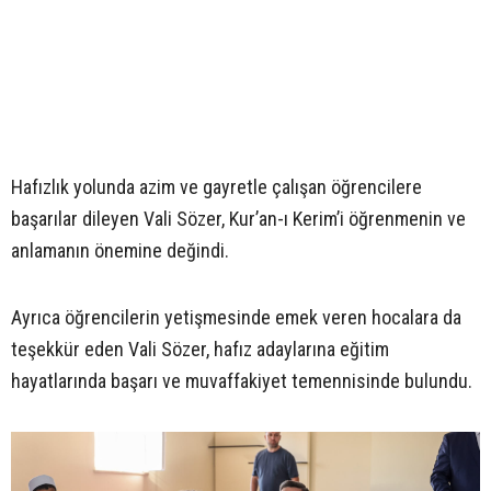
Hafızlık yolunda azim ve gayretle çalışan öğrencilere
başarılar dileyen Vali Sözer, Kur’an-ı Kerim’i öğrenmenin ve
anlamanın önemine değindi.
Ayrıca öğrencilerin yetişmesinde emek veren hocalara da
teşekkür eden Vali Sözer, hafız adaylarına eğitim
hayatlarında başarı ve muvaffakiyet temennisinde bulundu.