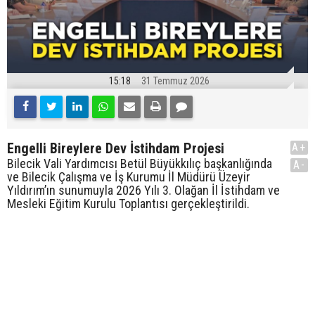
15:18
31 Temmuz 2026
Engelli Bireylere Dev İstihdam Projesi
A+
Bilecik Vali Yardımcısı Betül Büyükkılıç başkanlığında
A-
ve Bilecik Çalışma ve İş Kurumu İl Müdürü Üzeyir
Yıldırım’ın sunumuyla 2026 Yılı 3. Olağan İl İstihdam ve
Mesleki Eğitim Kurulu Toplantısı gerçekleştirildi.