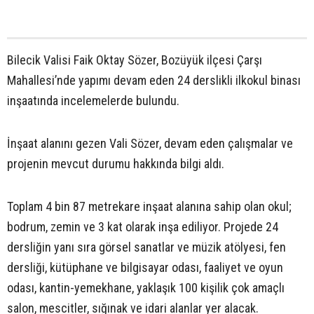
Bilecik Valisi Faik Oktay Sözer, Bozüyük ilçesi Çarşı
Mahallesi’nde yapımı devam eden 24 derslikli ilkokul binası
inşaatında incelemelerde bulundu.
İnşaat alanını gezen Vali Sözer, devam eden çalışmalar ve
projenin mevcut durumu hakkında bilgi aldı.
Toplam 4 bin 87 metrekare inşaat alanına sahip olan okul;
bodrum, zemin ve 3 kat olarak inşa ediliyor. Projede 24
dersliğin yanı sıra görsel sanatlar ve müzik atölyesi, fen
dersliği, kütüphane ve bilgisayar odası, faaliyet ve oyun
odası, kantin-yemekhane, yaklaşık 100 kişilik çok amaçlı
salon, mescitler, sığınak ve idari alanlar yer alacak.