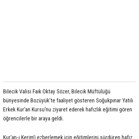
Bilecik Valisi Faik Oktay Sözer, Bilecik Müftülüğü
bünyesinde Bozüyük'te faaliyet gösteren Soğukpınar Yatılı
Erkek Kur’an Kursu’nu ziyaret ederek hafızlık eğitimi gören
öğrencilerle bir araya geldi.
Kur’an-ı Kerim’i ezberlemek için eğitimlerini sürdüren hafız