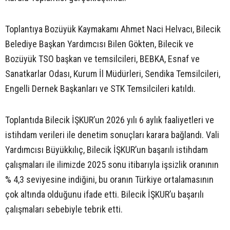
Toplantıya Bozüyük Kaymakamı Ahmet Naci Helvacı, Bilecik
Belediye Başkan Yardımcısı Bilen Gökten, Bilecik ve
Bozüyük TSO başkan ve temsilcileri, BEBKA, Esnaf ve
Sanatkarlar Odası, Kurum İl Müdürleri, Sendika Temsilcileri,
Engelli Dernek Başkanları ve STK Temsilcileri katıldı.
Toplantıda Bilecik İŞKUR’un 2026 yılı 6 aylık faaliyetleri ve
istihdam verileri ile denetim sonuçları karara bağlandı. Vali
Yardımcısı Büyükkılıç, Bilecik İŞKUR’un başarılı istihdam
çalışmaları ile ilimizde 2025 sonu itibarıyla işsizlik oranının
% 4,3 seviyesine indiğini, bu oranın Türkiye ortalamasının
çok altında olduğunu ifade etti. Bilecik İŞKUR’u başarılı
çalışmaları sebebiyle tebrik etti.