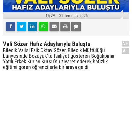
15:29
31 Temmuz 2026
Vali Sözer Hafız Adaylarıyla Buluştu
A+
Bilecik Valisi Faik Oktay Sözer, Bilecik Müftülüğü
A-
bünyesinde Bozüyük'te faaliyet gösteren Soğukpınar
Yatılı Erkek Kur’an Kursu’nu ziyaret ederek hafızlık
eğitimi gören öğrencilerle bir araya geldi.