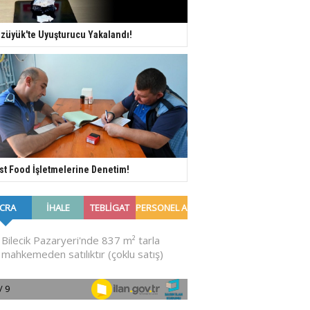
züyük'te Uyuşturucu Yakalandı!
st Food İşletmelerine Denetim!