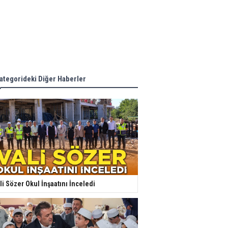
ategorideki Diğer Haberler
li Sözer Okul İnşaatını İnceledi