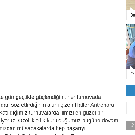
Bo
Fa
’te gün geçtikte güçlendiğini, her turnuvada
dan söz ettirdiğinin altını çizen Halter Antrenörü
atıldığımız turnuvalarda ilimizi en güzel bir
diyoruz. Özellikle ilk kurulduğumuz bugüne devam
mızdan müsabakalarda hep başarıyı