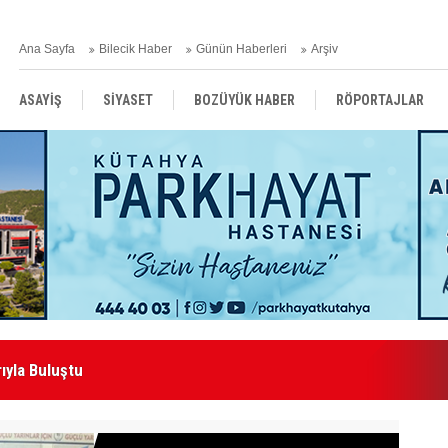
Ana Sayfa
Bilecik Haber
Günün Haberleri
Arşiv
ASAYİŞ
SİYASET
BOZÜYÜK HABER
RÖPORTAJLAR
RESMİ İLANLAR
ıyla Buluştu