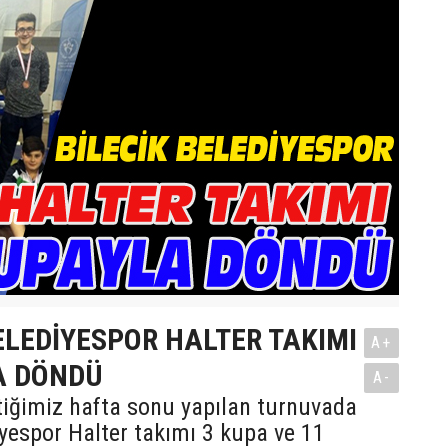
ELEDİYESPOR HALTER TAKIMI
A+
A DÖNDÜ
A-
tiğimiz hafta sonu yapılan turnuvada
iyespor Halter takımı 3 kupa ve 11