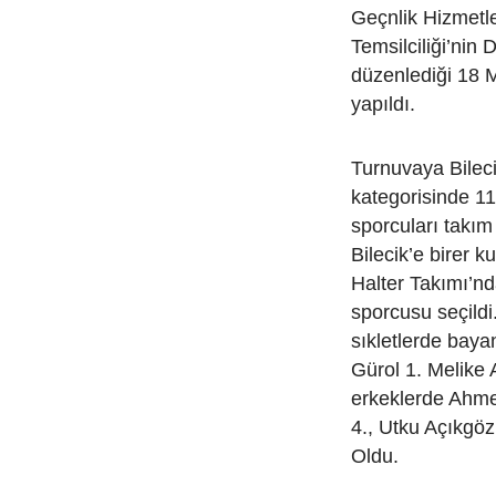
Geçnlik Hizmetle
Temsilciliği’nin 
düzenlediği 18 
yapıldı.
Turnuvaya Bilec
kategorisinde 11
sporcuları takım 
Bilecik’e birer k
Halter Takımı’n
sporcusu seçildi.
sıkletlerde bay
Gürol 1. Melike
erkeklerde Ahmet
4., Utku Açıkgöz
Oldu.