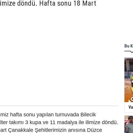
ilimize döndü. Hafta sonu 18 Mart
Bu K
Va
miz hafta sonu yapılan turnuvada Bilecik
ter takımı 3 kupa ve 11 madalya ile ilimize döndü.
art Çanakkale Şehitlerimizin anısına Düzce