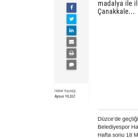
madalya ile 
Çanakkale...
Haber Kaynağı
Aysun YILDIZ
Düzce’de geçtiği
Belediyespor Hal
Hafta sonu 18 M