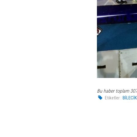
Bu haber toplam 30
Etiketler :
BİLECİ