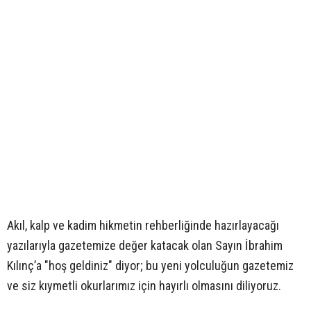
Akıl, kalp ve kadim hikmetin rehberliğinde hazırlayacağı
yazılarıyla gazetemize değer katacak olan Sayın İbrahim
Kılınç’a "hoş geldiniz" diyor; bu yeni yolculuğun gazetemiz
ve siz kıymetli okurlarımız için hayırlı olmasını diliyoruz.