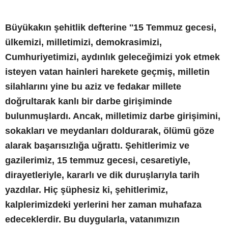
Büyükakın şehitlik defterine ''15 Temmuz gecesi,
ülkemizi, milletimizi, demokrasimizi,
Cumhuriyetimizi, aydınlık geleceğimizi yok etmek
isteyen vatan hainleri harekete geçmiş, milletin
silahlarını yine bu aziz ve fedakar millete
doğrultarak kanlı bir darbe girişiminde
bulunmuşlardı. Ancak, milletimiz darbe girişimini,
sokakları ve meydanları doldurarak, ölümü göze
alarak başarısızlığa uğrattı. Şehitlerimiz ve
gazilerimiz, 15 temmuz gecesi, cesaretiyle,
dirayetleriyle, kararlı ve dik duruşlarıyla tarih
yazdılar. Hiç şüphesiz ki, şehitlerimiz,
kalplerimizdeki yerlerini her zaman muhafaza
edeceklerdir. Bu duygularla, vatanımızın