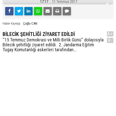
17:17
11 Temmuz 2017
Çağla CAN
Haber Kaynağı
BİLECİK ŞEHİTLİĞİ ZİYARET EDİLDİ
A+
''15 Temmuz Demokrasi ve Milli Birlik Günü'' dolayısıyla
A-
Bilecik şehitliği ziyaret edildi. 2. Jandarma Eğitim
Tugay Komutanlığı askerleri tarafından...