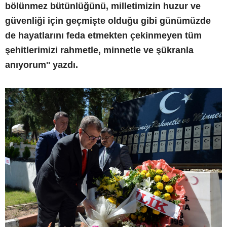
bölünmez bütünlüğünü, milletimizin huzur ve
güvenliği için geçmişte olduğu gibi günümüzde
de hayatlarını feda etmekten çekinmeyen tüm
şehitlerimizi rahmetle, minnetle ve şükranla
anıyorum'' yazdı.