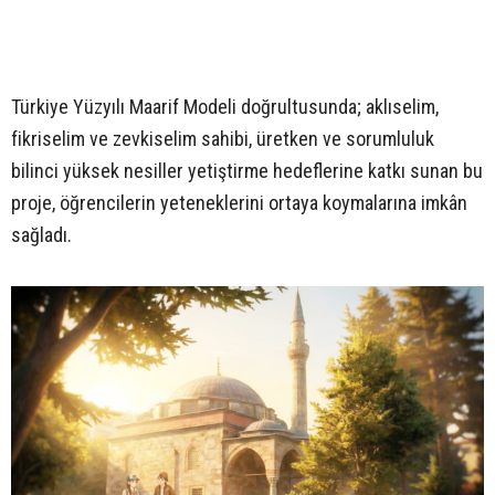
Türkiye Yüzyılı Maarif Modeli doğrultusunda; aklıselim,
fikriselim ve zevkiselim sahibi, üretken ve sorumluluk
bilinci yüksek nesiller yetiştirme hedeflerine katkı sunan bu
proje, öğrencilerin yeteneklerini ortaya koymalarına imkân
sağladı.