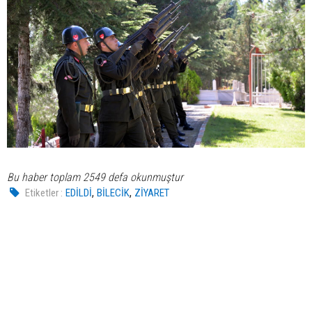
Bu haber toplam 2549 defa okunmuştur
,
,
Etiketler :
EDİLDİ
BİLECİK
ZİYARET