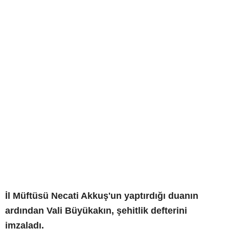
İl Müftüsü Necati Akkuş'un yaptırdığı duanın
ardından Vali Büyükakın, şehitlik defterini
imzaladı.