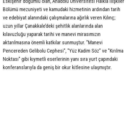
Eskişehir doğumlu olan, Anadolu Üniversitesi Halkla İlişkiler
Bölümü mezuniyeti ve kamudaki hizmetinin ardından tarih
ve edebiyat alanındaki çalışmalarına ağırlık veren Kılınç;
uzun yıllar Çanakkale’deki şehitlik alanlarında alan
kılavuzluğu yaparak tarihi ve manevi mirasımızın
aktarılmasına önemli katkılar sunmuştur. "Manevi
Pencereden Gelibolu Cephesi", "Yüz Kadim Söz" ve "Kırılma
Noktası" gibi kıymetli eserlerinin yanı sıra yurt çapındaki
konferanslarıyla da geniş bir okur kitlesine ulaşmıştır.