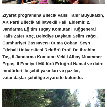
Ziyaret programına Bilecik Valisi Tahir Büyükakın,
AK Parti Bilecik Milletvekili Halil Eldemir, 2.
Jandarma Eğitim Tugay Komutanı Tuğgeneral
Halis Zafer Koç, Belediye Başkanı Selim Yağcı,
Cumhuriyet Başsavcısı Cuma Çoban, Şeyh
Edebali Üniversitesi Rektörü Prof. Dr. İbrahim
Taş, İl Jandarma Komutan Vekili Albay Muammer
Ergaş, İl Emniyet Müdürü Ertuğrul Namal ve daire
müdürleri ile şehit yakınları ve gaziler,
vatandaşlar şehitliğe ziyarette bulundu.