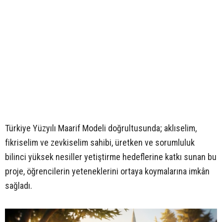
Türkiye Yüzyılı Maarif Modeli doğrultusunda; aklıselim,
fikriselim ve zevkiselim sahibi, üretken ve sorumluluk
bilinci yüksek nesiller yetiştirme hedeflerine katkı sunan bu
proje, öğrencilerin yeteneklerini ortaya koymalarına imkân
sağladı.