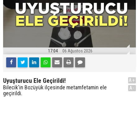
17:04
06 Ağustos 2026
Uyuşturucu Ele Geçirildi!
A+
Bilecik'in Bozüyük ilçesinde metamfetamin ele
A-
geçirildi.