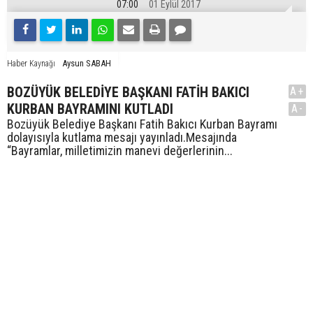
07:00
01 Eylül 2017
Aysun SABAH
Haber Kaynağı
BOZÜYÜK BELEDİYE BAŞKANI FATİH BAKICI
A+
KURBAN BAYRAMINI KUTLADI
A-
Bozüyük Belediye Başkanı Fatih Bakıcı Kurban Bayramı
dolayısıyla kutlama mesajı yayınladı.Mesajında
“Bayramlar, milletimizin manevi değerlerinin...