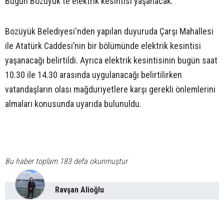
Bugün Bozüyük'te elektrik kesintisi yaşanacak.
Bozüyük Belediyesi'nden yapılan duyuruda Çarşı Mahallesi
ile Atatürk Caddesi’nin bir bölümünde elektrik kesintisi
yaşanacağı belirtildi. Ayrıca elektrik kesintisinin bugün saat
10.30 ile 14.30 arasında uygulanacağı belirtilirken
vatandaşların olası mağduriyetlere karşı gerekli önlemlerini
almaları konusunda uyarıda bulunuldu.
Bu haber toplam 183 defa okunmuştur
Ravşan Alioğlu