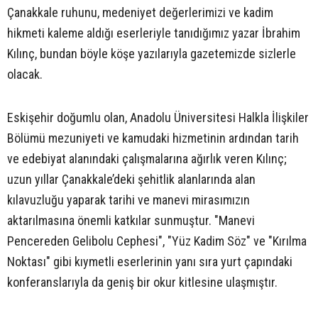
Çanakkale ruhunu, medeniyet değerlerimizi ve kadim
hikmeti kaleme aldığı eserleriyle tanıdığımız yazar İbrahim
Kılınç, bundan böyle köşe yazılarıyla gazetemizde sizlerle
olacak.
Eskişehir doğumlu olan, Anadolu Üniversitesi Halkla İlişkiler
Bölümü mezuniyeti ve kamudaki hizmetinin ardından tarih
ve edebiyat alanındaki çalışmalarına ağırlık veren Kılınç;
uzun yıllar Çanakkale’deki şehitlik alanlarında alan
kılavuzluğu yaparak tarihi ve manevi mirasımızın
aktarılmasına önemli katkılar sunmuştur. "Manevi
Pencereden Gelibolu Cephesi", "Yüz Kadim Söz" ve "Kırılma
Noktası" gibi kıymetli eserlerinin yanı sıra yurt çapındaki
konferanslarıyla da geniş bir okur kitlesine ulaşmıştır.