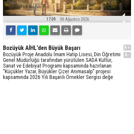
17:09
06 Ağustos 2026
Bozüyük AİHL’den Büyük Başarı
A+
Bozüyük Proje Anadolu İmam Hatip Lisesi, Din Öğretimi
A-
Genel Müdürlüğü tarafından yürütülen SADA Kültür,
Sanat ve Edebiyat Programı kapsamında hazırlanan
“Küçükler Yazar, Büyükler Çizer Animasalp” projesi
kapsamında 2026 Yılı Başarılı Örnekler Sergisi değe