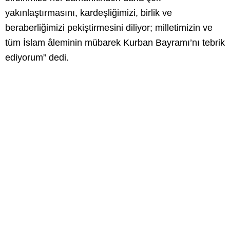
yakınlaştırmasını, kardeşliğimizi, birlik ve
beraberliğimizi pekiştirmesini diliyor; milletimizin ve
tüm İslam âleminin mübarek Kurban Bayramı’nı tebrik
ediyorum” dedi.