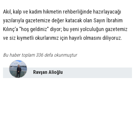
Akıl, kalp ve kadim hikmetin rehberliğinde hazırlayacağı
yazılarıyla gazetemize değer katacak olan Sayın İbrahim
Kılınç’a "hoş geldiniz" diyor; bu yeni yolculuğun gazetemiz
ve siz kıymetli okurlarımız için hayırlı olmasını diliyoruz.
Bu haber toplam 336 defa okunmuştur
Ravşan Alioğlu