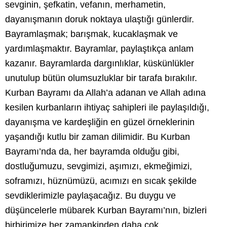
sevginin, şefkatin, vefanın, merhametin,
dayanışmanın doruk noktaya ulaştığı günlerdir.
Bayramlaşmak; barışmak, kucaklaşmak ve
yardımlaşmaktır. Bayramlar, paylaştıkça anlam
kazanır. Bayramlarda dargınlıklar, küskünlükler
unutulup bütün olumsuzluklar bir tarafa bırakılır.
Kurban Bayramı da Allah’a adanan ve Allah adına
kesilen kurbanların ihtiyaç sahipleri ile paylaşıldığı,
dayanışma ve kardeşliğin en güzel örneklerinin
yaşandığı kutlu bir zaman dilimidir. Bu Kurban
Bayramı’nda da, her bayramda olduğu gibi,
dostluğumuzu, sevgimizi, aşımızı, ekmeğimizi,
soframızı, hüznümüzü, acımızı en sıcak şekilde
sevdiklerimizle paylaşacağız. Bu duygu ve
düşüncelerle mübarek Kurban Bayramı’nın, bizleri
birbirimize her zamankinden daha çok