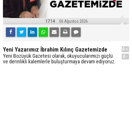
17:14
06 Ağustos 2026
Yeni Yazarımız İbrahim Kılınç Gazetemizde
A+
Yeni Bozüyük Gazetesi olarak, okuyucularımızı güçlü
A-
ve derinlikli kalemlerle buluşturmaya devam ediyoruz.