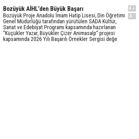
Bozüyük AİHL’den Büyük Başarı
A+
Bozüyük Proje Anadolu İmam Hatip Lisesi, Din Öğretimi
A-
Genel Müdürlüğü tarafından yürütülen SADA Kültür,
Sanat ve Edebiyat Programı kapsamında hazırlanan
“Küçükler Yazar, Büyükler Çizer Animasalp” projesi
kapsamında 2026 Yılı Başarılı Örnekler Sergisi değe