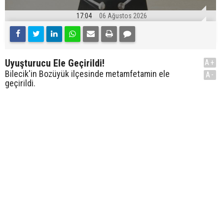
17:04
06 Ağustos 2026
Uyuşturucu Ele Geçirildi!
A+
Bilecik'in Bozüyük ilçesinde metamfetamin ele
A-
geçirildi.