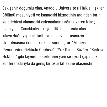
Eskişehir doğumlu olan, Anadolu Üniversitesi Halkla İlişkiler
Bölümü mezuniyeti ve kamudaki hizmetinin ardından tarih
ve edebiyat alanındaki çalışmalarına ağırlık veren Kılınç;
uzun yıllar Çanakkale’deki şehitlik alanlarında alan
kılavuzluğu yaparak tarihi ve manevi mirasımızın
aktarılmasına önemli katkılar sunmuştur. "Manevi
Pencereden Gelibolu Cephesi", "Yüz Kadim Söz" ve "Kırılma
Noktası" gibi kıymetli eserlerinin yanı sıra yurt çapındaki
konferanslarıyla da geniş bir okur kitlesine ulaşmıştır.