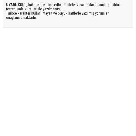
UYARI:
Küfür, hakaret, rencide edici cümleler veya imalar, inançlara saldırı
içeren, imla kuralları ile yazılmamış,
Türkçe karakter kullanılmayan ve büyük harflerle yazılmış yorumlar
onaylanmamaktadır.