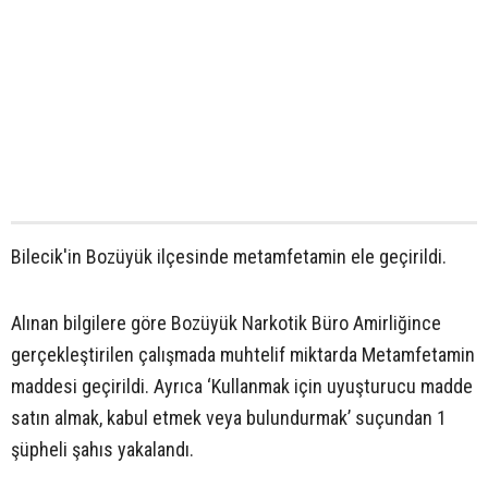
Bilecik'in Bozüyük ilçesinde metamfetamin ele geçirildi.
Alınan bilgilere göre Bozüyük Narkotik Büro Amirliğince
gerçekleştirilen çalışmada muhtelif miktarda Metamfetamin
maddesi geçirildi. Ayrıca ‘Kullanmak için uyuşturucu madde
satın almak, kabul etmek veya bulundurmak’ suçundan 1
şüpheli şahıs yakalandı.