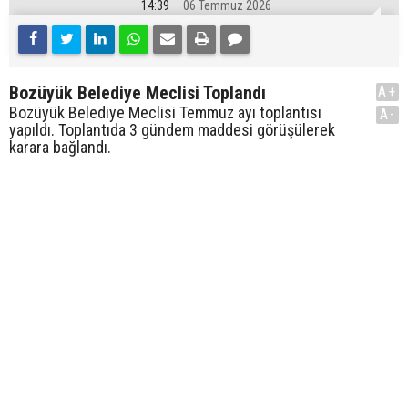
14:39
06 Temmuz 2026
Bozüyük Belediye Meclisi Toplandı
A+
Bozüyük Belediye Meclisi Temmuz ayı toplantısı
A-
yapıldı. Toplantıda 3 gündem maddesi görüşülerek
karara bağlandı.