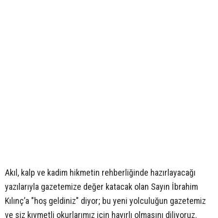
Akıl, kalp ve kadim hikmetin rehberliğinde hazırlayacağı
yazılarıyla gazetemize değer katacak olan Sayın İbrahim
Kılınç’a "hoş geldiniz" diyor; bu yeni yolculuğun gazetemiz
ve siz kıymetli okurlarımız için hayırlı olmasını diliyoruz.