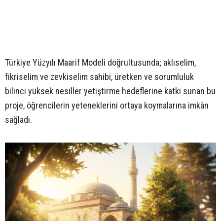
Türkiye Yüzyılı Maarif Modeli doğrultusunda; aklıselim,
fikriselim ve zevkiselim sahibi, üretken ve sorumluluk
bilinci yüksek nesiller yetiştirme hedeflerine katkı sunan bu
proje, öğrencilerin yeteneklerini ortaya koymalarına imkân
sağladı.