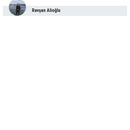
Ravşan Alioğlu