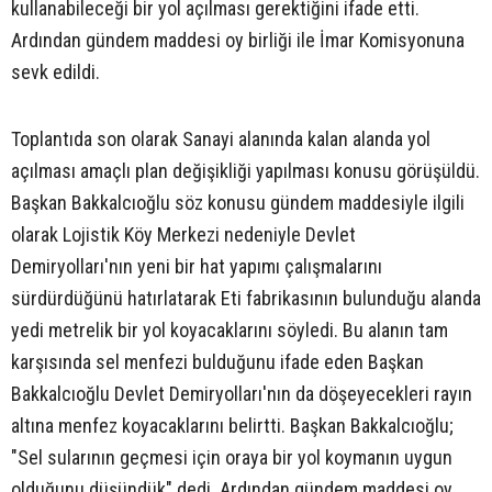
kullanabileceği bir yol açılması gerektiğini ifade etti.
Ardından gündem maddesi oy birliği ile İmar Komisyonuna
sevk edildi.
Toplantıda son olarak Sanayi alanında kalan alanda yol
açılması amaçlı plan değişikliği yapılması konusu görüşüldü.
Başkan Bakkalcıoğlu söz konusu gündem maddesiyle ilgili
olarak Lojistik Köy Merkezi nedeniyle Devlet
Demiryolları'nın yeni bir hat yapımı çalışmalarını
sürdürdüğünü hatırlatarak Eti fabrikasının bulunduğu alanda
yedi metrelik bir yol koyacaklarını söyledi. Bu alanın tam
karşısında sel menfezi bulduğunu ifade eden Başkan
Bakkalcıoğlu Devlet Demiryolları'nın da döşeyecekleri rayın
altına menfez koyacaklarını belirtti. Başkan Bakkalcıoğlu;
"Sel sularının geçmesi için oraya bir yol koymanın uygun
olduğunu düşündük" dedi. Ardından gündem maddesi oy