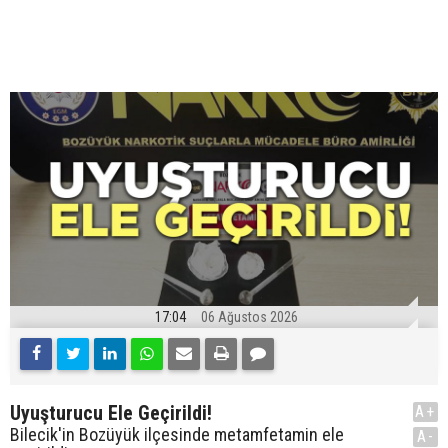
17:04
06 Ağustos 2026
Uyuşturucu Ele Geçirildi!
A+
Bilecik'in Bozüyük ilçesinde metamfetamin ele
A-