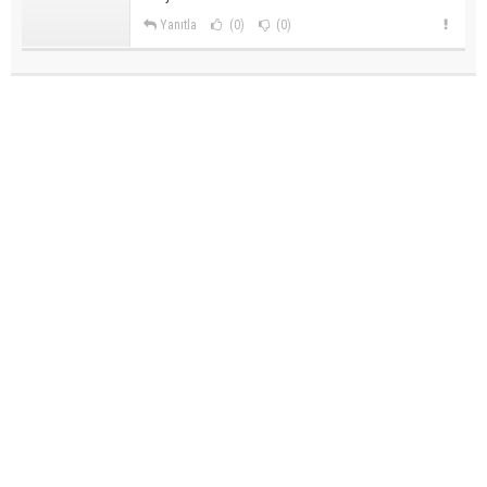
Yanıtla
(0)
(0)