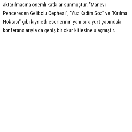
aktarılmasına önemli katkılar sunmuştur. "Manevi
Pencereden Gelibolu Cephesi", "Yüz Kadim Söz" ve "Kırılma
Noktası" gibi kıymetli eserlerinin yanı sıra yurt çapındaki
konferanslarıyla da geniş bir okur kitlesine ulaşmıştır.