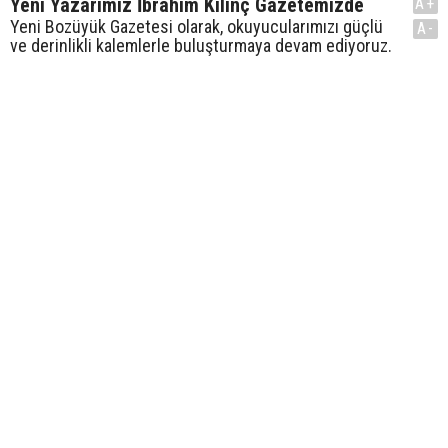
Yeni Yazarımız İbrahim Kılınç Gazetemizde
A+
Yeni Bozüyük Gazetesi olarak, okuyucularımızı güçlü
A-
ve derinlikli kalemlerle buluşturmaya devam ediyoruz.