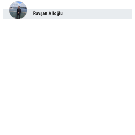
Ravşan Alioğlu