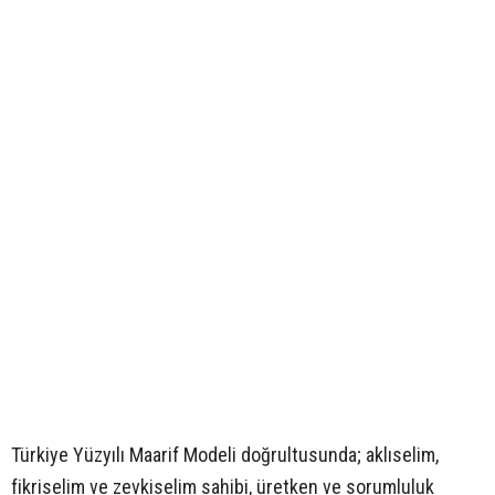
Türkiye Yüzyılı Maarif Modeli doğrultusunda; aklıselim,
fikriselim ve zevkiselim sahibi, üretken ve sorumluluk