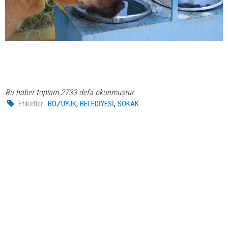
Bu haber toplam 2733 defa okunmuştur
,
,
Etiketler :
BOZÜYÜK
BELEDİYESİ
SOKAK