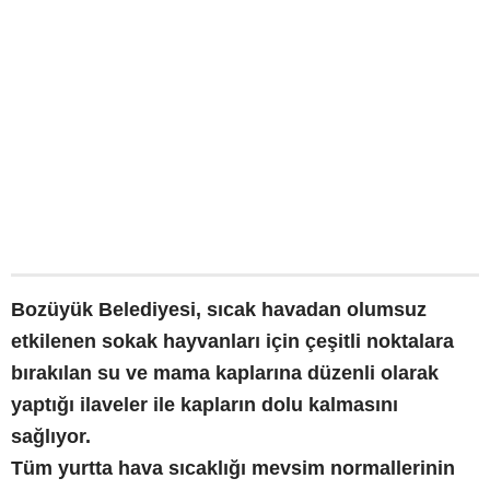
Bozüyük Belediyesi, sıcak havadan olumsuz
etkilenen sokak hayvanları için çeşitli noktalara
bırakılan su ve mama kaplarına düzenli olarak
yaptığı ilaveler ile kapların dolu kalmasını
sağlıyor.
Tüm yurtta hava sıcaklığı mevsim normallerinin