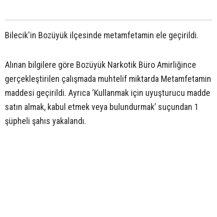
Bilecik'in Bozüyük ilçesinde metamfetamin ele geçirildi.
Alınan bilgilere göre Bozüyük Narkotik Büro Amirliğince
gerçekleştirilen çalışmada muhtelif miktarda Metamfetamin
maddesi geçirildi. Ayrıca ‘Kullanmak için uyuşturucu madde
satın almak, kabul etmek veya bulundurmak’ suçundan 1
şüpheli şahıs yakalandı.