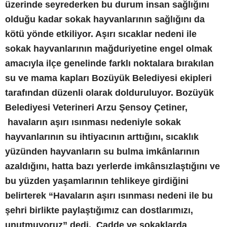
üzerinde seyrederken bu durum insan sağlığını
olduğu kadar sokak hayvanlarının sağlığını da
kötü yönde etkiliyor. Aşırı sıcaklar nedeni ile
sokak hayvanlarının mağduriyetine engel olmak
amacıyla ilçe genelinde farklı noktalara bırakılan
su ve mama kapları Bozüyük Belediyesi ekipleri
tarafından düzenli olarak dolduruluyor. Bozüyük
Belediyesi Veterineri Arzu Şensoy Çetiner,
havaların aşırı ısınması nedeniyle sokak
hayvanlarının su ihtiyacının arttığını, sıcaklık
yüzünden hayvanların su bulma imkânlarının
azaldığını, hatta bazı yerlerde imkânsızlaştığını ve
bu yüzden yaşamlarının tehlikeye girdiğini
belirterek “Havaların aşırı ısınması nedeni ile bu
şehri birlikte paylaştığımız can dostlarımızı,
unutmuyoruz” dedi. Cadde ve sokaklarda