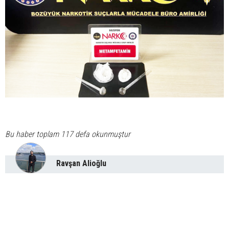
Bu haber toplam 117 defa okunmuştur
Ravşan Alioğlu