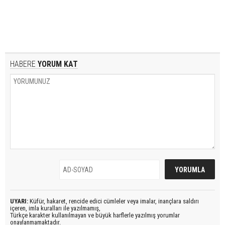
HABERE
YORUM KAT
UYARI:
Küfür, hakaret, rencide edici cümleler veya imalar, inançlara saldırı
içeren, imla kuralları ile yazılmamış,
Türkçe karakter kullanılmayan ve büyük harflerle yazılmış yorumlar
onaylanmamaktadır.