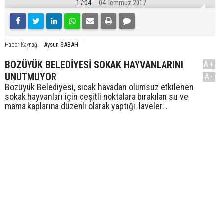
17:04
04 Temmuz 2017
Aysun SABAH
Haber Kaynağı
BOZÜYÜK BELEDİYESİ SOKAK HAYVANLARINI
A+
UNUTMUYOR
A-
Bozüyük Belediyesi, sıcak havadan olumsuz etkilenen
sokak hayvanları için çeşitli noktalara bırakılan su ve
mama kaplarına düzenli olarak yaptığı ilaveler...