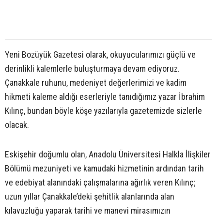
Yeni Bozüyük Gazetesi olarak, okuyucularımızı güçlü ve
derinlikli kalemlerle buluşturmaya devam ediyoruz.
Çanakkale ruhunu, medeniyet değerlerimizi ve kadim
hikmeti kaleme aldığı eserleriyle tanıdığımız yazar İbrahim
Kılınç, bundan böyle köşe yazılarıyla gazetemizde sizlerle
olacak.
Eskişehir doğumlu olan, Anadolu Üniversitesi Halkla İlişkiler
Bölümü mezuniyeti ve kamudaki hizmetinin ardından tarih
ve edebiyat alanındaki çalışmalarına ağırlık veren Kılınç;
uzun yıllar Çanakkale’deki şehitlik alanlarında alan
kılavuzluğu yaparak tarihi ve manevi mirasımızın