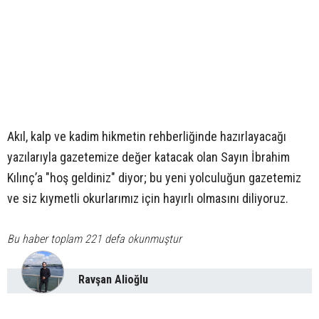
Akıl, kalp ve kadim hikmetin rehberliğinde hazırlayacağı
yazılarıyla gazetemize değer katacak olan Sayın İbrahim
Kılınç’a "hoş geldiniz" diyor; bu yeni yolculuğun gazetemiz
ve siz kıymetli okurlarımız için hayırlı olmasını diliyoruz.
Bu haber toplam 221 defa okunmuştur
Ravşan Alioğlu