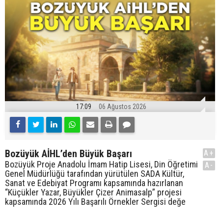
17:09
06 Ağustos 2026
Bozüyük AİHL’den Büyük Başarı
A+
Bozüyük Proje Anadolu İmam Hatip Lisesi, Din Öğretimi
A-
Genel Müdürlüğü tarafından yürütülen SADA Kültür,
Sanat ve Edebiyat Programı kapsamında hazırlanan
“Küçükler Yazar, Büyükler Çizer Animasalp” projesi
kapsamında 2026 Yılı Başarılı Örnekler Sergisi değe