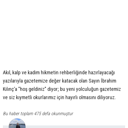
Akıl, kalp ve kadim hikmetin rehberliğinde hazırlayacağı
yazılarıyla gazetemize değer katacak olan Sayın İbrahim
Kılınç’a "hoş geldiniz" diyor; bu yeni yolculuğun gazetemiz
ve siz kıymetli okurlarımız için hayırlı olmasını diliyoruz.
Bu haber toplam 475 defa okunmuştur