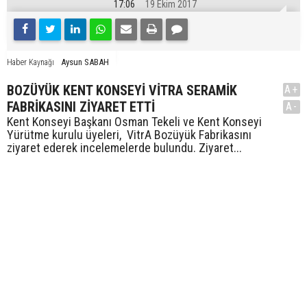
17:06
19 Ekim 2017
Aysun SABAH
Haber Kaynağı
BOZÜYÜK KENT KONSEYİ VİTRA SERAMİK
A+
FABRİKASINI ZİYARET ETTİ
A-
Kent Konseyi Başkanı Osman Tekeli ve Kent Konseyi
Yürütme kurulu üyeleri, VitrA Bozüyük Fabrikasını
ziyaret ederek incelemelerde bulundu. Ziyaret...