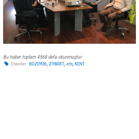
Bu haber toplam 4568 defa okunmuştur
,
,
,
Etiketler :
BOZÜYÜK
ZİYARET
etti
KENT