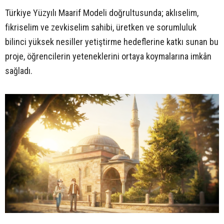
Türkiye Yüzyılı Maarif Modeli doğrultusunda; aklıselim,
fikriselim ve zevkiselim sahibi, üretken ve sorumluluk
bilinci yüksek nesiller yetiştirme hedeflerine katkı sunan bu
proje, öğrencilerin yeteneklerini ortaya koymalarına imkân
sağladı.