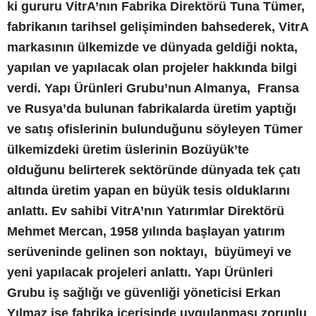
ki gururu VitrA’nın Fabrika Direktörü Tuna Tümer,
fabrikanın tarihsel gelişiminden bahsederek, VitrA
markasının ülkemizde ve dünyada geldiği nokta,
yapılan ve yapılacak olan projeler hakkında bilgi
verdi. Yapı Ürünleri Grubu’nun Almanya, Fransa
ve Rusya’da bulunan fabrikalarda üretim yaptığı
ve satış ofislerinin bulunduğunu söyleyen Tümer
ülkemizdeki üretim üslerinin Bozüyük’te
olduğunu belirterek sektöründe dünyada tek çatı
altında üretim yapan en büyük tesis olduklarını
anlattı. Ev sahibi VitrA’nın Yatırımlar Direktörü
Mehmet Mercan, 1958 yılında başlayan yatırım
serüveninde gelinen son noktayı, büyümeyi ve
yeni yapılacak projeleri anlattı. Yapı Ürünleri
Grubu iş sağlığı ve güvenliği yöneticisi Erkan
Yılmaz ise fabrika içerisinde uygulanması zorunlu