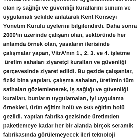
olan iş sağlığı ve güvenliği kurallarını sunum ve
uygulamalı şekilde anlatarak Kent Konseyi
Yönetim Kurulu üyelerini bilgilendirdi. Daha sonra
2000’in üzerinde çalışanı olan, sektöründe her
anlamda örnek olan, yasaların ilerisinde
çalışmalar yapan, VitrA’nın 1., 2. 3. ve 4. işletme
üretim sahaları ziyaretçi kuralları ve güvenliği
çerçevesinde ziyaret edildi. Bu gezide çalışanlar,
fiziki bina yapıları, çalışma sahaları, üretimin tüm
safhaları gözlemlenerek, iş sağlığı ve güvenliği
kuralları, bunların uygulamaları, iyi uygulama
örnekleri, ürün eğitim holü ve İSG eğitim holü
gezildi. Yapılan fabrika gezisinde üretimden
paketlemeye kadar her bir alanda birçok seramik
fabrikasında görülemeyecek ileri teknoloji