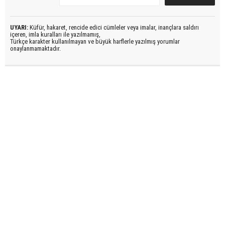
UYARI:
Küfür, hakaret, rencide edici cümleler veya imalar, inançlara saldırı
içeren, imla kuralları ile yazılmamış,
Türkçe karakter kullanılmayan ve büyük harflerle yazılmış yorumlar
onaylanmamaktadır.