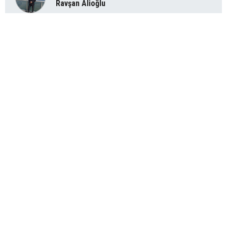
Ravşan Alioğlu