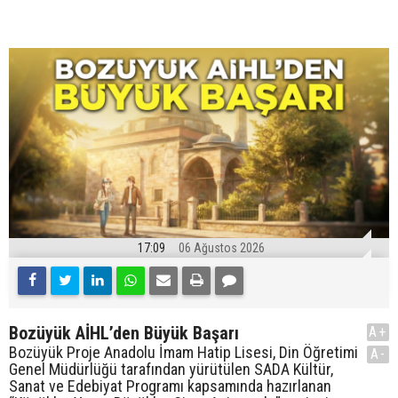
17:09
06 Ağustos 2026
Bozüyük AİHL’den Büyük Başarı
A+
Bozüyük Proje Anadolu İmam Hatip Lisesi, Din Öğretimi
A-
Genel Müdürlüğü tarafından yürütülen SADA Kültür,
Sanat ve Edebiyat Programı kapsamında hazırlanan