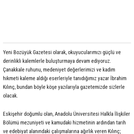
Yeni Bozüyük Gazetesi olarak, okuyucularımızı güçlü ve
derinlikli kalemlerle buluşturmaya devam ediyoruz.
Çanakkale ruhunu, medeniyet değerlerimizi ve kadim
hikmeti kaleme aldığı eserleriyle tanıdığımız yazar İbrahim
Kılınç, bundan böyle köşe yazılarıyla gazetemizde sizlerle
olacak.
Eskişehir doğumlu olan, Anadolu Üniversitesi Halkla İlişkiler
Bölümü mezuniyeti ve kamudaki hizmetinin ardından tarih
ve edebiyat alanındaki çalışmalarına ağırlık veren Kılınç;