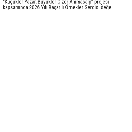
“Küçükler Yazar, Büyükler Çizer Animasalp” projesi
kapsamında 2026 Yılı Başarılı Örnekler Sergisi değe