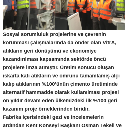
Sosyal sorumluluk projelerine ve çevrenin
korunması çalışmalarında da önder olan VitrA,
atıkların geri dönüşümü ve ekonomiye
kazandırılması kapsamında sektörde öncü
projelere imza atmıştır. Üretim sonucu oluşan
ıskarta katı atıkların ve ömrünü tamamlamış alçı
kalıp atıklarının %100’ünün çimento üretiminde
alternatif hammadde olarak kullanılması projesi
on yıldır devam eden ülkemizdeki ilk %100 geri
kazanım proje örneklerinden biridir.
Fabrika içerisindeki gezi ve incelemelerin
ardından Kent Konseyi Başkanı Osman Tekeli ve