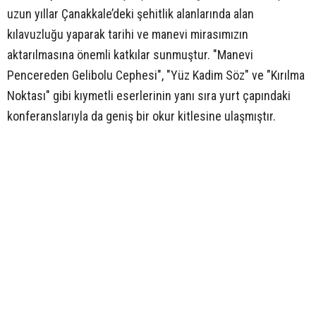
uzun yıllar Çanakkale’deki şehitlik alanlarında alan
kılavuzluğu yaparak tarihi ve manevi mirasımızın
aktarılmasına önemli katkılar sunmuştur. "Manevi
Pencereden Gelibolu Cephesi", "Yüz Kadim Söz" ve "Kırılma
Noktası" gibi kıymetli eserlerinin yanı sıra yurt çapındaki
konferanslarıyla da geniş bir okur kitlesine ulaşmıştır.