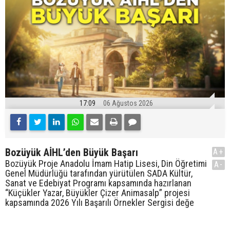
17:09
06 Ağustos 2026
Bozüyük AİHL’den Büyük Başarı
A+
Bozüyük Proje Anadolu İmam Hatip Lisesi, Din Öğretimi
A-
Genel Müdürlüğü tarafından yürütülen SADA Kültür,
Sanat ve Edebiyat Programı kapsamında hazırlanan
“Küçükler Yazar, Büyükler Çizer Animasalp” projesi
kapsamında 2026 Yılı Başarılı Örnekler Sergisi değe