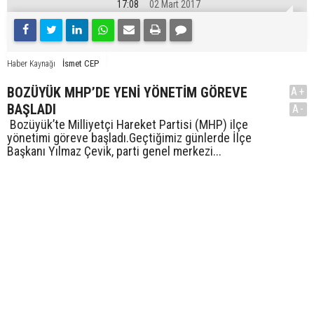
17:08
02 Mart 2017
İsmet CEP
Haber Kaynağı
BOZÜYÜK MHP’DE YENİ YÖNETİM GÖREVE
A+
BAŞLADI
A-
Bozüyük’te Milliyetçi Hareket Partisi (MHP) ilçe
yönetimi göreve başladı.Geçtiğimiz günlerde İlçe
Başkanı Yılmaz Çevik, parti genel merkezi...