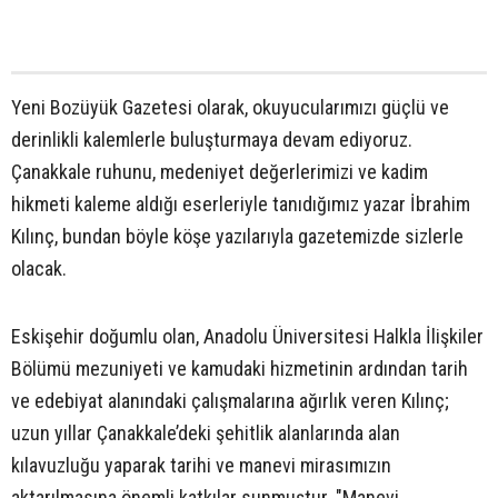
Yeni Bozüyük Gazetesi olarak, okuyucularımızı güçlü ve
derinlikli kalemlerle buluşturmaya devam ediyoruz.
Çanakkale ruhunu, medeniyet değerlerimizi ve kadim
hikmeti kaleme aldığı eserleriyle tanıdığımız yazar İbrahim
Kılınç, bundan böyle köşe yazılarıyla gazetemizde sizlerle
olacak.
Eskişehir doğumlu olan, Anadolu Üniversitesi Halkla İlişkiler
Bölümü mezuniyeti ve kamudaki hizmetinin ardından tarih
ve edebiyat alanındaki çalışmalarına ağırlık veren Kılınç;
uzun yıllar Çanakkale’deki şehitlik alanlarında alan
kılavuzluğu yaparak tarihi ve manevi mirasımızın
aktarılmasına önemli katkılar sunmuştur. "Manevi