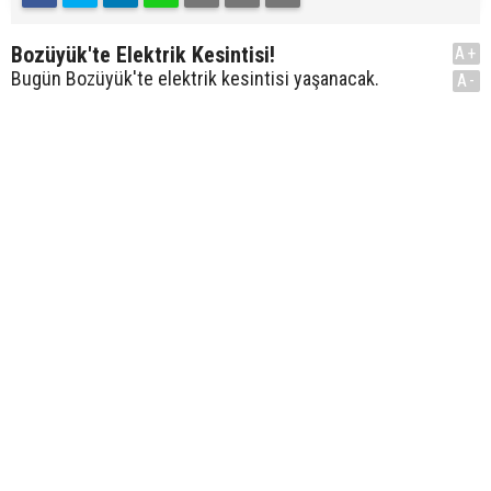
Bozüyük'te Elektrik Kesintisi!
A+
Bugün Bozüyük'te elektrik kesintisi yaşanacak.
A-