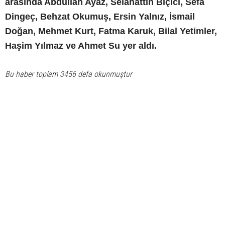
arasında Abdullah Ayaz, Selahattin Biçici, Sefa
Dingeç, Behzat Okumuş, Ersin Yalnız, İsmail
Doğan, Mehmet Kurt, Fatma Karuk, Bilal Yetimler,
Haşim Yılmaz ve Ahmet Su yer aldı.
Bu haber toplam 3456 defa okunmuştur