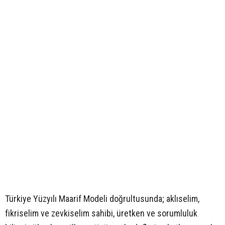
Türkiye Yüzyılı Maarif Modeli doğrultusunda; aklıselim,
fikriselim ve zevkiselim sahibi, üretken ve sorumluluk