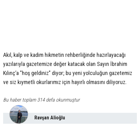
Akıl, kalp ve kadim hikmetin rehberliğinde hazırlayacağı
yazılarıyla gazetemize değer katacak olan Sayın İbrahim
Kılınç’a "hoş geldiniz" diyor; bu yeni yolculuğun gazetemiz
ve siz kıymetli okurlarımız için hayırlı olmasını diliyoruz.
Bu haber toplam 314 defa okunmuştur
Ravşan Alioğlu