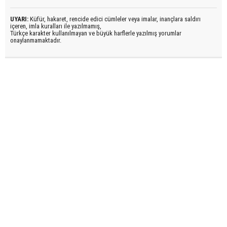
UYARI:
Küfür, hakaret, rencide edici cümleler veya imalar, inançlara saldırı
içeren, imla kuralları ile yazılmamış,
Türkçe karakter kullanılmayan ve büyük harflerle yazılmış yorumlar
onaylanmamaktadır.