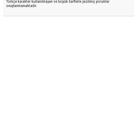
Türkçe karakter kullanılmayan ve büyük harflerle yazılmış yorumlar
onaylanmamaktadır.