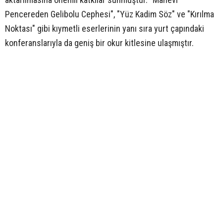
Pencereden Gelibolu Cephesi", "Yüz Kadim Söz" ve "Kırılma
Noktası" gibi kıymetli eserlerinin yanı sıra yurt çapındaki
konferanslarıyla da geniş bir okur kitlesine ulaşmıştır.