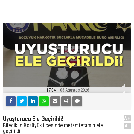
17:04
06 Ağustos 2026
Uyuşturucu Ele Geçirildi!
A+
Bilecik'in Bozüyük ilçesinde metamfetamin ele
A-
geçirildi.