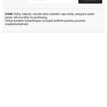
UYARI:
Küfür, hakaret, rencide edici cümleler veya imalar, inançlara saldırı
içeren, imla kuralları ile yazılmamış,
Türkçe karakter kullanılmayan ve büyük harflerle yazılmış yorumlar
onaylanmamaktadır.