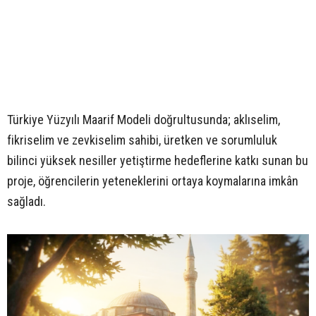
Türkiye Yüzyılı Maarif Modeli doğrultusunda; aklıselim,
fikriselim ve zevkiselim sahibi, üretken ve sorumluluk
bilinci yüksek nesiller yetiştirme hedeflerine katkı sunan bu
proje, öğrencilerin yeteneklerini ortaya koymalarına imkân
sağladı.