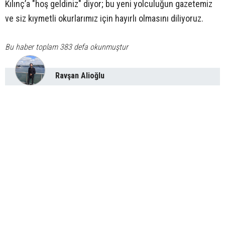
Kılınç’a "hoş geldiniz" diyor; bu yeni yolculuğun gazetemiz
ve siz kıymetli okurlarımız için hayırlı olmasını diliyoruz.
Bu haber toplam 383 defa okunmuştur
Ravşan Alioğlu