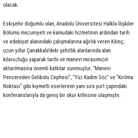
olacak.
Eskişehir doğumlu olan, Anadolu Üniversitesi Halkla İlişkiler
Bölümü mezuniyeti ve kamudaki hizmetinin ardından tarih
ve edebiyat alanındaki çalışmalarına ağırlık veren Kılınç;
uzun yıllar Çanakkale’deki şehitlik alanlarında alan
kılavuzluğu yaparak tarihi ve manevi mirasımızın
aktarılmasına önemli katkılar sunmuştur. "Manevi
Pencereden Gelibolu Cephesi", "Yüz Kadim Söz" ve "Kırılma
Noktası" gibi kıymetli eserlerinin yanı sıra yurt çapındaki
konferanslarıyla da geniş bir okur kitlesine ulaşmıştır.