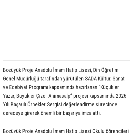
Bozüyük Proje Anadolu İmam Hatip Lisesi, Din Öğretimi
Genel Müdürlüğü tarafından yürütülen SADA Kültür, Sanat
ve Edebiyat Programı kapsamında hazırlanan “Küçükler
Yazar, Büyükler Çizer Animasalp” projesi kapsamında 2026
Yılı Başarılı Örnekler Sergisi değerlendirme sürecinde
dereceye girerek önemli bir başarıya imza attı.
Bozüyük Proje Anadolu İmam Hatip Lisesi Okulu öğrencileri