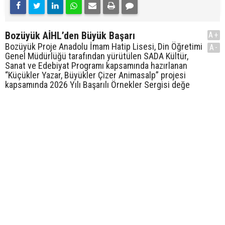
Bozüyük AİHL’den Büyük Başarı
A+
Bozüyük Proje Anadolu İmam Hatip Lisesi, Din Öğretimi
A-
Genel Müdürlüğü tarafından yürütülen SADA Kültür,
Sanat ve Edebiyat Programı kapsamında hazırlanan
“Küçükler Yazar, Büyükler Çizer Animasalp” projesi
kapsamında 2026 Yılı Başarılı Örnekler Sergisi değe