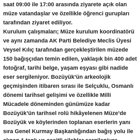
saat 09:00 ile 17:00 arasında ziyarete açık olan
müze vatandaşlar ve özellikle öğrenci gurupları
tarafından ziyaret ediliyor.
Kurulum çalışmaları; Müze kurulum koordinatörü
ve aynı zamanda AK Parti Belediye Meclis Üyesi
Veysel Kılıç tarafından gerçekleştirilen müzede
150 bağışçıdan temin edilen, yaklaşık bin 400 adet
fotoğraf, tarihi belge, yaşam eşyası gibi nadide
eser sergileniyor. Bozüyük’ün arkeolojik
geçmişinden itibaren sırası ile Selçuklu, Osmanlı
dönemi tarihsel gelişimi ve özellikle Milli
Mücadele döneminden günümüze kadar
Bozüyük’ün tarihsel rolü hikâyelenen Müze’de
Bozüyük ve köylerinden toplanan eserlerin yanı
sıra Genel Kurmay Başkanlığından bağış yolu ile