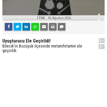
17:04
06 Ağustos 2026
Uyuşturucu Ele Geçirildi!
A+
Bilecik'in Bozüyük ilçesinde metamfetamin ele
A-
geçirildi.