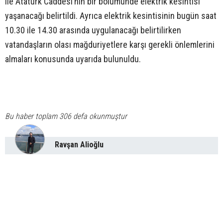
ile Atatürk Caddesi’nin bir bölümünde elektrik kesintisi
yaşanacağı belirtildi. Ayrıca elektrik kesintisinin bugün saat
10.30 ile 14.30 arasında uygulanacağı belirtilirken
vatandaşların olası mağduriyetlere karşı gerekli önlemlerini
almaları konusunda uyarıda bulunuldu.
Bu haber toplam 306 defa okunmuştur
Ravşan Alioğlu