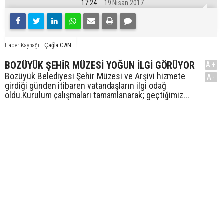
17:24
19 Nisan 2017
Çağla CAN
Haber Kaynağı
BOZÜYÜK ŞEHİR MÜZESİ YOĞUN İLGİ GÖRÜYOR
A+
Bozüyük Belediyesi Şehir Müzesi ve Arşivi hizmete
A-
girdiği günden itibaren vatandaşların ilgi odağı
oldu.Kurulum çalışmaları tamamlanarak; geçtiğimiz...