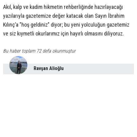
Akıl, kalp ve kadim hikmetin rehberliğinde hazırlayacağı
yazılarıyla gazetemize değer katacak olan Sayın İbrahim
Kılınç’a "hoş geldiniz" diyor; bu yeni yolculuğun gazetemiz
ve siz kıymetli okurlarımız için hayırlı olmasını diliyoruz.
Bu haber toplam 72 defa okunmuştur
Ravşan Alioğlu