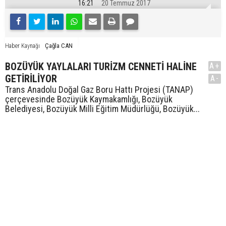
16:21
20 Temmuz 2017
Çağla CAN
Haber Kaynağı
BOZÜYÜK YAYLALARI TURİZM CENNETİ HALİNE
A+
GETİRİLİYOR
A-
Trans Anadolu Doğal Gaz Boru Hattı Projesi (TANAP)
çerçevesinde Bozüyük Kaymakamlığı, Bozüyük
Belediyesi, Bozüyük Milli Eğitim Müdürlüğü, Bozüyük...