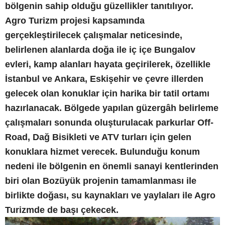
bölgenin sahip olduğu güzellikler tanıtılıyor.
Agro Turizm projesi kapsamında
gerçekleştirilecek çalışmalar neticesinde,
belirlenen alanlarda doğa ile iç içe Bungalov
evleri, kamp alanları hayata geçirilerek, özellikle
İstanbul ve Ankara, Eskişehir ve çevre illerden
gelecek olan konuklar için harika bir tatil ortamı
hazırlanacak. Bölgede yapılan güzergâh belirleme
çalışmaları sonunda oluşturulacak parkurlar Off-
Road, Dağ Bisikleti ve ATV turları için gelen
konuklara hizmet verecek. Bulunduğu konum
nedeni ile bölgenin en önemli sanayi kentlerinden
biri olan Bozüyük projenin tamamlanması ile
birlikte doğası, su kaynakları ve yaylaları ile Agro
Turizmde de başı çekecek.