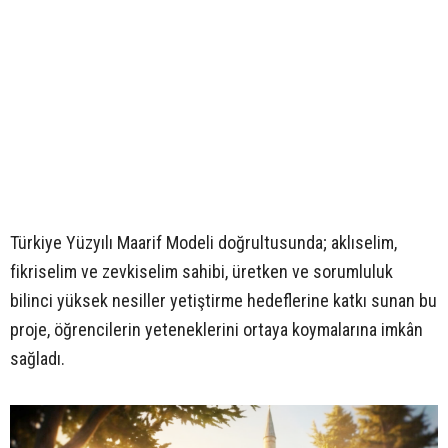
Türkiye Yüzyılı Maarif Modeli doğrultusunda; aklıselim,
fikriselim ve zevkiselim sahibi, üretken ve sorumluluk
bilinci yüksek nesiller yetiştirme hedeflerine katkı sunan bu
proje, öğrencilerin yeteneklerini ortaya koymalarına imkân
sağladı.