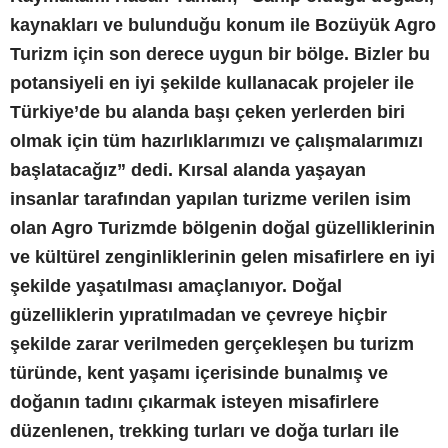
kaynakları ve bulunduğu konum ile Bozüyük Agro
Turizm için son derece uygun bir bölge. Bizler bu
potansiyeli en iyi şekilde kullanacak projeler ile
Türkiye’de bu alanda başı çeken yerlerden biri
olmak için tüm hazırlıklarımızı ve çalışmalarımızı
başlatacağız” dedi. Kırsal alanda yaşayan
insanlar tarafından yapılan turizme verilen isim
olan Agro Turizmde bölgenin doğal güzelliklerinin
ve kültürel zenginliklerinin gelen misafirlere en iyi
şekilde yaşatılması amaçlanıyor. Doğal
güzelliklerin yıpratılmadan ve çevreye hiçbir
şekilde zarar verilmeden gerçekleşen bu turizm
türünde, kent yaşamı içerisinde bunalmış ve
doğanın tadını çıkarmak isteyen misafirlere
düzenlenen, trekking turları ve doğa turları ile