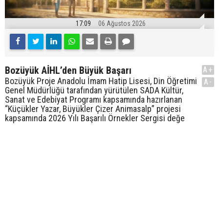
17:09
06 Ağustos 2026
Bozüyük AİHL’den Büyük Başarı
A+
Bozüyük Proje Anadolu İmam Hatip Lisesi, Din Öğretimi
A-
Genel Müdürlüğü tarafından yürütülen SADA Kültür,
Sanat ve Edebiyat Programı kapsamında hazırlanan
“Küçükler Yazar, Büyükler Çizer Animasalp” projesi
kapsamında 2026 Yılı Başarılı Örnekler Sergisi değe