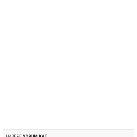
HABERE
YORUM KAT