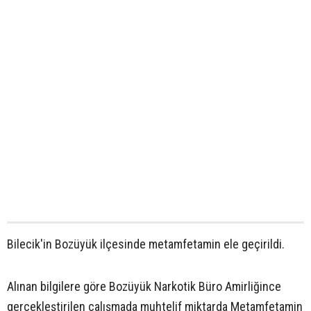
Bilecik'in Bozüyük ilçesinde metamfetamin ele geçirildi.
Alınan bilgilere göre Bozüyük Narkotik Büro Amirliğince
gerçekleştirilen çalışmada muhtelif miktarda Metamfetamin