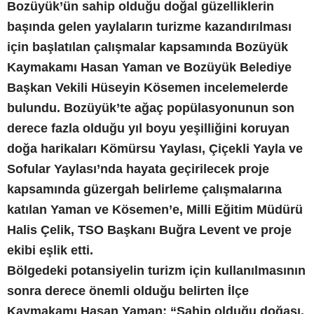
Bozüyük’ün sahip olduğu doğal güzelliklerin
başında gelen yaylaların turizme kazandırılması
için başlatılan çalışmalar kapsamında Bozüyük
Kaymakamı Hasan Yaman ve Bozüyük Belediye
Başkan Vekili Hüseyin Kösemen incelemelerde
bulundu. Bozüyük’te ağaç popülasyonunun son
derece fazla olduğu yıl boyu yeşilliğini koruyan
doğa harikaları Kömürsu Yaylası, Çiçekli Yayla ve
Sofular Yaylası’nda hayata geçirilecek proje
kapsamında güzergah belirleme çalışmalarına
katılan Yaman ve Kösemen’e, Milli Eğitim Müdürü
Halis Çelik, TSO Başkanı Buğra Levent ve proje
ekibi eşlik etti.
Bölgedeki potansiyelin turizm için kullanılmasının
sonra derece önemli olduğu belirten İlçe
Kaymakamı Hasan Yaman; “Sahip olduğu doğası,