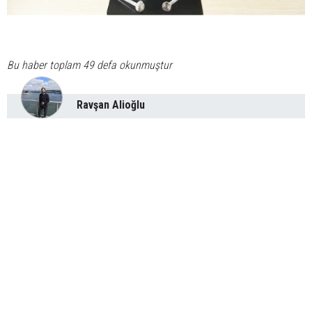
Bu haber toplam 49 defa okunmuştur
Ravşan Alioğlu