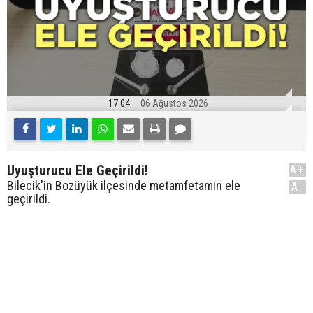
17:04
06 Ağustos 2026
Uyuşturucu Ele Geçirildi!
A+
Bilecik'in Bozüyük ilçesinde metamfetamin ele
A-
geçirildi.