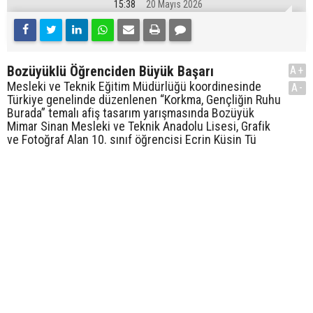
15:38
20 Mayıs 2026
Bozüyüklü Öğrenciden Büyük Başarı
A+
Mesleki ve Teknik Eğitim Müdürlüğü koordinesinde
A-
Türkiye genelinde düzenlenen “Korkma, Gençliğin Ruhu
Burada” temalı afiş tasarım yarışmasında Bozüyük
Mimar Sinan Mesleki ve Teknik Anadolu Lisesi, Grafik
ve Fotoğraf Alan 10. sınıf öğrencisi Ecrin Küsin Tü