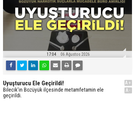
17:04
06 Ağustos 2026
Uyuşturucu Ele Geçirildi!
A+
Bilecik'in Bozüyük ilçesinde metamfetamin ele
A-
geçirildi.