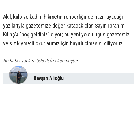
Akıl, kalp ve kadim hikmetin rehberliğinde hazırlayacağı
yazılarıyla gazetemize değer katacak olan Sayın İbrahim
Kılınç’a "hoş geldiniz" diyor; bu yeni yolculuğun gazetemiz
ve siz kıymetli okurlarımız için hayırlı olmasını diliyoruz.
Bu haber toplam 395 defa okunmuştur
Ravşan Alioğlu