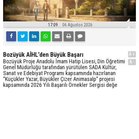
17:09
06 Ağustos 2026
Bozüyük AİHL’den Büyük Başarı
A+
Bozüyük Proje Anadolu İmam Hatip Lisesi, Din Öğretimi
A-
Genel Müdürlüğü tarafından yürütülen SADA Kültür,
Sanat ve Edebiyat Programı kapsamında hazırlanan
“Küçükler Yazar, Büyükler Çizer Animasalp” projesi
kapsamında 2026 Yılı Başarılı Örnekler Sergisi değe