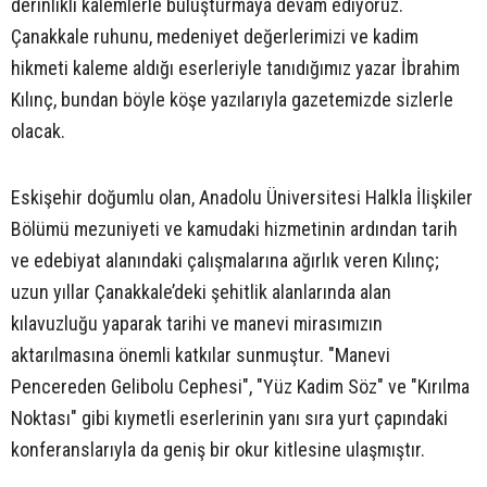
derinlikli kalemlerle buluşturmaya devam ediyoruz.
Çanakkale ruhunu, medeniyet değerlerimizi ve kadim
hikmeti kaleme aldığı eserleriyle tanıdığımız yazar İbrahim
Kılınç, bundan böyle köşe yazılarıyla gazetemizde sizlerle
olacak.
Eskişehir doğumlu olan, Anadolu Üniversitesi Halkla İlişkiler
Bölümü mezuniyeti ve kamudaki hizmetinin ardından tarih
ve edebiyat alanındaki çalışmalarına ağırlık veren Kılınç;
uzun yıllar Çanakkale’deki şehitlik alanlarında alan
kılavuzluğu yaparak tarihi ve manevi mirasımızın
aktarılmasına önemli katkılar sunmuştur. "Manevi
Pencereden Gelibolu Cephesi", "Yüz Kadim Söz" ve "Kırılma
Noktası" gibi kıymetli eserlerinin yanı sıra yurt çapındaki
konferanslarıyla da geniş bir okur kitlesine ulaşmıştır.