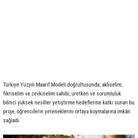
Türkiye Yüzyılı Maarif Modeli doğrultusunda; aklıselim,
fikriselim ve zevkiselim sahibi, üretken ve sorumluluk
bilinci yüksek nesiller yetiştirme hedeflerine katkı sunan bu
proje, öğrencilerin yeteneklerini ortaya koymalarına imkân
sağladı.