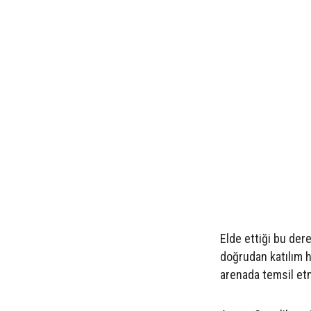
Elde ettiği bu de
doğrudan katılım h
arenada temsil etm