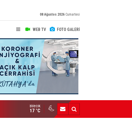
08 Ağustos 2026
Cumartesi
WEB TV
FOTO GALERİ
Bilecik
Yeni Yazarımız İbrahim Kılınç Gazetemizde
17 °C