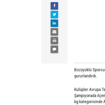
Bozüyüklü Sporcu 
gururlandırdı.
Kulüpler Avrupa 
Şampiyonada ilçem
kg kategorisinde A