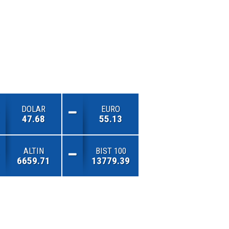
DOLAR
EURO
47.68
55.13
ALTIN
BIST 100
6659.71
13779.39