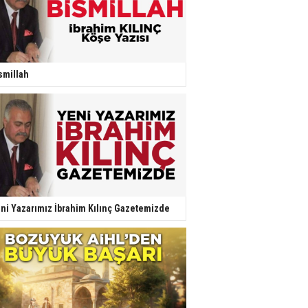
smillah
ni Yazarımız İbrahim Kılınç Gazetemizde