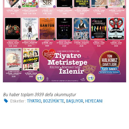
Bu haber toplam 3939 defa okunmuştur
,
,
,
Etiketler :
TİYATRO
BOZÜYÜK’TE
BAŞLIYOR
HEYECANI