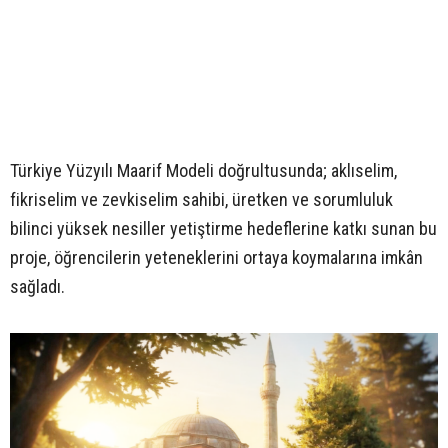
Türkiye Yüzyılı Maarif Modeli doğrultusunda; aklıselim,
fikriselim ve zevkiselim sahibi, üretken ve sorumluluk
bilinci yüksek nesiller yetiştirme hedeflerine katkı sunan bu
proje, öğrencilerin yeteneklerini ortaya koymalarına imkân
sağladı.