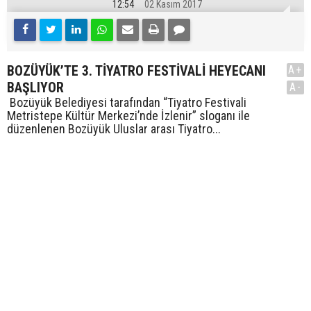
12:54
02 Kasım 2017
BOZÜYÜK’TE 3. TİYATRO FESTİVALİ HEYECANI
A+
BAŞLIYOR
A-
Bozüyük Belediyesi tarafından “Tiyatro Festivali
Metristepe Kültür Merkezi’nde İzlenir” sloganı ile
düzenlenen Bozüyük Uluslar arası Tiyatro...