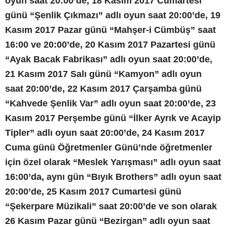
oyun saat 20:00’de, 18 Kasım 2017 Cumartesi
günü “Şenlik Çıkmazı” adlı oyun saat 20:00’de, 19
Kasım 2017 Pazar günü “Mahşer-i Cümbüş” saat
16:00 ve 20:00’de, 20 Kasım 2017 Pazartesi günü
“Ayak Bacak Fabrikası” adlı oyun saat 20:00’de,
21 Kasım 2017 Salı günü “Kamyon” adlı oyun
saat 20:00’de, 22 Kasım 2017 Çarşamba günü
“Kahvede Şenlik Var” adlı oyun saat 20:00’de, 23
Kasım 2017 Perşembe günü “İlker Ayrık ve Acayip
Tipler” adlı oyun saat 20:00’de, 24 Kasım 2017
Cuma günü Öğretmenler Günü’nde öğretmenler
için özel olarak “Meslek Yarışması” adlı oyun saat
16:00’da, aynı gün “Bıyık Brothers” adlı oyun saat
20:00’de, 25 Kasım 2017 Cumartesi günü
“Şekerpare Müzikali” saat 20:00’de ve son olarak
26 Kasım Pazar günü “Bezirgan” adlı oyun saat