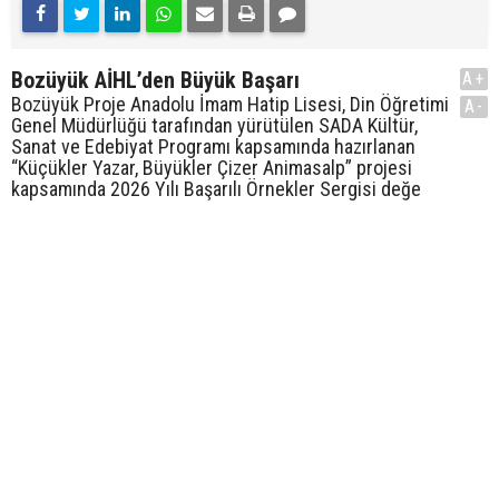
Bozüyük AİHL’den Büyük Başarı
A+
Bozüyük Proje Anadolu İmam Hatip Lisesi, Din Öğretimi
A-
Genel Müdürlüğü tarafından yürütülen SADA Kültür,
Sanat ve Edebiyat Programı kapsamında hazırlanan
“Küçükler Yazar, Büyükler Çizer Animasalp” projesi
kapsamında 2026 Yılı Başarılı Örnekler Sergisi değe