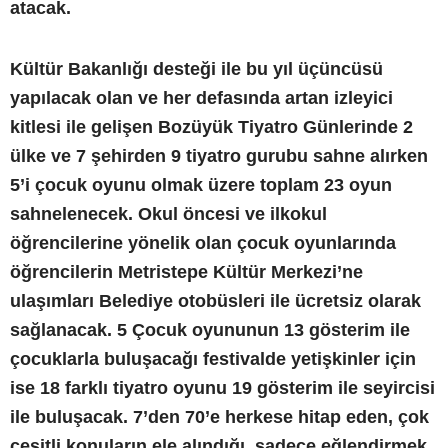
atacak.
Kültür Bakanlığı desteği ile bu yıl üçüncüsü
yapılacak olan ve her defasında artan izleyici
kitlesi ile gelişen Bozüyük Tiyatro Günlerinde 2
ülke ve 7 şehirden 9 tiyatro gurubu sahne alırken
5’i çocuk oyunu olmak üzere toplam 23 oyun
sahnelenecek. Okul öncesi ve ilkokul
öğrencilerine yönelik olan çocuk oyunlarında
öğrencilerin Metristepe Kültür Merkezi’ne
ulaşımları Belediye otobüsleri ile ücretsiz olarak
sağlanacak. 5 Çocuk oyununun 13 gösterim ile
çocuklarla buluşacağı festivalde yetişkinler için
ise 18 farklı tiyatro oyunu 19 gösterim ile seyircisi
ile buluşacak. 7’den 70’e herkese hitap eden, çok
çeşitli konuların ele alındığı, sadece eğlendirmek