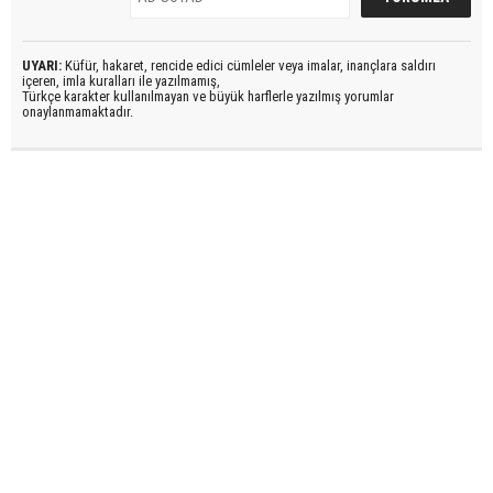
UYARI:
Küfür, hakaret, rencide edici cümleler veya imalar, inançlara saldırı
içeren, imla kuralları ile yazılmamış,
Türkçe karakter kullanılmayan ve büyük harflerle yazılmış yorumlar
onaylanmamaktadır.