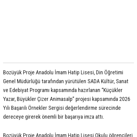
Bozüyük Proje Anadolu İmam Hatip Lisesi, Din Öğretimi
Genel Müdürlüğü tarafından yürütülen SADA Kültür, Sanat
ve Edebiyat Programı kapsamında hazırlanan “Küçükler
Yazar, Büyükler Çizer Animasalp” projesi kapsamında 2026
Yılı Başarılı Örnekler Sergisi değerlendirme sürecinde
dereceye girerek önemli bir başarıya imza attı.
Bozüyük Proje Anadolu İmam Hatip Lisesi Okulu öğrencileri