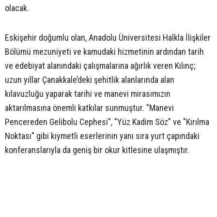
olacak.
Eskişehir doğumlu olan, Anadolu Üniversitesi Halkla İlişkiler
Bölümü mezuniyeti ve kamudaki hizmetinin ardından tarih
ve edebiyat alanındaki çalışmalarına ağırlık veren Kılınç;
uzun yıllar Çanakkale’deki şehitlik alanlarında alan
kılavuzluğu yaparak tarihi ve manevi mirasımızın
aktarılmasına önemli katkılar sunmuştur. "Manevi
Pencereden Gelibolu Cephesi", "Yüz Kadim Söz" ve "Kırılma
Noktası" gibi kıymetli eserlerinin yanı sıra yurt çapındaki
konferanslarıyla da geniş bir okur kitlesine ulaşmıştır.