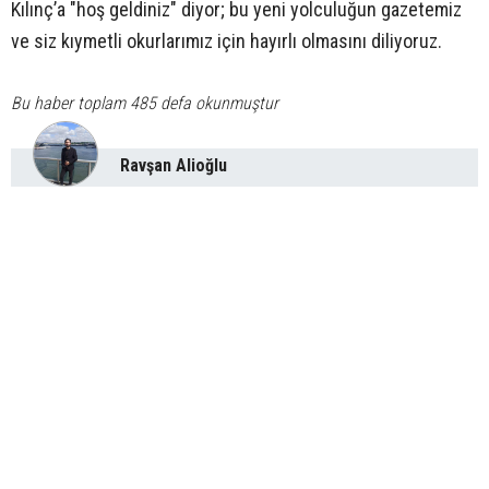
Kılınç’a "hoş geldiniz" diyor; bu yeni yolculuğun gazetemiz
ve siz kıymetli okurlarımız için hayırlı olmasını diliyoruz.
Bu haber toplam 485 defa okunmuştur
Ravşan Alioğlu