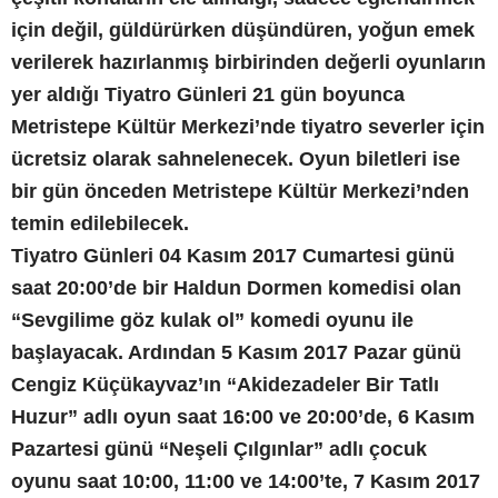
için değil, güldürürken düşündüren, yoğun emek
verilerek hazırlanmış birbirinden değerli oyunların
yer aldığı Tiyatro Günleri 21 gün boyunca
Metristepe Kültür Merkezi’nde tiyatro severler için
ücretsiz olarak sahnelenecek. Oyun biletleri ise
bir gün önceden Metristepe Kültür Merkezi’nden
temin edilebilecek.
Tiyatro Günleri 04 Kasım 2017 Cumartesi günü
saat 20:00’de bir Haldun Dormen komedisi olan
“Sevgilime göz kulak ol” komedi oyunu ile
başlayacak. Ardından 5 Kasım 2017 Pazar günü
Cengiz Küçükayvaz’ın “Akidezadeler Bir Tatlı
Huzur” adlı oyun saat 16:00 ve 20:00’de, 6 Kasım
Pazartesi günü “Neşeli Çılgınlar” adlı çocuk
oyunu saat 10:00, 11:00 ve 14:00’te, 7 Kasım 2017