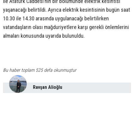
ile Atatürk Caddesi’nin bir bölümünde elektrik kesintisi
yaşanacağı belirtildi. Ayrıca elektrik kesintisinin bugün saat
10.30 ile 14.30 arasında uygulanacağı belirtilirken
vatandaşların olası mağduriyetlere karşı gerekli önlemlerini
almaları konusunda uyarıda bulunuldu.
Bu haber toplam 525 defa okunmuştur
Ravşan Alioğlu