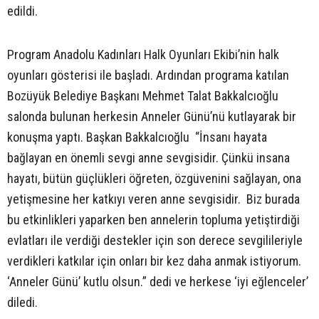
edildi.
Program Anadolu Kadınları Halk Oyunları Ekibi’nin halk
oyunları gösterisi ile başladı. Ardından programa katılan
Bozüyük Belediye Başkanı Mehmet Talat Bakkalcıoğlu
salonda bulunan herkesin Anneler Günü’nü kutlayarak bir
konuşma yaptı. Başkan Bakkalcıoğlu “İnsanı hayata
bağlayan en önemli sevgi anne sevgisidir. Çünkü insana
hayatı, bütün güçlükleri öğreten, özgüvenini sağlayan, ona
yetişmesine her katkıyı veren anne sevgisidir. Biz burada
bu etkinlikleri yaparken ben annelerin topluma yetiştirdiği
evlatları ile verdiği destekler için son derece sevgilileriyle
verdikleri katkılar için onları bir kez daha anmak istiyorum.
‘Anneler Günü’ kutlu olsun.” dedi ve herkese ‘iyi eğlenceler’
diledi.