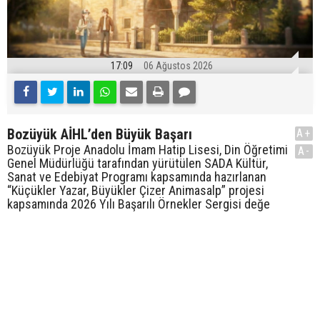
17:09
06 Ağustos 2026
Bozüyük AİHL’den Büyük Başarı
A+
Bozüyük Proje Anadolu İmam Hatip Lisesi, Din Öğretimi
A-
Genel Müdürlüğü tarafından yürütülen SADA Kültür,
Sanat ve Edebiyat Programı kapsamında hazırlanan
“Küçükler Yazar, Büyükler Çizer Animasalp” projesi
kapsamında 2026 Yılı Başarılı Örnekler Sergisi değe