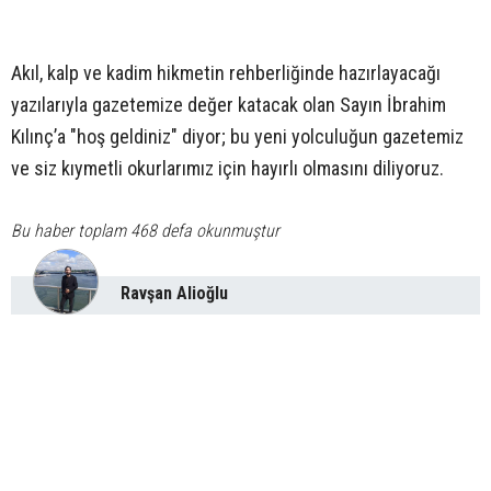
Akıl, kalp ve kadim hikmetin rehberliğinde hazırlayacağı
yazılarıyla gazetemize değer katacak olan Sayın İbrahim
Kılınç’a "hoş geldiniz" diyor; bu yeni yolculuğun gazetemiz
ve siz kıymetli okurlarımız için hayırlı olmasını diliyoruz.
Bu haber toplam 468 defa okunmuştur
Ravşan Alioğlu