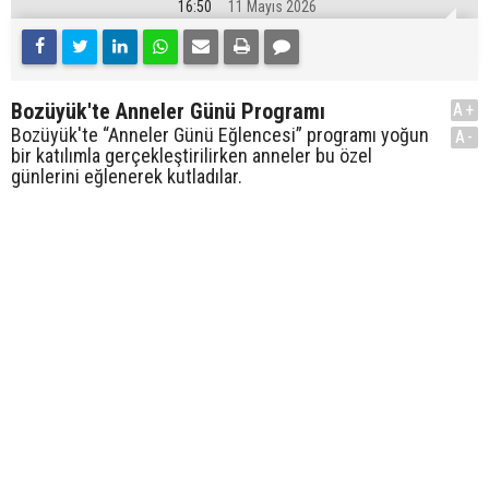
16:50
11 Mayıs 2026
Bozüyük'te Anneler Günü Programı
A+
Bozüyük'te “Anneler Günü Eğlencesi” programı yoğun
A-
bir katılımla gerçekleştirilirken anneler bu özel
günlerini eğlenerek kutladılar.