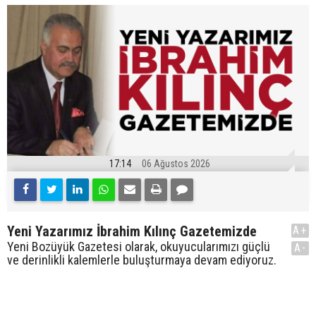
17:14
06 Ağustos 2026
Yeni Yazarımız İbrahim Kılınç Gazetemizde
A+
Yeni Bozüyük Gazetesi olarak, okuyucularımızı güçlü
A-
ve derinlikli kalemlerle buluşturmaya devam ediyoruz.