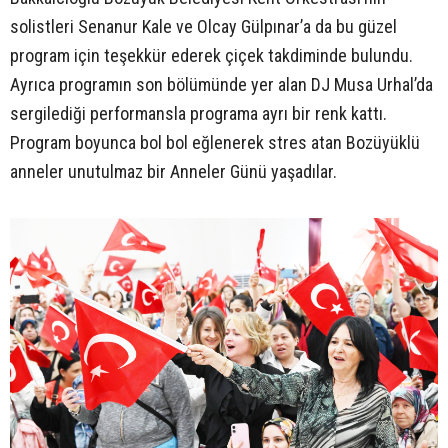
solistleri Senanur Kale ve Olcay Gülpınar’a da bu güzel
program için teşekkür ederek çiçek takdiminde bulundu.
Ayrıca programın son bölümünde yer alan DJ Musa Urhal’da
sergilediği performansla programa ayrı bir renk kattı.
Program boyunca bol bol eğlenerek stres atan Bozüyüklü
anneler unutulmaz bir Anneler Günü yaşadılar.