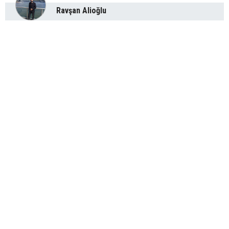
Ravşan Alioğlu