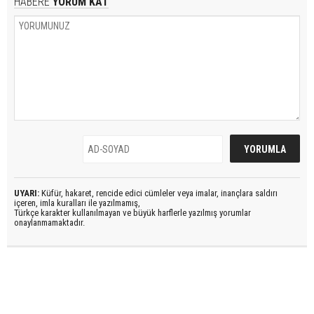
HABERE
YORUM KAT
UYARI:
Küfür, hakaret, rencide edici cümleler veya imalar, inançlara saldırı
içeren, imla kuralları ile yazılmamış,
Türkçe karakter kullanılmayan ve büyük harflerle yazılmış yorumlar
onaylanmamaktadır.