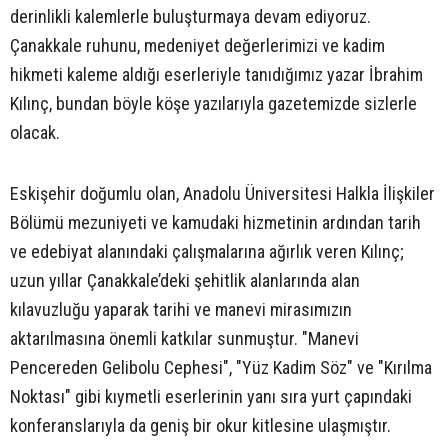
derinlikli kalemlerle buluşturmaya devam ediyoruz.
Çanakkale ruhunu, medeniyet değerlerimizi ve kadim
hikmeti kaleme aldığı eserleriyle tanıdığımız yazar İbrahim
Kılınç, bundan böyle köşe yazılarıyla gazetemizde sizlerle
olacak.
Eskişehir doğumlu olan, Anadolu Üniversitesi Halkla İlişkiler
Bölümü mezuniyeti ve kamudaki hizmetinin ardından tarih
ve edebiyat alanındaki çalışmalarına ağırlık veren Kılınç;
uzun yıllar Çanakkale’deki şehitlik alanlarında alan
kılavuzluğu yaparak tarihi ve manevi mirasımızın
aktarılmasına önemli katkılar sunmuştur. "Manevi
Pencereden Gelibolu Cephesi", "Yüz Kadim Söz" ve "Kırılma
Noktası" gibi kıymetli eserlerinin yanı sıra yurt çapındaki
konferanslarıyla da geniş bir okur kitlesine ulaşmıştır.