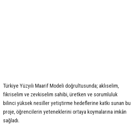
Türkiye Yüzyılı Maarif Modeli doğrultusunda; aklıselim,
fikriselim ve zevkiselim sahibi, üretken ve sorumluluk
bilinci yüksek nesiller yetiştirme hedeflerine katkı sunan bu
proje, öğrencilerin yeteneklerini ortaya koymalarına imkân
sağladı.