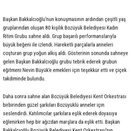
Başkan Bakkalcıoğlu’nun konuşmasının ardından çeşitli yaş
gruplarından oluşan 80 kişilik Bozüyük Belediyesi Kadın
Ritim Grubu sahne aldı. Grup başarılı performanslarıyla
büyük beğeni ile izlendi. Hareketli parçalarla anneleri
coşturan grup yoğun alkış aldı. Gösterinin sonunda sahneye
gelen Başkan Bakkalcıoğlu grubu tebrik ederek grubun
eğitmeni Nevin Büyük’e emekleri için teşekkür etti ve çiçek
takdiminde bulundu.
Daha sonra sahne alan Bozüyük Belediyesi Kent Orkestrası
birbirinden güzel şarkıları Bozüyüklü anneler için
seslendirdi. Katılımcılar şarkılara eşlik ederek doyasıya
eğlenirken hep bir ağızdan marşlara da eşlik etti. Başkan
Bakkalcıoğlu Bozüyük Belediyesi Kent Orkestrası’nın