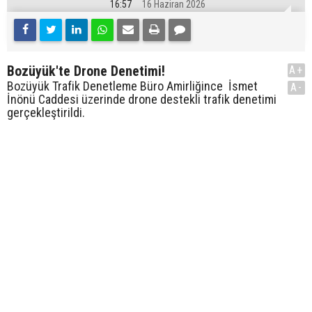
16:57
16 Haziran 2026
Bozüyük'te Drone Denetimi!
A+
Bozüyük Trafik Denetleme Büro Amirliğince İsmet
A-
İnönü Caddesi üzerinde drone destekli trafik denetimi
gerçekleştirildi.