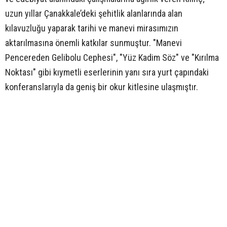
uzun yıllar Çanakkale’deki şehitlik alanlarında alan
kılavuzluğu yaparak tarihi ve manevi mirasımızın
aktarılmasına önemli katkılar sunmuştur. "Manevi
Pencereden Gelibolu Cephesi", "Yüz Kadim Söz" ve "Kırılma
Noktası" gibi kıymetli eserlerinin yanı sıra yurt çapındaki
konferanslarıyla da geniş bir okur kitlesine ulaşmıştır.