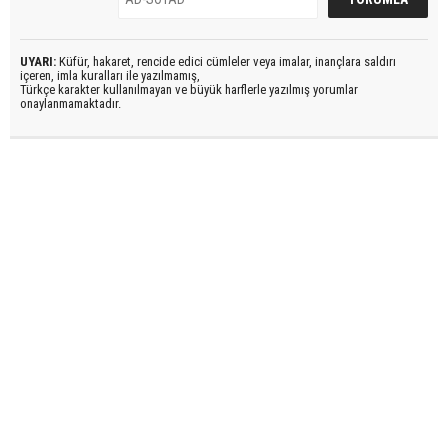
UYARI:
Küfür, hakaret, rencide edici cümleler veya imalar, inançlara saldırı
içeren, imla kuralları ile yazılmamış,
Türkçe karakter kullanılmayan ve büyük harflerle yazılmış yorumlar
onaylanmamaktadır.