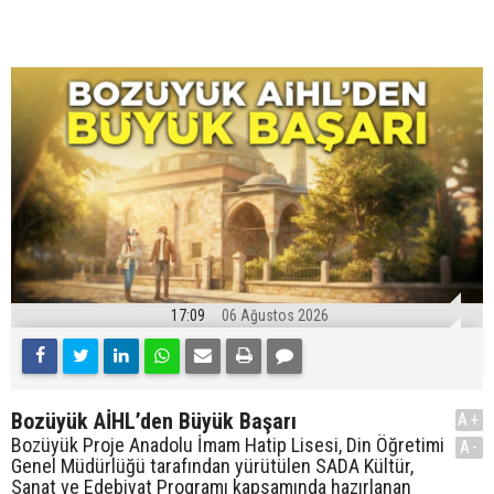
17:09
06 Ağustos 2026
Bozüyük AİHL’den Büyük Başarı
A+
Bozüyük Proje Anadolu İmam Hatip Lisesi, Din Öğretimi
A-
Genel Müdürlüğü tarafından yürütülen SADA Kültür,
Sanat ve Edebiyat Programı kapsamında hazırlanan