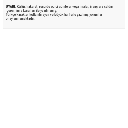
UYARI:
Küfür, hakaret, rencide edici cümleler veya imalar, inançlara saldırı
içeren, imla kuralları ile yazılmamış,
Türkçe karakter kullanılmayan ve büyük harflerle yazılmış yorumlar
onaylanmamaktadır.