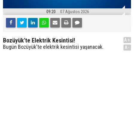
09:20
07 Ağustos 2026
Bozüyük'te Elektrik Kesintisi!
A+
Bugün Bozüyük'te elektrik kesintisi yaşanacak.
A-