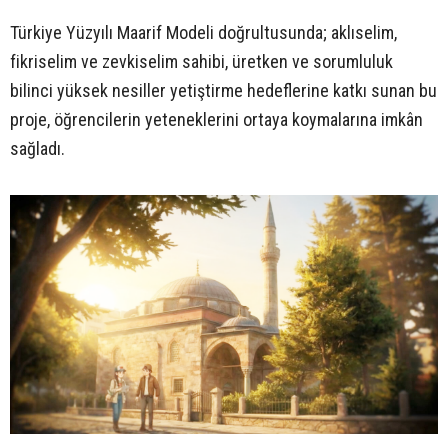
Türkiye Yüzyılı Maarif Modeli doğrultusunda; aklıselim,
fikriselim ve zevkiselim sahibi, üretken ve sorumluluk
bilinci yüksek nesiller yetiştirme hedeflerine katkı sunan bu
proje, öğrencilerin yeteneklerini ortaya koymalarına imkân
sağladı.