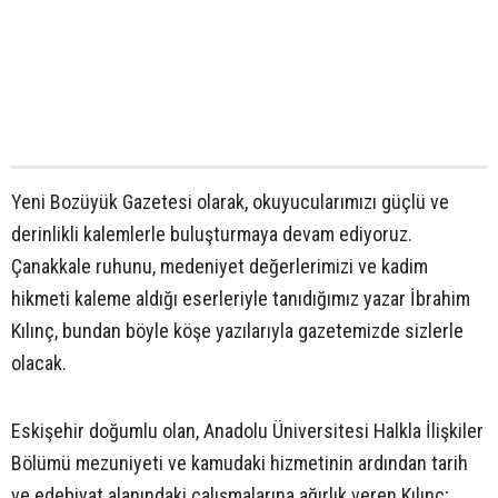
Yeni Bozüyük Gazetesi olarak, okuyucularımızı güçlü ve
derinlikli kalemlerle buluşturmaya devam ediyoruz.
Çanakkale ruhunu, medeniyet değerlerimizi ve kadim
hikmeti kaleme aldığı eserleriyle tanıdığımız yazar İbrahim
Kılınç, bundan böyle köşe yazılarıyla gazetemizde sizlerle
olacak.
Eskişehir doğumlu olan, Anadolu Üniversitesi Halkla İlişkiler
Bölümü mezuniyeti ve kamudaki hizmetinin ardından tarih
ve edebiyat alanındaki çalışmalarına ağırlık veren Kılınç;