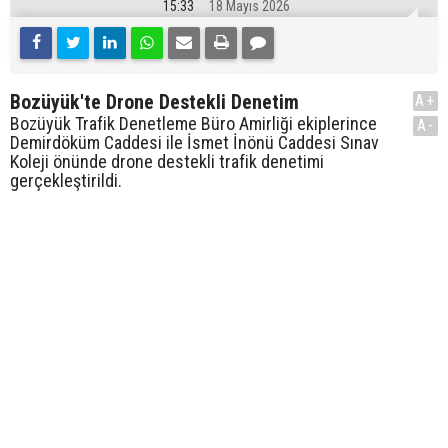
15:33
18 Mayıs 2026
Bozüyük'te Drone Destekli Denetim
A+
Bozüyük Trafik Denetleme Büro Amirliği ekiplerince
A-
Demirdöküm Caddesi ile İsmet İnönü Caddesi Sınav
Koleji önünde drone destekli trafik denetimi
gerçekleştirildi.