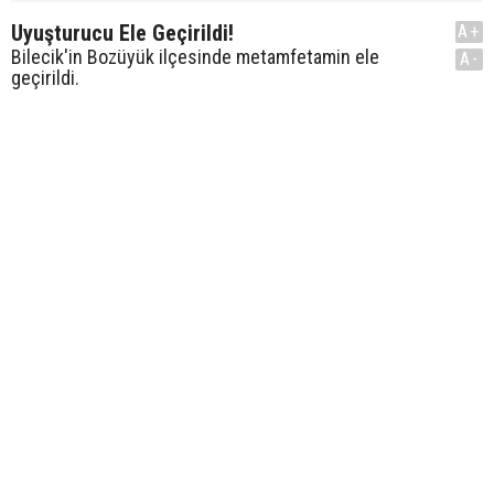
Uyuşturucu Ele Geçirildi!
A+
Bilecik'in Bozüyük ilçesinde metamfetamin ele
A-
geçirildi.