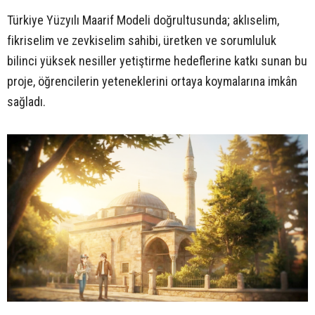
Türkiye Yüzyılı Maarif Modeli doğrultusunda; aklıselim,
fikriselim ve zevkiselim sahibi, üretken ve sorumluluk
bilinci yüksek nesiller yetiştirme hedeflerine katkı sunan bu
proje, öğrencilerin yeteneklerini ortaya koymalarına imkân
sağladı.