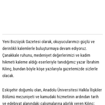
Yeni Bozüyük Gazetesi olarak, okuyucularımızı güçlü ve
derinlikli kalemlerle buluşturmaya devam ediyoruz.
Çanakkale ruhunu, medeniyet değerlerimizi ve kadim
hikmeti kaleme aldığı eserleriyle tanıdığımız yazar İbrahim
Kılınç, bundan böyle köşe yazılarıyla gazetemizde sizlerle
olacak.
Eskişehir doğumlu olan, Anadolu Üniversitesi Halkla İlişkiler
Bölümü mezuniyeti ve kamudaki hizmetinin ardından tarih
ve edebiyat alanındaki çalışmalarına ağırlık veren Kılınç;