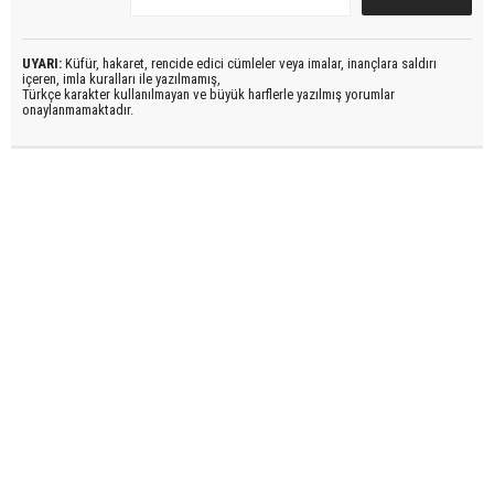
UYARI:
Küfür, hakaret, rencide edici cümleler veya imalar, inançlara saldırı
içeren, imla kuralları ile yazılmamış,
Türkçe karakter kullanılmayan ve büyük harflerle yazılmış yorumlar
onaylanmamaktadır.