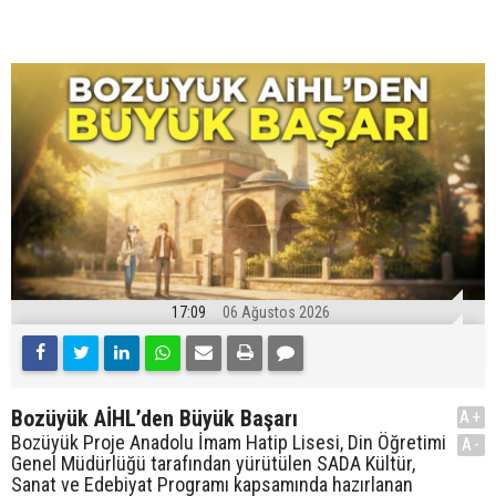
17:09
06 Ağustos 2026
Bozüyük AİHL’den Büyük Başarı
A+
Bozüyük Proje Anadolu İmam Hatip Lisesi, Din Öğretimi
A-
Genel Müdürlüğü tarafından yürütülen SADA Kültür,
Sanat ve Edebiyat Programı kapsamında hazırlanan