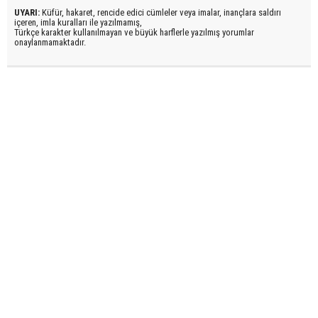
UYARI:
Küfür, hakaret, rencide edici cümleler veya imalar, inançlara saldırı
içeren, imla kuralları ile yazılmamış,
Türkçe karakter kullanılmayan ve büyük harflerle yazılmış yorumlar
onaylanmamaktadır.