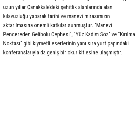
uzun yıllar Çanakkale’deki şehitlik alanlarında alan
kılavuzluğu yaparak tarihi ve manevi mirasımızın
aktarılmasına önemli katkılar sunmuştur. "Manevi
Pencereden Gelibolu Cephesi", "Yüz Kadim Söz" ve "Kırılma
Noktası" gibi kıymetli eserlerinin yanı sıra yurt çapındaki
konferanslarıyla da geniş bir okur kitlesine ulaşmıştır.