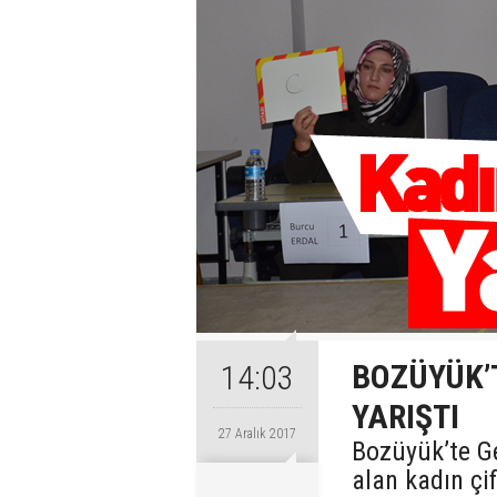
BOZÜYÜK’
14:03
YARIŞTI
27 Aralık 2017
Bozüyük’te G
alan kadın çif