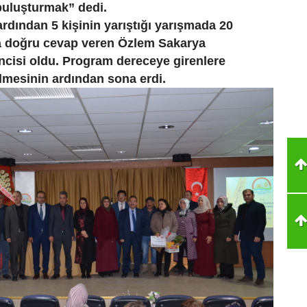
buluşturmak” dedi.
dından 5 kişinin yarıştığı yarışmada 20
a doğru cevap veren Özlem Sakarya
ncisi oldu. Program dereceye girenlere
ilmesinin ardından sona erdi.