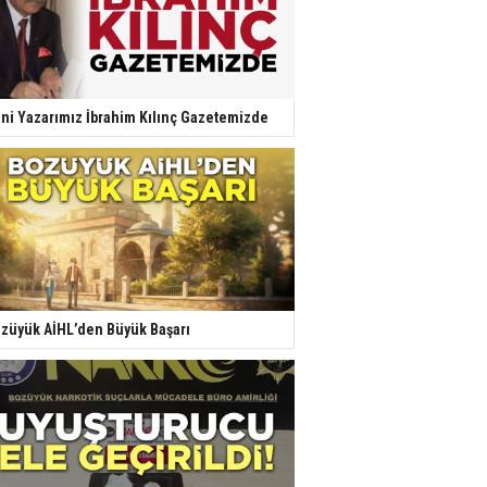
ni Yazarımız İbrahim Kılınç Gazetemizde
züyük AİHL’den Büyük Başarı