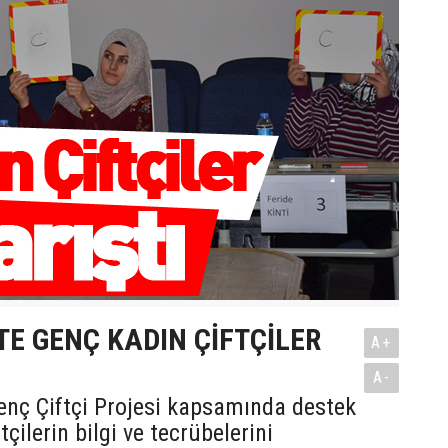
TE GENÇ KADIN ÇİFTÇİLER
A+
A-
enç Çiftçi Projesi kapsamında destek
tçilerin bilgi ve tecrübelerini