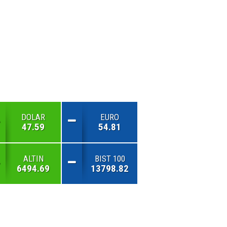
DOLAR
EURO
47.59
54.81
ALTIN
BIST 100
6494.69
13798.82