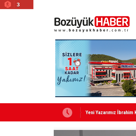
3
Yeni Yazarımız İbrahim 