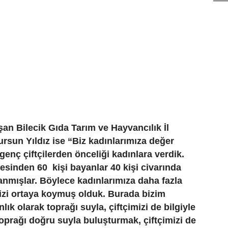
an Bilecik Gıda Tarım ve Hayvancılık İl
rsun Yıldız ise “Biz kadınlarımıza değer
 genç çiftçilerden önceliği kadınlara verdik.
jesinden 60 kişi bayanlar 40 kişi civarında
anmışlar. Böylece kadınlarımıza daha fazla
izi ortaya koymuş olduk. Burada bizim
ık olarak toprağı suyla, çiftçimizi de bilgiyle
oprağı doğru suyla buluşturmak, çiftçimizi de