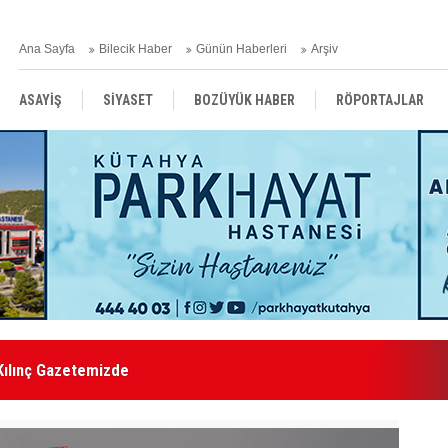
Ana Sayfa
Bilecik Haber
Günün Haberleri
Arşiv
ASAYİŞ
SİYASET
BOZÜYÜK HABER
RÖPORTAJLAR
RESMİ İLANLAR
Kılınç Gazetemizde