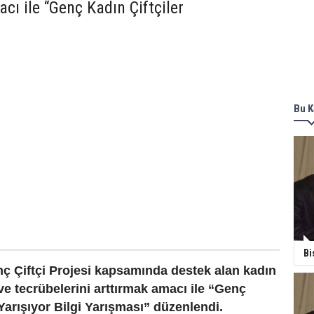
cı ile “Genç Kadın Çiftçiler
Bu K
Bi
ç Çiftçi Projesi kapsamında destek alan kadın
i ve tecrübelerini arttırmak amacı ile “Genç
 Yarışıyor Bilgi Yarışması” düzenlendi.