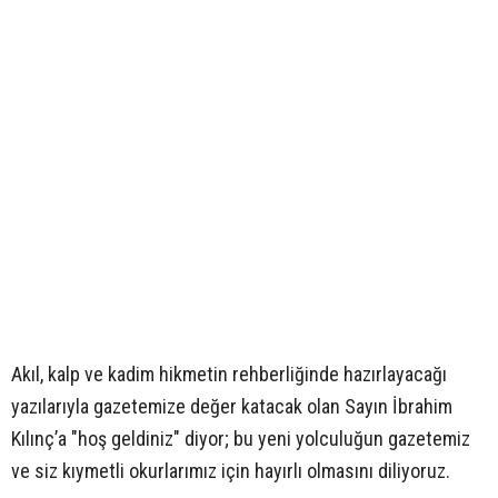
Akıl, kalp ve kadim hikmetin rehberliğinde hazırlayacağı
yazılarıyla gazetemize değer katacak olan Sayın İbrahim
Kılınç’a "hoş geldiniz" diyor; bu yeni yolculuğun gazetemiz
ve siz kıymetli okurlarımız için hayırlı olmasını diliyoruz.