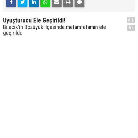
Uyuşturucu Ele Geçirildi!
A+
Bilecik'in Bozüyük ilçesinde metamfetamin ele
A-
geçirildi.