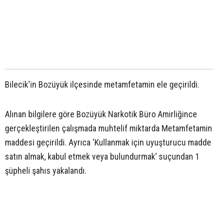
Bilecik'in Bozüyük ilçesinde metamfetamin ele geçirildi.
Alınan bilgilere göre Bozüyük Narkotik Büro Amirliğince
gerçekleştirilen çalışmada muhtelif miktarda Metamfetamin
maddesi geçirildi. Ayrıca ‘Kullanmak için uyuşturucu madde
satın almak, kabul etmek veya bulundurmak’ suçundan 1
şüpheli şahıs yakalandı.