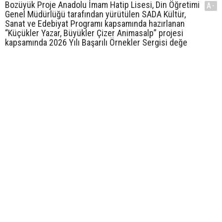
Bozüyük Proje Anadolu İmam Hatip Lisesi, Din Öğretimi
A-
Genel Müdürlüğü tarafından yürütülen SADA Kültür,
Sanat ve Edebiyat Programı kapsamında hazırlanan
“Küçükler Yazar, Büyükler Çizer Animasalp” projesi
kapsamında 2026 Yılı Başarılı Örnekler Sergisi değe