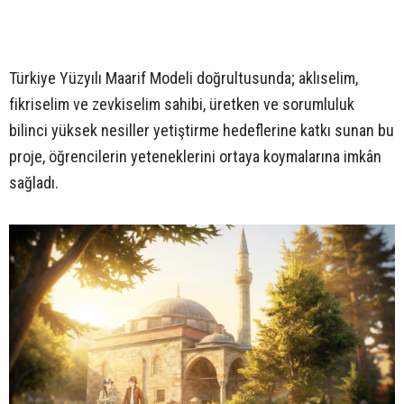
Türkiye Yüzyılı Maarif Modeli doğrultusunda; aklıselim,
fikriselim ve zevkiselim sahibi, üretken ve sorumluluk
bilinci yüksek nesiller yetiştirme hedeflerine katkı sunan bu
proje, öğrencilerin yeteneklerini ortaya koymalarına imkân
sağladı.