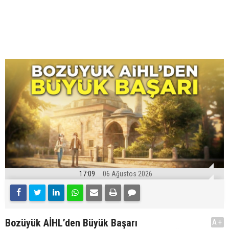
17:09
06 Ağustos 2026
Bozüyük AİHL’den Büyük Başarı
A+