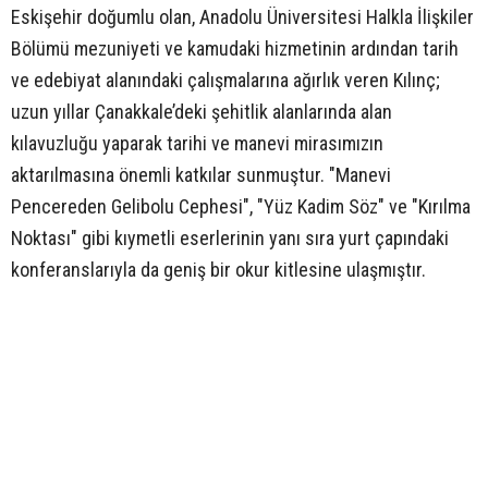
Eskişehir doğumlu olan, Anadolu Üniversitesi Halkla İlişkiler
Bölümü mezuniyeti ve kamudaki hizmetinin ardından tarih
ve edebiyat alanındaki çalışmalarına ağırlık veren Kılınç;
uzun yıllar Çanakkale’deki şehitlik alanlarında alan
kılavuzluğu yaparak tarihi ve manevi mirasımızın
aktarılmasına önemli katkılar sunmuştur. "Manevi
Pencereden Gelibolu Cephesi", "Yüz Kadim Söz" ve "Kırılma
Noktası" gibi kıymetli eserlerinin yanı sıra yurt çapındaki
konferanslarıyla da geniş bir okur kitlesine ulaşmıştır.