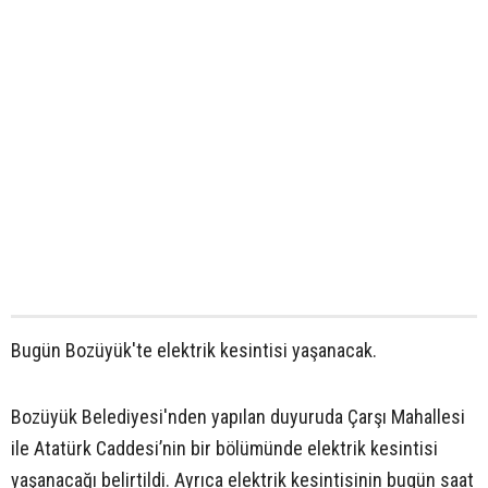
Bugün Bozüyük'te elektrik kesintisi yaşanacak.
Bozüyük Belediyesi'nden yapılan duyuruda Çarşı Mahallesi
ile Atatürk Caddesi’nin bir bölümünde elektrik kesintisi
yaşanacağı belirtildi. Ayrıca elektrik kesintisinin bugün saat