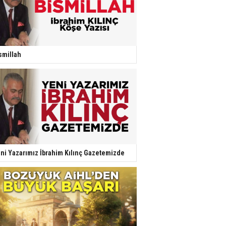
smillah
ni Yazarımız İbrahim Kılınç Gazetemizde