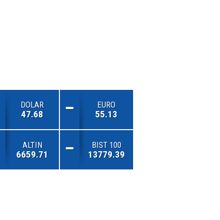
DOLAR
EURO
47.68
55.13
ALTIN
BIST 100
6659.71
13779.39