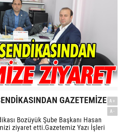
 SENDİKASINDAN GAZETEMİZE
A+
A-
dikası Bozüyük Şube Başkanı Hasan
izi ziyaret etti.Gazetemiz Yazı İşleri