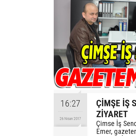
ÇİMŞE İŞ
16:27
ZİYARET
26 Nisan 2017
Çimse İş Sen
Emer, gazetem