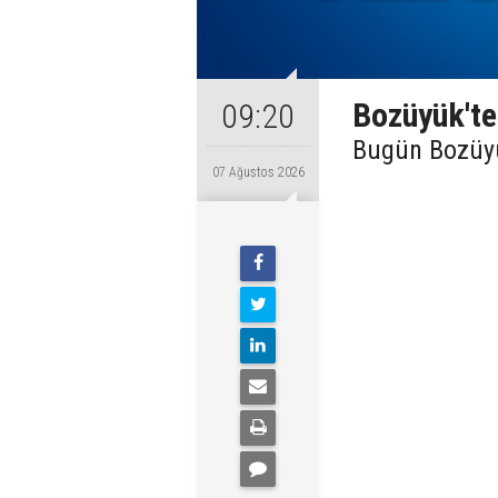
Bozüyük'te 
09:20
Bugün Bozüyük
07 Ağustos 2026