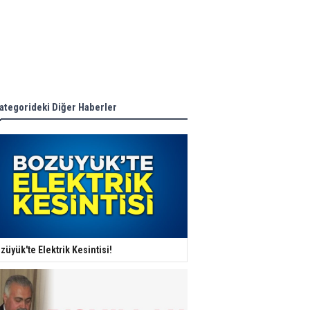
ategorideki Diğer Haberler
züyük'te Elektrik Kesintisi!