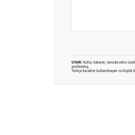
UYARI:
Küfür, hakaret, rencide edici cümlel
yazılmamış,
Türkçe karakter kullanılmayan ve büyük h