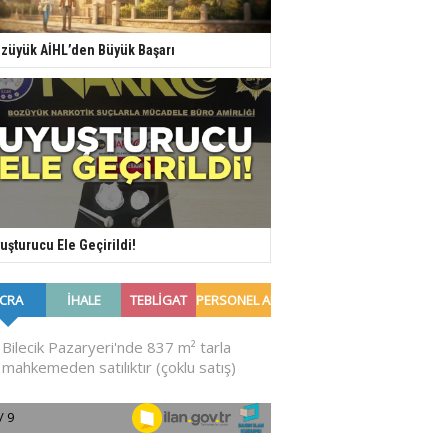
züyük AİHL’den Büyük Başarı
uşturucu Ele Geçirildi!