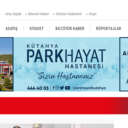
Ana Sayfa
Bilecik Haber
Günün Haberleri
Arşiv
ASAYİŞ
SİYASET
BOZÜYÜK HABER
RÖPORTAJLAR
RESMİ İLANLAR