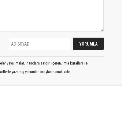
er veya imalar, inançlara saldırı içeren, imla kuralları ile
arflerle yazılmış yorumlar onaylanmamaktadır.