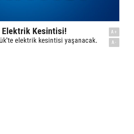
Elektrik Kesintisi!
A+
'te elektrik kesintisi yaşanacak.
A-