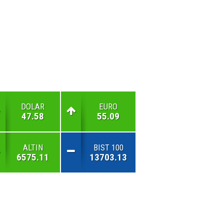
DOLAR
EURO
47.58
55.09
ALTIN
BIST 100
6575.11
13703.13