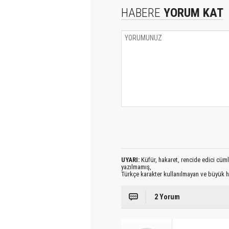
HABERE
YORUM KAT
UYARI:
Küfür, hakaret, rencide edici cümlel
yazılmamış,
Türkçe karakter kullanılmayan ve büyük h
2 Yorum