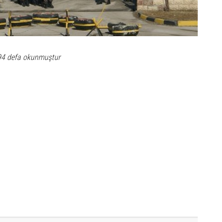
94 defa okunmuştur