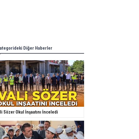
ategorideki Diğer Haberler
li Sözer Okul İnşaatını İnceledi