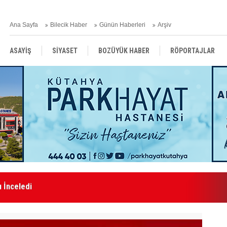
Ana Sayfa
Bilecik Haber
Günün Haberleri
Arşiv
ASAYİŞ
SİYASET
BOZÜYÜK HABER
RÖPORTAJLAR
RESMİ İLANLAR
ıyla Buluştu