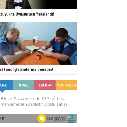
züyük'te Uyuşturucu Yakalandı!
st Food İşletmelerine Denetim!