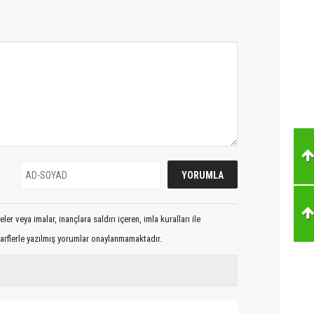
er veya imalar, inançlara saldırı içeren, imla kuralları ile
arflerle yazılmış yorumlar onaylanmamaktadır.