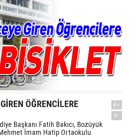
 GİREN ÖĞRENCİLERE
A+
A-
diye Başkanı Fatih Bakıcı, Bozüyük
 Mehmet İmam Hatip Ortaokulu