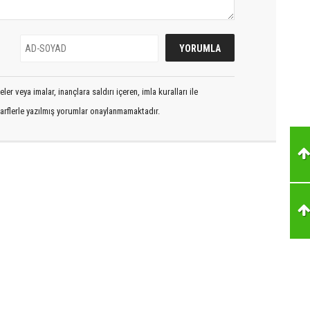
er veya imalar, inançlara saldırı içeren, imla kuralları ile
arflerle yazılmış yorumlar onaylanmamaktadır.