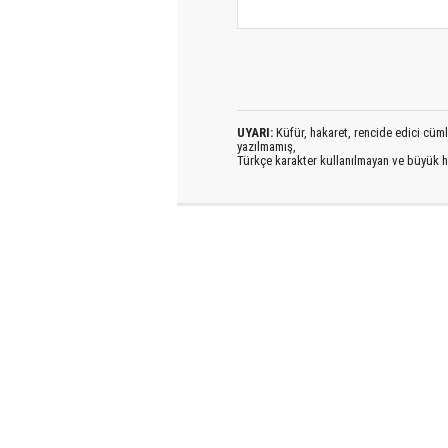
UYARI:
Küfür, hakaret, rencide edici cümlel
yazılmamış,
Türkçe karakter kullanılmayan ve büyük h