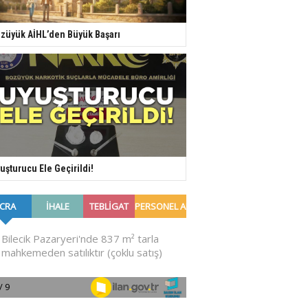
züyük AİHL’den Büyük Başarı
uşturucu Ele Geçirildi!