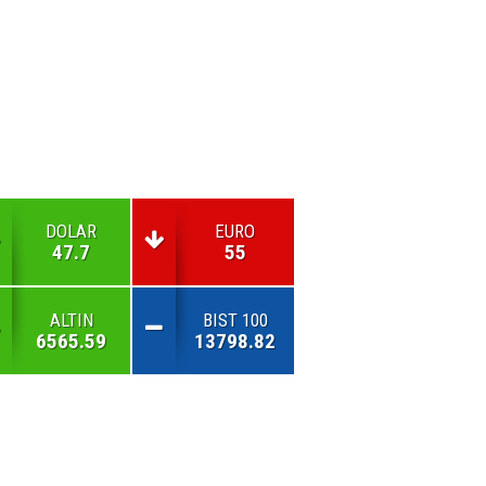
DOLAR
EURO
47.7
55
ALTIN
BIST 100
6565.59
13798.82