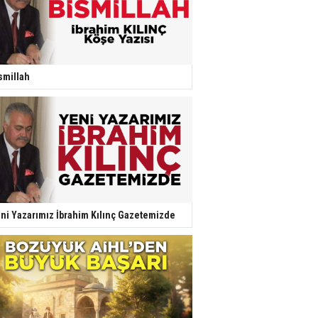
smillah
ni Yazarımız İbrahim Kılınç Gazetemizde