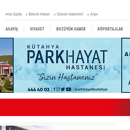
Ana Sayfa
Bilecik Haber
Günün Haberleri
Arşiv
ASAYİŞ
SİYASET
BOZÜYÜK HABER
RÖPORTAJLAR
RESMİ İLANLAR