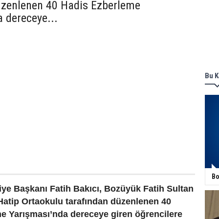
üzenlenen 40 Hadis Ezberleme
 dereceye...
Bu K
Bo
ye Başkanı Fatih Bakıcı, Bozüyük Fatih Sultan
tip Ortaokulu tarafından düzenlenen 40
e Yarışması’nda dereceye giren öğrencilere