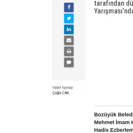
tarafından d
Yarışması’nda
Haber Kaynağı
Çağla CAN
Bozüyük Beledi
Mehmet İmam Ha
Hadis Ezberlem