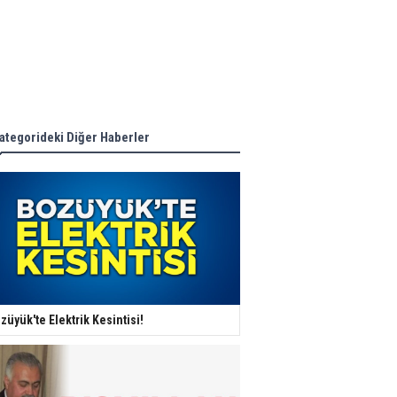
ategorideki Diğer Haberler
züyük'te Elektrik Kesintisi!