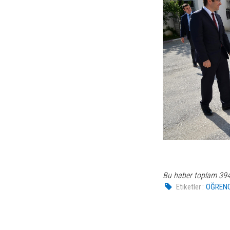
Bu haber toplam 39
Etiketler :
ÖĞRENC