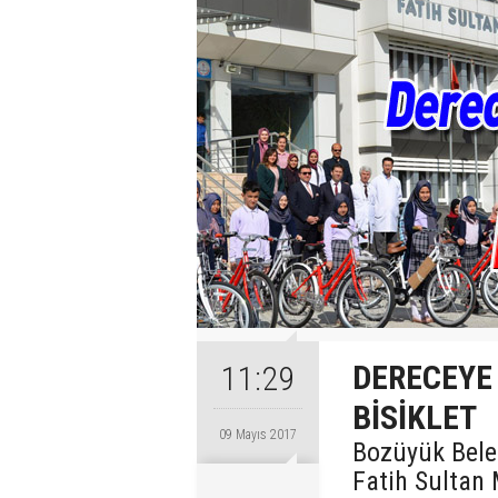
DERECEYE
11:29
BİSİKLET
09 Mayıs 2017
Bozüyük Bele
Fatih Sultan