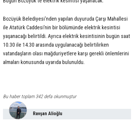
Bugün Bozüyük'te elektrik kesintisi yaşanacak.
Bozüyük Belediyesi'nden yapılan duyuruda Çarşı Mahallesi
ile Atatürk Caddesi’nin bir bölümünde elektrik kesintisi
yaşanacağı belirtildi. Ayrıca elektrik kesintisinin bugün saat
10.30 ile 14.30 arasında uygulanacağı belirtilirken
vatandaşların olası mağduriyetlere karşı gerekli önlemlerini
almaları konusunda uyarıda bulunuldu.
Bu haber toplam 342 defa okunmuştur
Ravşan Alioğlu