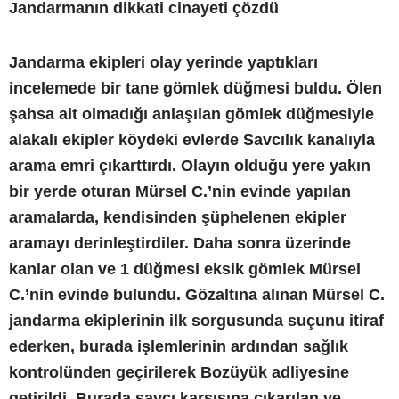
Jandarmanın dikkati cinayeti çözdü
Jandarma ekipleri olay yerinde yaptıkları
incelemede bir tane gömlek düğmesi buldu. Ölen
şahsa ait olmadığı anlaşılan gömlek düğmesiyle
alakalı ekipler köydeki evlerde Savcılık kanalıyla
arama emri çıkarttırdı. Olayın olduğu yere yakın
bir yerde oturan Mürsel C.’nin evinde yapılan
aramalarda, kendisinden şüphelenen ekipler
aramayı derinleştirdiler. Daha sonra üzerinde
kanlar olan ve 1 düğmesi eksik gömlek Mürsel
C.’nin evinde bulundu. Gözaltına alınan Mürsel C.
jandarma ekiplerinin ilk sorgusunda suçunu itiraf
ederken, burada işlemlerinin ardından sağlık
kontrolünden geçirilerek Bozüyük adliyesine
getirildi. Burada savcı karşısına çıkarılan ve