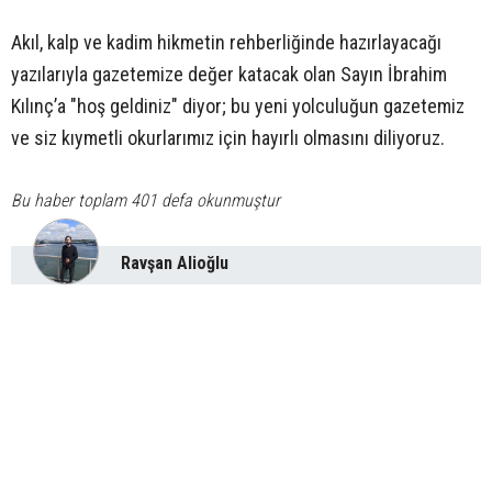
Akıl, kalp ve kadim hikmetin rehberliğinde hazırlayacağı
yazılarıyla gazetemize değer katacak olan Sayın İbrahim
Kılınç’a "hoş geldiniz" diyor; bu yeni yolculuğun gazetemiz
ve siz kıymetli okurlarımız için hayırlı olmasını diliyoruz.
Bu haber toplam 401 defa okunmuştur
Ravşan Alioğlu