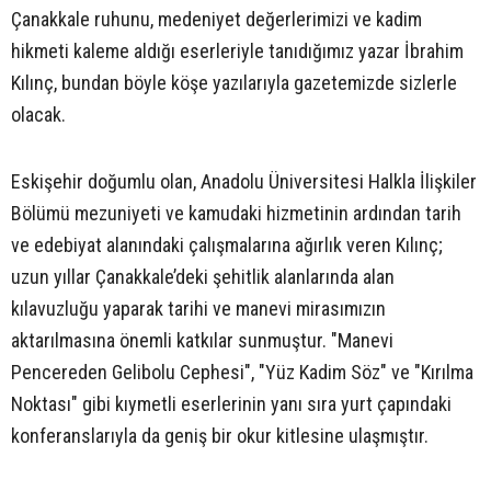
Çanakkale ruhunu, medeniyet değerlerimizi ve kadim
hikmeti kaleme aldığı eserleriyle tanıdığımız yazar İbrahim
Kılınç, bundan böyle köşe yazılarıyla gazetemizde sizlerle
olacak.
Eskişehir doğumlu olan, Anadolu Üniversitesi Halkla İlişkiler
Bölümü mezuniyeti ve kamudaki hizmetinin ardından tarih
ve edebiyat alanındaki çalışmalarına ağırlık veren Kılınç;
uzun yıllar Çanakkale’deki şehitlik alanlarında alan
kılavuzluğu yaparak tarihi ve manevi mirasımızın
aktarılmasına önemli katkılar sunmuştur. "Manevi
Pencereden Gelibolu Cephesi", "Yüz Kadim Söz" ve "Kırılma
Noktası" gibi kıymetli eserlerinin yanı sıra yurt çapındaki
konferanslarıyla da geniş bir okur kitlesine ulaşmıştır.