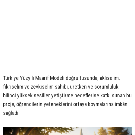
Türkiye Yüzyılı Maarif Modeli doğrultusunda; aklıselim,
fikriselim ve zevkiselim sahibi, üretken ve sorumluluk
bilinci yüksek nesiller yetiştirme hedeflerine katkı sunan bu
proje, öğrencilerin yeteneklerini ortaya koymalarına imkân
sağladı.