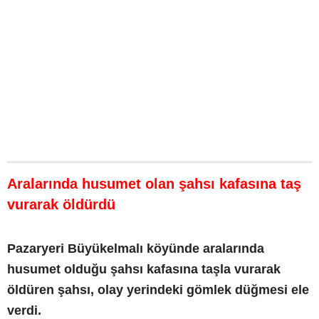
Aralarında husumet olan şahsı kafasına taş
vurarak öldürdü
Pazaryeri Büyükelmalı köyünde aralarında
husumet olduğu şahsı kafasına taşla vurarak
öldüren şahsı, olay yerindeki gömlek düğmesi ele
verdi.