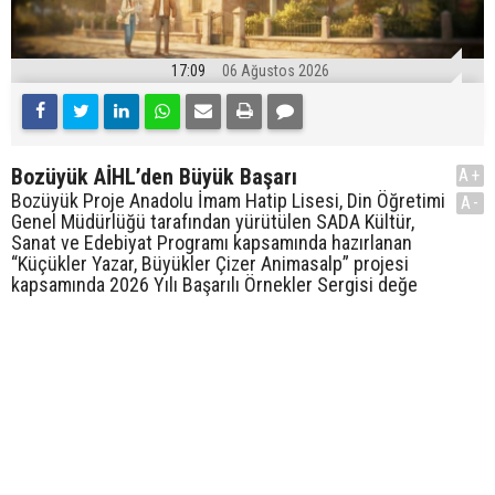
17:09
06 Ağustos 2026
Bozüyük AİHL’den Büyük Başarı
A+
Bozüyük Proje Anadolu İmam Hatip Lisesi, Din Öğretimi
A-
Genel Müdürlüğü tarafından yürütülen SADA Kültür,
Sanat ve Edebiyat Programı kapsamında hazırlanan
“Küçükler Yazar, Büyükler Çizer Animasalp” projesi
kapsamında 2026 Yılı Başarılı Örnekler Sergisi değe