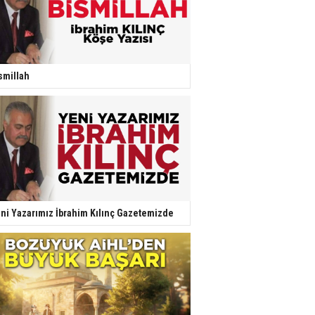
smillah
ni Yazarımız İbrahim Kılınç Gazetemizde