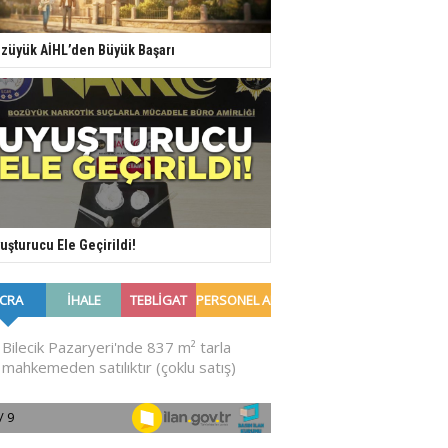
züyük AİHL’den Büyük Başarı
uşturucu Ele Geçirildi!