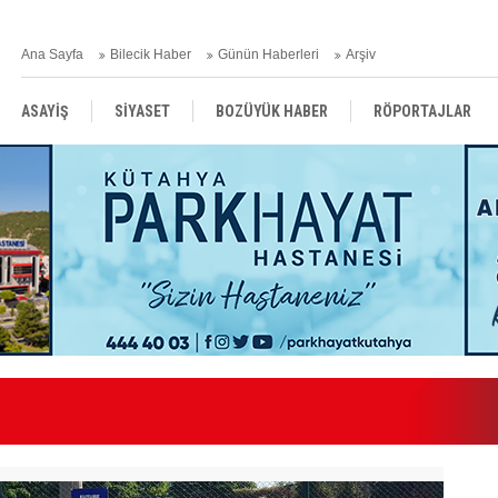
Ana Sayfa
Bilecik Haber
Günün Haberleri
Arşiv
ASAYİŞ
SİYASET
BOZÜYÜK HABER
RÖPORTAJLAR
RESMİ İLANLAR