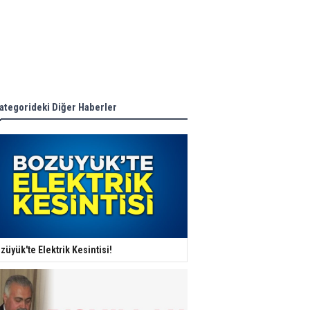
ategorideki Diğer Haberler
züyük'te Elektrik Kesintisi!