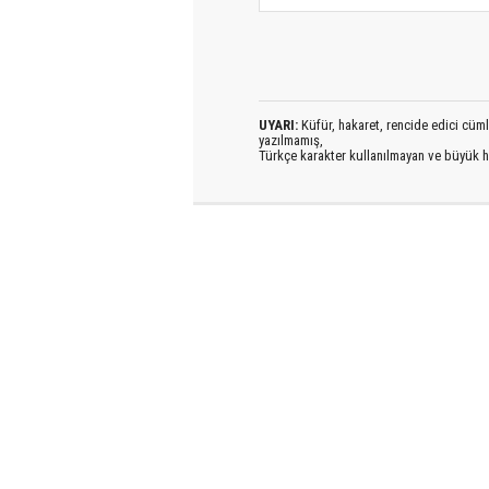
UYARI:
Küfür, hakaret, rencide edici cümlel
yazılmamış,
Türkçe karakter kullanılmayan ve büyük h