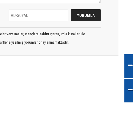
er veya imalar, inançlara saldırı içeren, imla kuralları ile
arflerle yazılmış yorumlar onaylanmamaktadır.