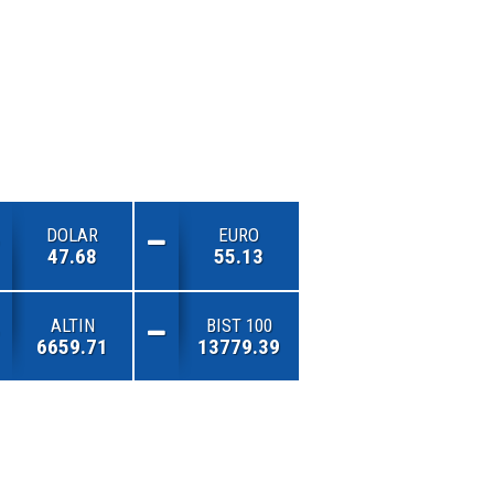
DOLAR
EURO
47.68
55.13
ALTIN
BIST 100
6659.71
13779.39