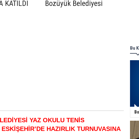
A KATILDI Bozüyük Belediyesi
Bu K
Bo
EDİYESİ YAZ OKULU TENİS
ESKİŞEHİR’DE HAZIRLIK TURNUVASINA