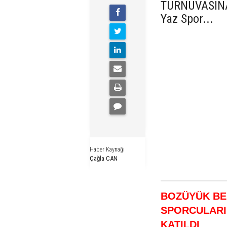
TURNUVASIN
Yaz Spor...
Haber Kaynağı
Çağla CAN
BOZÜYÜK BEL
SPORCULARI 
KATILDI