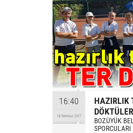
HAZIRLIK
16:40
DÖKTÜLE
18 Temmuz 2017
BOZÜYÜK BEL
SPORCULARI 