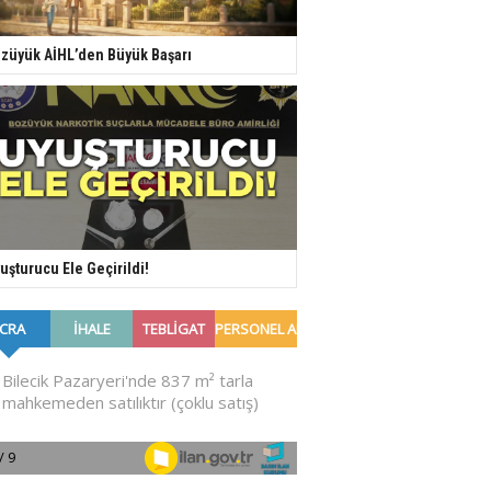
züyük AİHL’den Büyük Başarı
uşturucu Ele Geçirildi!