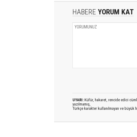
HABERE
YORUM KAT
UYARI:
Küfür, hakaret, rencide edici cümlel
yazılmamış,
Türkçe karakter kullanılmayan ve büyük h