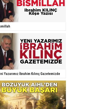
smillah
ni Yazarımız İbrahim Kılınç Gazetemizde