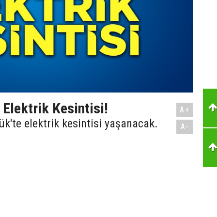
Elektrik Kesintisi!
A+
'te elektrik kesintisi yaşanacak.
A-