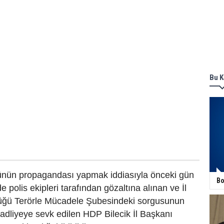
Bu K
ünün propagandası yapmak iddiasıyla önceki gün
Bo
 polis ekipleri tarafından gözaltına alınan ve İl
üğü Terörle Mücadele Şubesindeki sorgusunun
adliyeye sevk edilen HDP Bilecik İl Başkanı