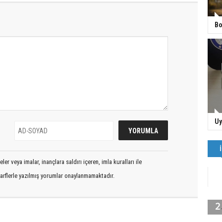
Bo
Uy
er veya imalar, inançlara saldırı içeren, imla kuralları ile
arflerle yazılmış yorumlar onaylanmamaktadır.