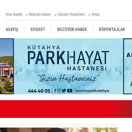
Ana Sayfa
Bilecik Haber
Günün Haberleri
Arşiv
ASAYİŞ
SİYASET
BOZÜYÜK HABER
RÖPORTAJLAR
RESMİ İLANLAR