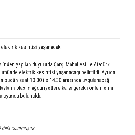
elektrik kesintisi yaşanacak.
i'nden yapılan duyuruda Çarşı Mahallesi ile Atatürk
lümünde elektrik kesintisi yaşanacağı belirtildi. Ayrıca
nin bugün saat 10.30 ile 14.30 arasında uygulanacağı
daşların olası mağduriyetlere karşı gerekli önlemlerini
a uyarıda bulunuldu.
9 defa okunmuştur