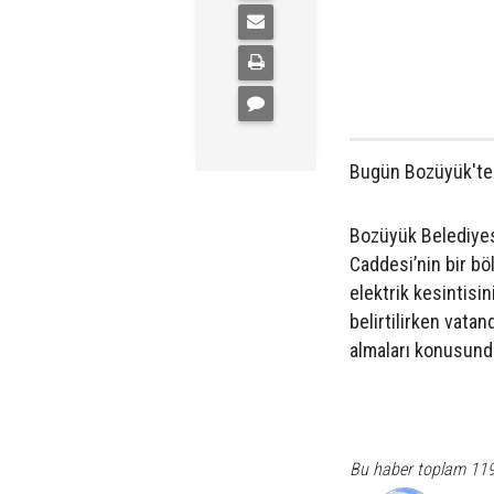
Bugün Bozüyük'te 
Bozüyük Belediyes
Caddesi’nin bir bö
elektrik kesintisi
belirtilirken vatan
almaları konusund
Bu haber toplam 11