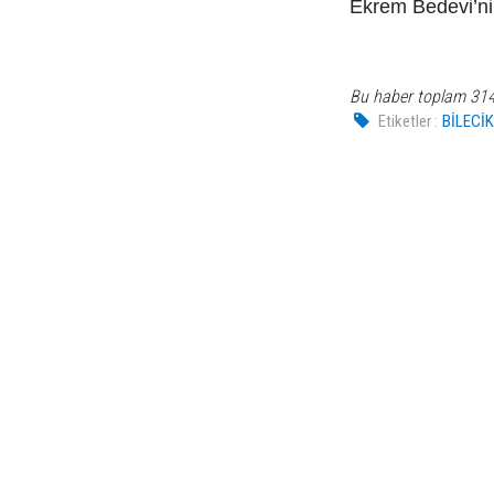
Ekrem Bedevi’nin 
Bu haber toplam 31
Etiketler :
BİLECİ