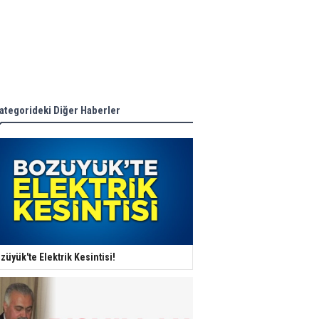
ategorideki Diğer Haberler
züyük'te Elektrik Kesintisi!