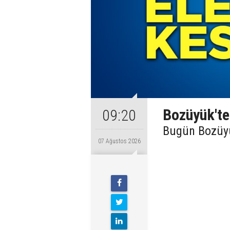
Bozüyük'te 
09:20
Bugün Bozüyük
07 Ağustos 2026