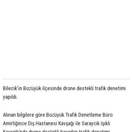
Bilecik'in Bozüyük ilçesinde drone destekli trafik denetimi
yapıldı.
Alınan bilgilere göre Bozüyük Trafik Denetleme Büro
Amirliğince Diş Hastanesi Kavşağı ile Saraycık Işıklı
Kavşağı’nda drone destekli havadan trafik denetimi