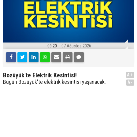
09:20
07 Ağustos 2026
Bozüyük'te Elektrik Kesintisi!
A+
Bugün Bozüyük'te elektrik kesintisi yaşanacak.
A-