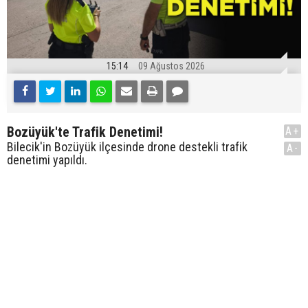
15:14
09 Ağustos 2026
Bozüyük'te Trafik Denetimi!
A+
Bilecik'in Bozüyük ilçesinde drone destekli trafik
A-
denetimi yapıldı.