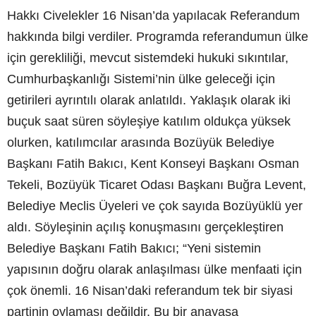
Hakkı Civelekler 16 Nisan’da yapılacak Referandum
hakkında bilgi verdiler. Programda referandumun ülke
için gerekliliği, mevcut sistemdeki hukuki sıkıntılar,
Cumhurbaşkanlığı Sistemi’nin ülke geleceği için
getirileri ayrıntılı olarak anlatıldı. Yaklaşık olarak iki
buçuk saat süren söyleşiye katılım oldukça yüksek
olurken, katılımcılar arasında Bozüyük Belediye
Başkanı Fatih Bakıcı, Kent Konseyi Başkanı Osman
Tekeli, Bozüyük Ticaret Odası Başkanı Buğra Levent,
Belediye Meclis Üyeleri ve çok sayıda Bozüyüklü yer
aldı. Söyleşinin açılış konuşmasını gerçekleştiren
Belediye Başkanı Fatih Bakıcı; “Yeni sistemin
yapısının doğru olarak anlaşılması ülke menfaati için
çok önemli. 16 Nisan’daki referandum tek bir siyasi
partinin oylaması değildir. Bu bir anayasa