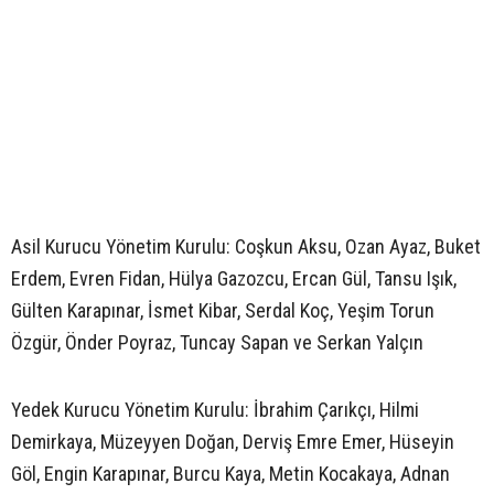
Asil Kurucu Yönetim Kurulu: Coşkun Aksu, Ozan Ayaz, Buket
Erdem, Evren Fidan, Hülya Gazozcu, Ercan Gül, Tansu Işık,
Gülten Karapınar, İsmet Kibar, Serdal Koç, Yeşim Torun
Özgür, Önder Poyraz, Tuncay Sapan ve Serkan Yalçın
Yedek Kurucu Yönetim Kurulu: İbrahim Çarıkçı, Hilmi
Demirkaya, Müzeyyen Doğan, Derviş Emre Emer, Hüseyin
Göl, Engin Karapınar, Burcu Kaya, Metin Kocakaya, Adnan