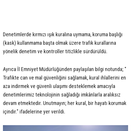
Denetimlerde kırmızı ışık kuralına uymama, koruma başlığı
(kask) kullanmama başta olmak üzere trafik kurallarına
yönelik denetim ve kontroller titizlikle sürdürüldü.
Ayrıca İl Emniyet Müdürlüğünden paylaşılan bilgi notunda; "
Trafikte can ve mal güvenliğini sağlamak, kural ihlallerini en
aza indirmek ve güvenli ulaşımı desteklemek amacıyla
denetimlerimiz teknolojinin sağladığı imkânlarla aralıksız
devam etmektedir. Unutmayın; her kural, bir hayatı korumak
içindir." ifadelerine yer verildi.