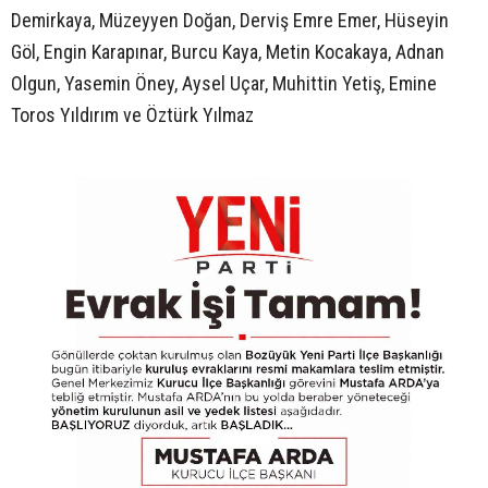
Demirkaya, Müzeyyen Doğan, Derviş Emre Emer, Hüseyin
Göl, Engin Karapınar, Burcu Kaya, Metin Kocakaya, Adnan
Olgun, Yasemin Öney, Aysel Uçar, Muhittin Yetiş, Emine
Toros Yıldırım ve Öztürk Yılmaz