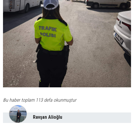
Bu haber toplam 113 defa okunmuştur
Ravşan Alioğlu