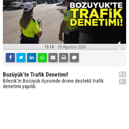
15:14
09 Ağustos 2026
Bozüyük'te Trafik Denetimi!
A+
Bilecik'in Bozüyük ilçesinde drone destekli trafik
A-
denetimi yapıldı.