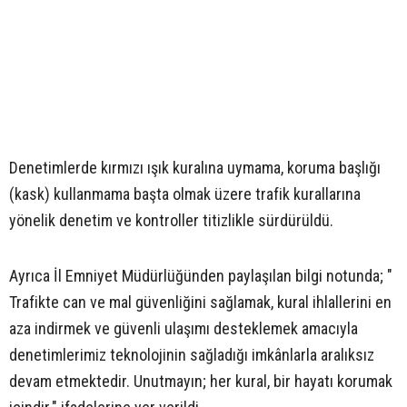
Denetimlerde kırmızı ışık kuralına uymama, koruma başlığı
(kask) kullanmama başta olmak üzere trafik kurallarına
yönelik denetim ve kontroller titizlikle sürdürüldü.
Ayrıca İl Emniyet Müdürlüğünden paylaşılan bilgi notunda; "
Trafikte can ve mal güvenliğini sağlamak, kural ihlallerini en
aza indirmek ve güvenli ulaşımı desteklemek amacıyla
denetimlerimiz teknolojinin sağladığı imkânlarla aralıksız
devam etmektedir. Unutmayın; her kural, bir hayatı korumak