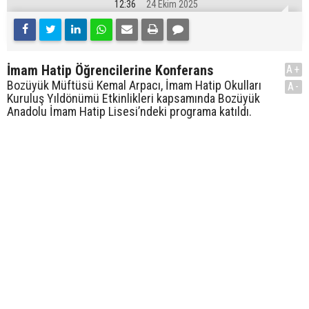
12:36
24 Ekim 2025
İmam Hatip Öğrencilerine Konferans
A+
Bozüyük Müftüsü Kemal Arpacı, İmam Hatip Okulları
A-
Kuruluş Yıldönümü Etkinlikleri kapsamında Bozüyük
Anadolu İmam Hatip Lisesi’ndeki programa katıldı.