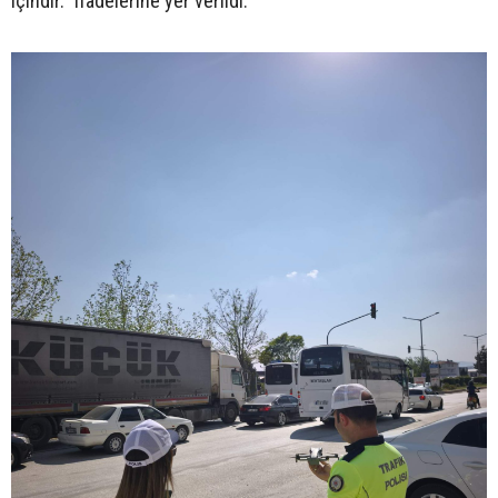
içindir." ifadelerine yer verildi.