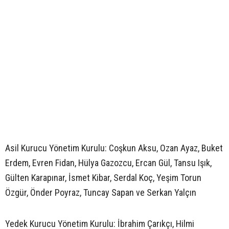
Asil Kurucu Yönetim Kurulu: Coşkun Aksu, Ozan Ayaz, Buket
Erdem, Evren Fidan, Hülya Gazozcu, Ercan Gül, Tansu Işık,
Gülten Karapınar, İsmet Kibar, Serdal Koç, Yeşim Torun
Özgür, Önder Poyraz, Tuncay Sapan ve Serkan Yalçın
Yedek Kurucu Yönetim Kurulu: İbrahim Çarıkçı, Hilmi