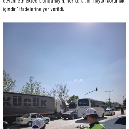
devam etmektedir. Unutmayın; her kural, bir hayatı korumak
içindir." ifadelerine yer verildi.