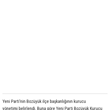
Yeni Parti’nin Bozüyük ilçe başkanlığının kurucu
yönetimi belirlendi. Buna göre Yeni Parti Bozüyük Kurucu