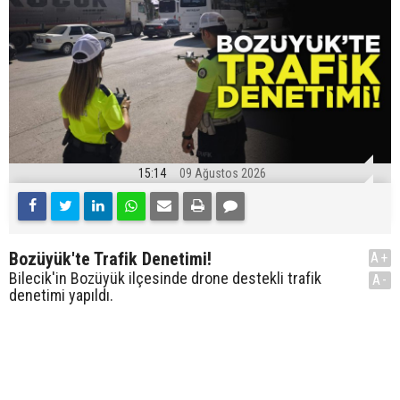
15:14
09 Ağustos 2026
Bozüyük'te Trafik Denetimi!
A+
Bilecik'in Bozüyük ilçesinde drone destekli trafik
A-
denetimi yapıldı.