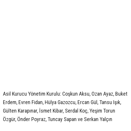
Asil Kurucu Yönetim Kurulu: Coşkun Aksu, Ozan Ayaz, Buket
Erdem, Evren Fidan, Hülya Gazozcu, Ercan Gül, Tansu Işık,
Gülten Karapınar, İsmet Kibar, Serdal Koç, Yeşim Torun
Özgür, Önder Poyraz, Tuncay Sapan ve Serkan Yalçın