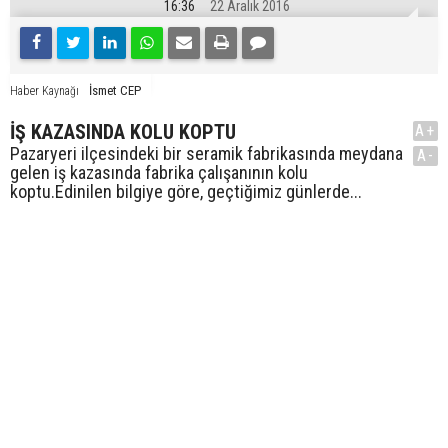
16:36
22 Aralık 2016
İsmet CEP
Haber Kaynağı
İŞ KAZASINDA KOLU KOPTU
A+
Pazaryeri ilçesindeki bir seramik fabrikasında meydana
A-
gelen iş kazasında fabrika çalışanının kolu
koptu.Edinilen bilgiye göre, geçtiğimiz günlerde...