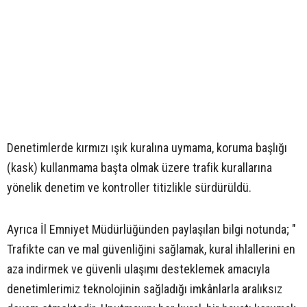
Denetimlerde kırmızı ışık kuralına uymama, koruma başlığı
(kask) kullanmama başta olmak üzere trafik kurallarına
yönelik denetim ve kontroller titizlikle sürdürüldü.
Ayrıca İl Emniyet Müdürlüğünden paylaşılan bilgi notunda; "
Trafikte can ve mal güvenliğini sağlamak, kural ihlallerini en
aza indirmek ve güvenli ulaşımı desteklemek amacıyla
denetimlerimiz teknolojinin sağladığı imkânlarla aralıksız