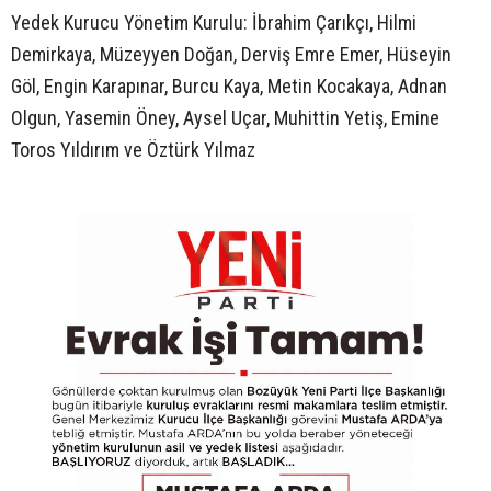
Yedek Kurucu Yönetim Kurulu: İbrahim Çarıkçı, Hilmi
Demirkaya, Müzeyyen Doğan, Derviş Emre Emer, Hüseyin
Göl, Engin Karapınar, Burcu Kaya, Metin Kocakaya, Adnan
Olgun, Yasemin Öney, Aysel Uçar, Muhittin Yetiş, Emine
Toros Yıldırım ve Öztürk Yılmaz