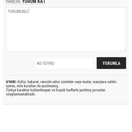
HABERE
YORUM KAT
UYARI:
Küfür, hakaret, rencide edici cümleler veya imalar, inançlara saldırı
içeren, imla kuralları ile yazılmamış,
Türkçe karakter kullanılmayan ve büyük harflerle yazılmış yorumlar
onaylanmamaktadır.