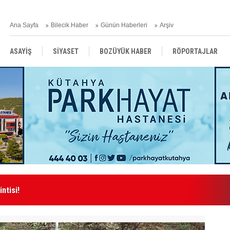
Ana Sayfa
Bilecik Haber
Günün Haberleri
Arşiv
ASAYİŞ
SİYASET
BOZÜYÜK HABER
RÖPORTAJLAR
RESMİ İLANLAR