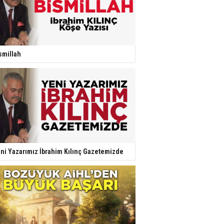
smillah
ni Yazarımız İbrahim Kılınç Gazetemizde