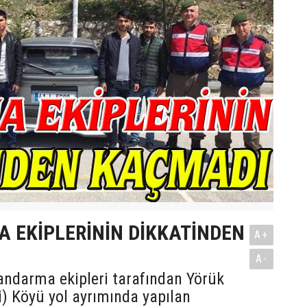
 EKİPLERİNİN DİKKATİNDEN
A+
A-
andarma ekipleri tarafından Yörük
i) Köyü yol ayrımında yapılan