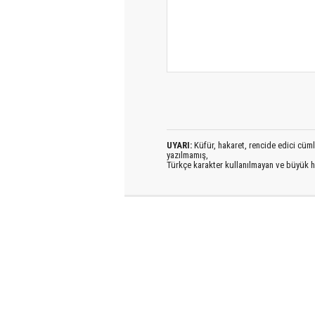
UYARI:
Küfür, hakaret, rencide edici cümlel
yazılmamış,
Türkçe karakter kullanılmayan ve büyük h