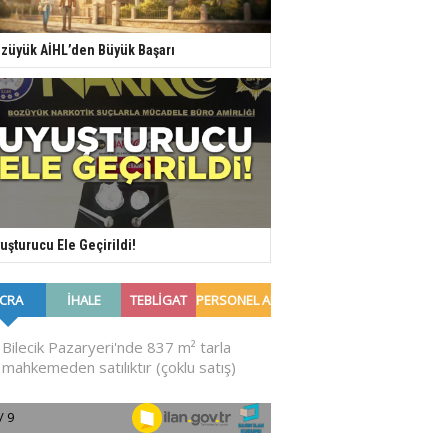
züyük AİHL’den Büyük Başarı
uşturucu Ele Geçirildi!