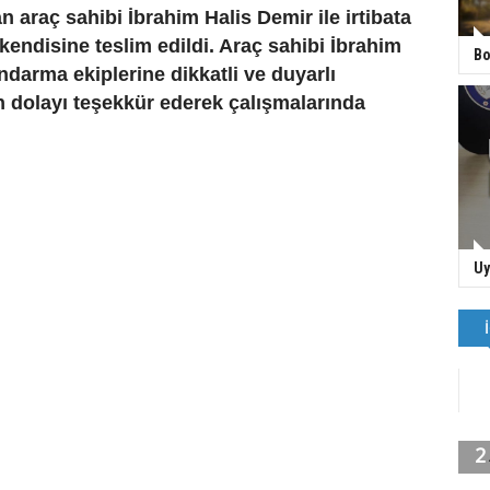
n araç sahibi İbrahim Halis Demir ile irtibata
 kendisine teslim edildi. Araç sahibi İbrahim
Bo
ndarma ekiplerine dikkatli ve duyarlı
n dolayı teşekkür ederek çalışmalarında
.
Uy