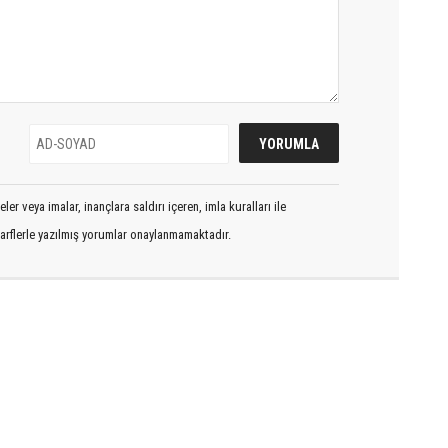
er veya imalar, inançlara saldırı içeren, imla kuralları ile
arflerle yazılmış yorumlar onaylanmamaktadır.