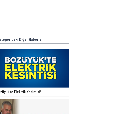
ategorideki Diğer Haberler
züyük'te Elektrik Kesintisi!