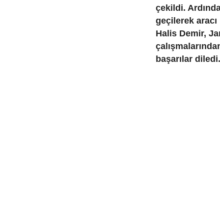
çekildi. Ardında
geçilerek aracı
Halis Demir, Ja
çalışmalarında
başarılar diledi