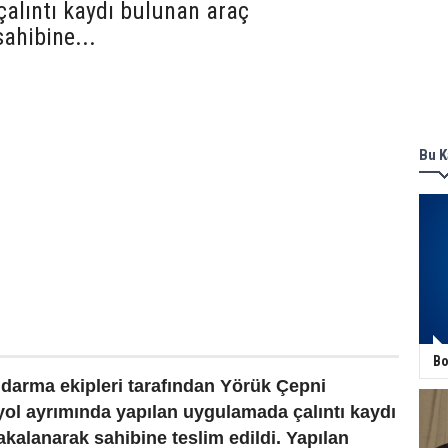
alıntı kaydı bulunan araç
ahibine...
Bu K
Bo
darma ekipleri tarafından Yörük Çepni
yol ayrımında yapılan uygulamada çalıntı kaydı
kalanarak sahibine teslim edildi. Yapılan