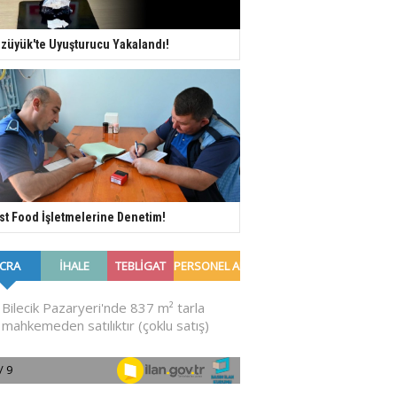
züyük'te Uyuşturucu Yakalandı!
st Food İşletmelerine Denetim!