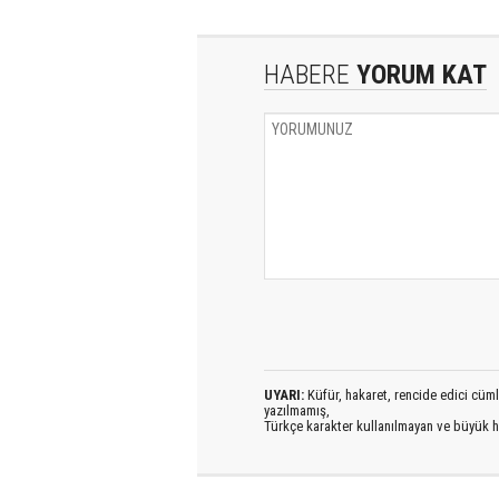
HABERE
YORUM KAT
UYARI:
Küfür, hakaret, rencide edici cümlel
yazılmamış,
Türkçe karakter kullanılmayan ve büyük h