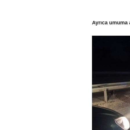
Ayrıca umuma aç