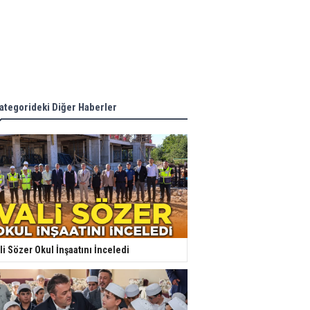
ategorideki Diğer Haberler
li Sözer Okul İnşaatını İnceledi