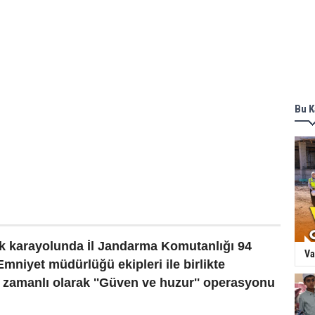
Bu K
k karayolunda İl Jandarma Komutanlığı 94
Va
 Emniyet müdürlüğü ekipleri ile birlikte
 zamanlı olarak ''Güven ve huzur'' operasyonu
.