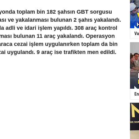
yonda toplam bin 182 şahsın GBT sorgusu
ası ve yakalanması bulunan 2 şahıs yakalandı.
a adli ve idari işlem yapıldı. 308 araç kontrol
Va
aması bulunan 11 araç yakalandı. Operasyon
raca cezai işlem uygulanırken toplam da bin
ai uygulandı. 9 araç ise trafikten men edildi.
En