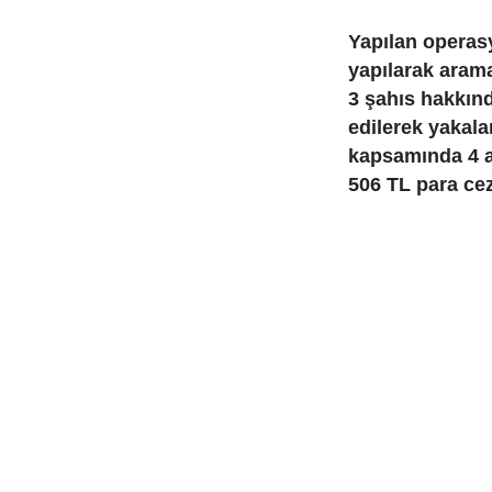
Yapılan operas
yapılarak aram
3 şahıs hakkınd
edilerek yakal
kapsamında 4 a
506 TL para cez