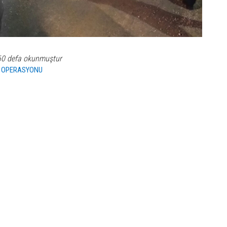
60 defa okunmuştur
,
OPERASYONU