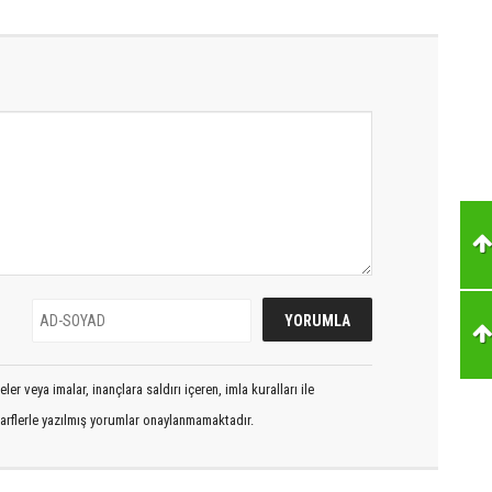
er veya imalar, inançlara saldırı içeren, imla kuralları ile
arflerle yazılmış yorumlar onaylanmamaktadır.