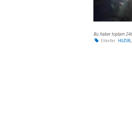
Bu haber toplam 24
Etiketler :
HUZUR