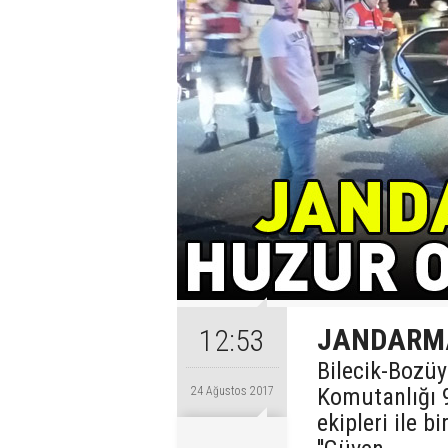
JANDARM
12:53
Bilecik-Bozü
Komutanlığı 
24 Ağustos 2017
ekipleri ile 