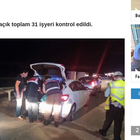
Bo
ık toplam 31 işyeri kontrol edildi.
Fa