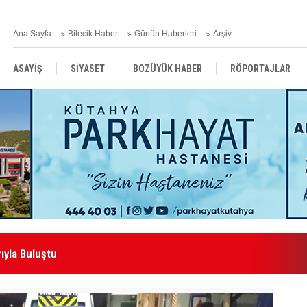
Ana Sayfa
Bilecik Haber
Günün Haberleri
Arşiv
ASAYİŞ
SİYASET
BOZÜYÜK HABER
RÖPORTAJLAR
RESMİ İLANLAR
ıyla Buluştu