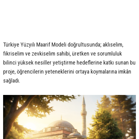
Türkiye Yüzyılı Maarif Modeli doğrultusunda; aklıselim,
fikriselim ve zevkiselim sahibi, üretken ve sorumluluk
bilinci yüksek nesiller yetiştirme hedeflerine katkı sunan bu
proje, öğrencilerin yeteneklerini ortaya koymalarına imkân
sağladı.