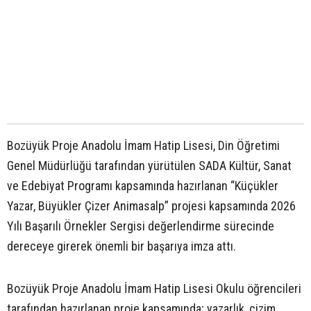
Bozüyük Proje Anadolu İmam Hatip Lisesi, Din Öğretimi
Genel Müdürlüğü tarafından yürütülen SADA Kültür, Sanat
ve Edebiyat Programı kapsamında hazırlanan “Küçükler
Yazar, Büyükler Çizer Animasalp” projesi kapsamında 2026
Yılı Başarılı Örnekler Sergisi değerlendirme sürecinde
dereceye girerek önemli bir başarıya imza attı.
Bozüyük Proje Anadolu İmam Hatip Lisesi Okulu öğrencileri
tarafından hazırlanan proje kapsamında; yazarlık, çizim,