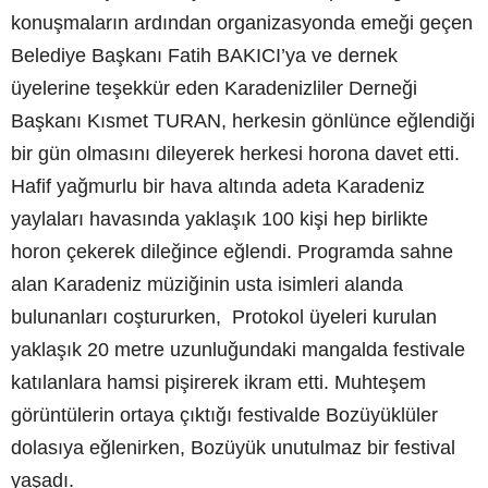
konuşmaların ardından organizasyonda emeği geçen
Belediye Başkanı Fatih BAKICI’ya ve dernek
üyelerine teşekkür eden Karadenizliler Derneği
Başkanı Kısmet TURAN, herkesin gönlünce eğlendiği
bir gün olmasını dileyerek herkesi horona davet etti.
Hafif yağmurlu bir hava altında adeta Karadeniz
yaylaları havasında yaklaşık 100 kişi hep birlikte
horon çekerek dileğince eğlendi. Programda sahne
alan Karadeniz müziğinin usta isimleri alanda
bulunanları coştururken, Protokol üyeleri kurulan
yaklaşık 20 metre uzunluğundaki mangalda festivale
katılanlara hamsi pişirerek ikram etti. Muhteşem
görüntülerin ortaya çıktığı festivalde Bozüyüklüler
dolasıya eğlenirken, Bozüyük unutulmaz bir festival
yaşadı.