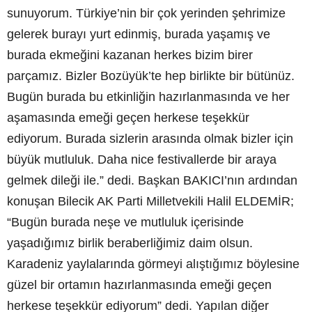
sunuyorum. Türkiye’nin bir çok yerinden şehrimize
gelerek burayı yurt edinmiş, burada yaşamış ve
burada ekmeğini kazanan herkes bizim birer
parçamız. Bizler Bozüyük’te hep birlikte bir bütünüz.
Bugün burada bu etkinliğin hazırlanmasında ve her
aşamasında emeği geçen herkese teşekkür
ediyorum. Burada sizlerin arasında olmak bizler için
büyük mutluluk. Daha nice festivallerde bir araya
gelmek dileği ile.” dedi. Başkan BAKICI’nın ardından
konuşan Bilecik AK Parti Milletvekili Halil ELDEMİR;
“Bugün burada neşe ve mutluluk içerisinde
yaşadığımız birlik beraberliğimiz daim olsun.
Karadeniz yaylalarında görmeyi alıştığımız böylesine
güzel bir ortamın hazırlanmasında emeği geçen
herkese teşekkür ediyorum” dedi. Yapılan diğer