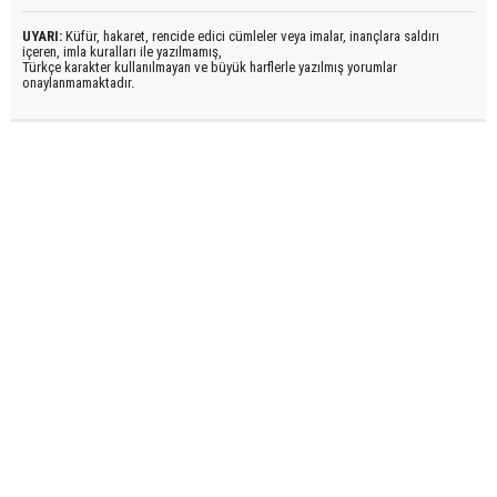
UYARI:
Küfür, hakaret, rencide edici cümleler veya imalar, inançlara saldırı
içeren, imla kuralları ile yazılmamış,
Türkçe karakter kullanılmayan ve büyük harflerle yazılmış yorumlar
onaylanmamaktadır.