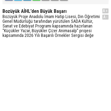
Bozüyük AİHL’den Büyük Başarı
A+
Bozüyük Proje Anadolu İmam Hatip Lisesi, Din Öğretimi
A-
Genel Müdürlüğü tarafından yürütülen SADA Kültür,
Sanat ve Edebiyat Programı kapsamında hazırlanan
“Küçükler Yazar, Büyükler Çizer Animasalp” projesi
kapsamında 2026 Yılı Başarılı Örnekler Sergisi değe