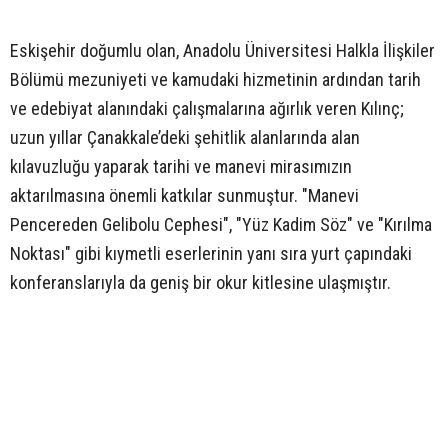
Eskişehir doğumlu olan, Anadolu Üniversitesi Halkla İlişkiler
Bölümü mezuniyeti ve kamudaki hizmetinin ardından tarih
ve edebiyat alanındaki çalışmalarına ağırlık veren Kılınç;
uzun yıllar Çanakkale’deki şehitlik alanlarında alan
kılavuzluğu yaparak tarihi ve manevi mirasımızın
aktarılmasına önemli katkılar sunmuştur. "Manevi
Pencereden Gelibolu Cephesi", "Yüz Kadim Söz" ve "Kırılma
Noktası" gibi kıymetli eserlerinin yanı sıra yurt çapındaki
konferanslarıyla da geniş bir okur kitlesine ulaşmıştır.