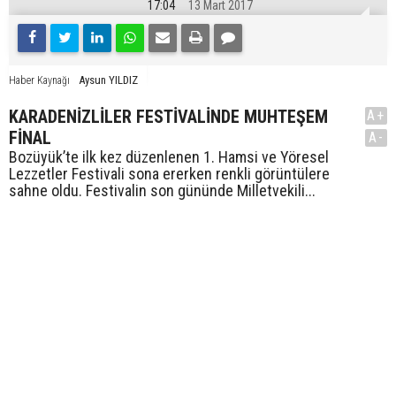
17:04
13 Mart 2017
Aysun YILDIZ
Haber Kaynağı
KARADENİZLİLER FESTİVALİNDE MUHTEŞEM
A+
FİNAL
A-
Bozüyük’te ilk kez düzenlenen 1. Hamsi ve Yöresel
Lezzetler Festivali sona ererken renkli görüntülere
sahne oldu. Festivalin son gününde Milletvekili...