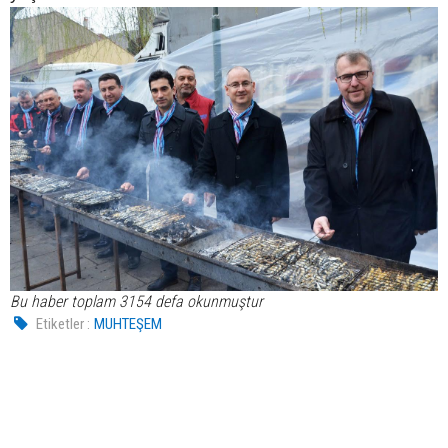
Bu haber toplam 3154 defa okunmuştur
Etiketler :
MUHTEŞEM