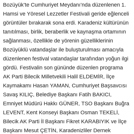
Bozüyük’te Cumhuriyet Meydanı’nda düzenlenen 1.
Hamsi ve Yöresel Lezzetler Festivali geride eğlenceli
görüntüler bırakarak sona erdi. Karadeniz kültürünün
tanıtılması, birlik, beraberlik ve kaynaşma ortamının
sağlanması, özellikle de yörenin güzelliklerinin
Bozüyüklü vatandaşlar ile buluşturulması amacıyla
düzenlenen festival vatandaşlar tarafından yoğun ilgi
gördü. Festivalin son gününde düzenlen programa
AK Parti Bilecik Milletvekili Halil ELDEMİR, İlçe
Kaymakamı Hasan YAMAN, Cumhuriyet Başsavcısı
Savaş KILIÇ, Belediye Başkanı Fatih BAKICI,
Emniyet Müdürü Hakkı GÜNER, TSO Başkanı Buğra
LEVENT, Kent Konseyi Başkanı Osman TEKELİ,
Bilecik AK Parti İl Başkanı Fikret KARABIYIK ve İlçe
Başkanı Mesut ÇETİN, Karadenizliler Dernek