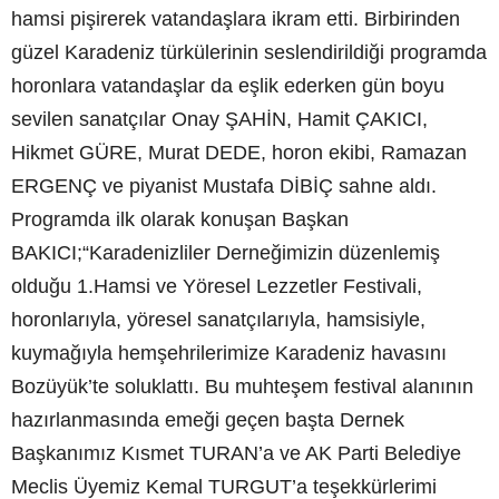
hamsi pişirerek vatandaşlara ikram etti. Birbirinden
güzel Karadeniz türkülerinin seslendirildiği programda
horonlara vatandaşlar da eşlik ederken gün boyu
sevilen sanatçılar Onay ŞAHİN, Hamit ÇAKICI,
Hikmet GÜRE, Murat DEDE, horon ekibi, Ramazan
ERGENÇ ve piyanist Mustafa DİBİÇ sahne aldı.
Programda ilk olarak konuşan Başkan
BAKICI;“Karadenizliler Derneğimizin düzenlemiş
olduğu 1.Hamsi ve Yöresel Lezzetler Festivali,
horonlarıyla, yöresel sanatçılarıyla, hamsisiyle,
kuymağıyla hemşehrilerimize Karadeniz havasını
Bozüyük’te soluklattı. Bu muhteşem festival alanının
hazırlanmasında emeği geçen başta Dernek
Başkanımız Kısmet TURAN’a ve AK Parti Belediye
Meclis Üyemiz Kemal TURGUT’a teşekkürlerimi