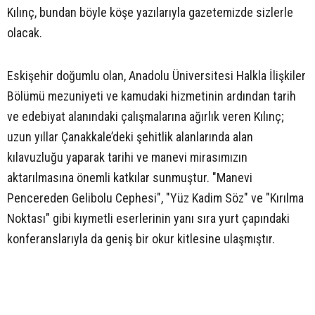
Kılınç, bundan böyle köşe yazılarıyla gazetemizde sizlerle
olacak.
Eskişehir doğumlu olan, Anadolu Üniversitesi Halkla İlişkiler
Bölümü mezuniyeti ve kamudaki hizmetinin ardından tarih
ve edebiyat alanındaki çalışmalarına ağırlık veren Kılınç;
uzun yıllar Çanakkale’deki şehitlik alanlarında alan
kılavuzluğu yaparak tarihi ve manevi mirasımızın
aktarılmasına önemli katkılar sunmuştur. "Manevi
Pencereden Gelibolu Cephesi", "Yüz Kadim Söz" ve "Kırılma
Noktası" gibi kıymetli eserlerinin yanı sıra yurt çapındaki
konferanslarıyla da geniş bir okur kitlesine ulaşmıştır.