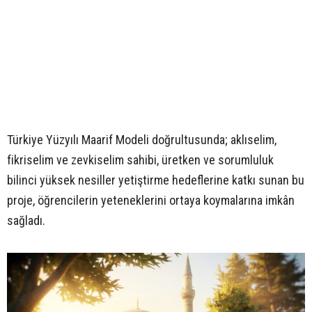
Türkiye Yüzyılı Maarif Modeli doğrultusunda; aklıselim,
fikriselim ve zevkiselim sahibi, üretken ve sorumluluk
bilinci yüksek nesiller yetiştirme hedeflerine katkı sunan bu
proje, öğrencilerin yeteneklerini ortaya koymalarına imkân
sağladı.