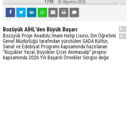
17:09
06 Ağustos 2026
Bozüyük AİHL’den Büyük Başarı
A+
Bozüyük Proje Anadolu İmam Hatip Lisesi, Din Öğretimi
A-
Genel Müdürlüğü tarafından yürütülen SADA Kültür,
Sanat ve Edebiyat Programı kapsamında hazırlanan
“Küçükler Yazar, Büyükler Çizer Animasalp” projesi
kapsamında 2026 Yılı Başarılı Örnekler Sergisi değe