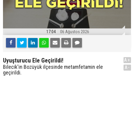
17:04
06 Ağustos 2026
Uyuşturucu Ele Geçirildi!
A+
Bilecik'in Bozüyük ilçesinde metamfetamin ele
A-
geçirildi.