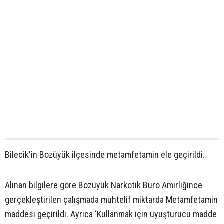
Bilecik'in Bozüyük ilçesinde metamfetamin ele geçirildi.
Alınan bilgilere göre Bozüyük Narkotik Büro Amirliğince
gerçekleştirilen çalışmada muhtelif miktarda Metamfetamin
maddesi geçirildi. Ayrıca ‘Kullanmak için uyuşturucu madde