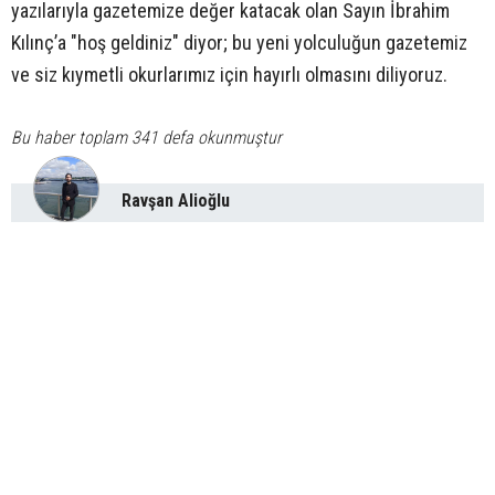
yazılarıyla gazetemize değer katacak olan Sayın İbrahim
Kılınç’a "hoş geldiniz" diyor; bu yeni yolculuğun gazetemiz
ve siz kıymetli okurlarımız için hayırlı olmasını diliyoruz.
Bu haber toplam 341 defa okunmuştur
Ravşan Alioğlu