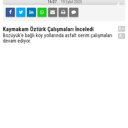
16:07
19 Eylül 2025
Kaymakam Öztürk Çalışmaları İnceledi
A+
Bozüyük'e bağlı köy yollarında asfalt serim çalışmaları
A-
devam ediyor.