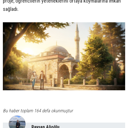
proje, öğrencilerin yeteneklerini ortaya koymalarına imkân
sağladı.
Bu haber toplam 164 defa okunmuştur
Ravşan Alioğlu