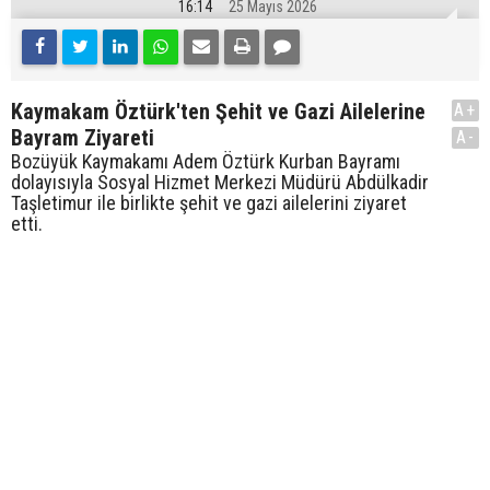
16:14
25 Mayıs 2026
Kaymakam Öztürk'ten Şehit ve Gazi Ailelerine
A+
Bayram Ziyareti
A-
Bozüyük Kaymakamı Adem Öztürk Kurban Bayramı
dolayısıyla Sosyal Hizmet Merkezi Müdürü Abdülkadir
Taşletimur ile birlikte şehit ve gazi ailelerini ziyaret
etti.