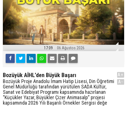
17:09
06 Ağustos 2026
Bozüyük AİHL’den Büyük Başarı
A+
Bozüyük Proje Anadolu İmam Hatip Lisesi, Din Öğretimi
A-
Genel Müdürlüğü tarafından yürütülen SADA Kültür,
Sanat ve Edebiyat Programı kapsamında hazırlanan
“Küçükler Yazar, Büyükler Çizer Animasalp” projesi
kapsamında 2026 Yılı Başarılı Örnekler Sergisi değe