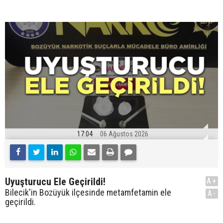
17:04
06 Ağustos 2026
Uyuşturucu Ele Geçirildi!
A+
Bilecik'in Bozüyük ilçesinde metamfetamin ele
A-
geçirildi.