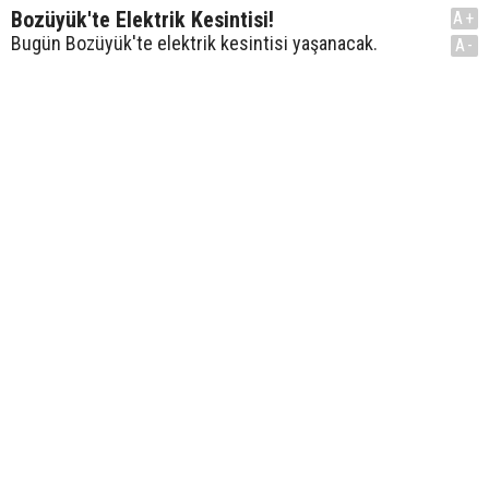
Bozüyük'te Elektrik Kesintisi!
A+
Bugün Bozüyük'te elektrik kesintisi yaşanacak.
A-