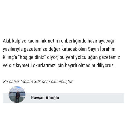
Akıl, kalp ve kadim hikmetin rehberliğinde hazırlayacağı
yazılarıyla gazetemize değer katacak olan Sayın İbrahim
Kılınç’a "hoş geldiniz" diyor; bu yeni yolculuğun gazetemiz
ve siz kıymetli okurlarımız için hayırlı olmasını diliyoruz.
Bu haber toplam 303 defa okunmuştur
Ravşan Alioğlu