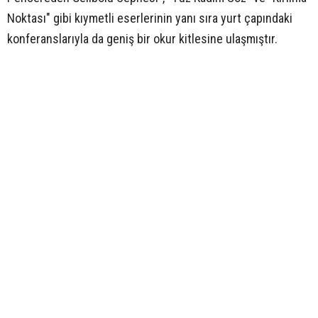
Noktası" gibi kıymetli eserlerinin yanı sıra yurt çapındaki
konferanslarıyla da geniş bir okur kitlesine ulaşmıştır.