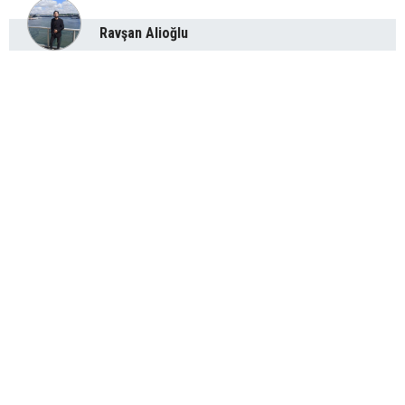
Ravşan Alioğlu