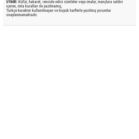
UYARI:
Küfür, hakaret, rencide edici cümleler veya imalar, inançlara saldırı
içeren, imla kuralları ile yazılmamış,
Türkçe karakter kullanılmayan ve büyük harflerle yazılmış yorumlar
onaylanmamaktadır.