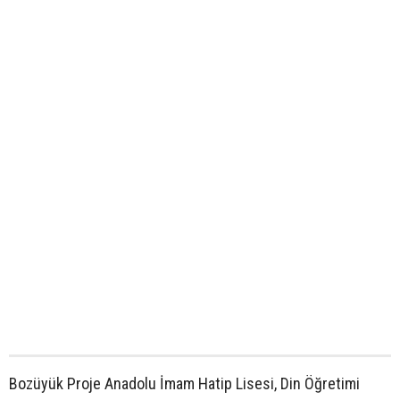
Bozüyük Proje Anadolu İmam Hatip Lisesi, Din Öğretimi