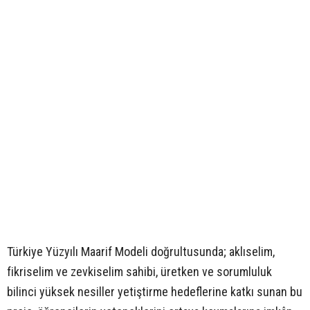
Türkiye Yüzyılı Maarif Modeli doğrultusunda; aklıselim,
fikriselim ve zevkiselim sahibi, üretken ve sorumluluk
bilinci yüksek nesiller yetiştirme hedeflerine katkı sunan bu