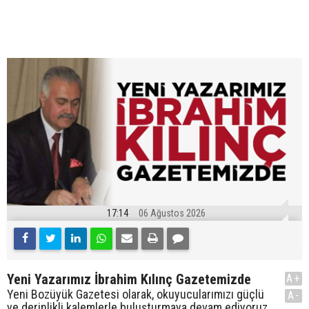
17:14
06 Ağustos 2026
Yeni Yazarımız İbrahim Kılınç Gazetemizde
A+
Yeni Bozüyük Gazetesi olarak, okuyucularımızı güçlü
A-
ve derinlikli kalemlerle buluşturmaya devam ediyoruz.