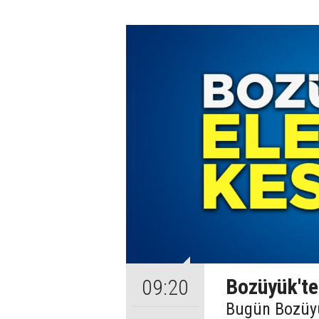
Bozüyük'te 
09:20
Bugün Bozüyük