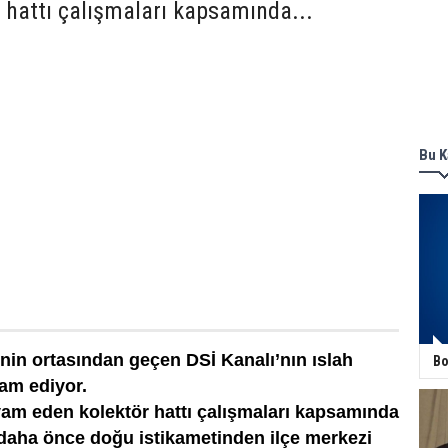
 hattı çalışmaları kapsamında...
Bu K
nin ortasından geçen DSİ Kanalı’nın ıslah
Bo
am ediyor.
am eden kolektör hattı çalışmaları kapsamında
 daha önce doğu istikametinden ilçe merkezi