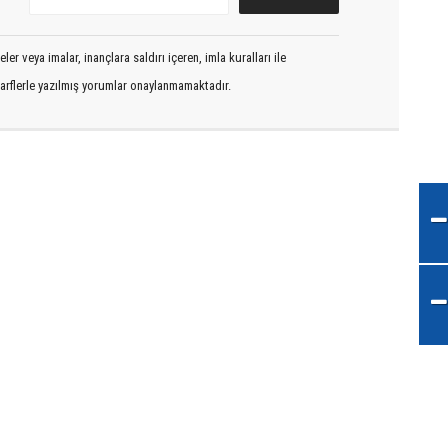
er veya imalar, inançlara saldırı içeren, imla kuralları ile
arflerle yazılmış yorumlar onaylanmamaktadır.