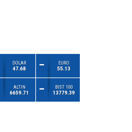
DOLAR
EURO
47.68
55.13
ALTIN
BIST 100
6659.71
13779.39