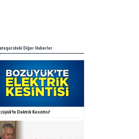
ategorideki Diğer Haberler
züyük'te Elektrik Kesintisi!