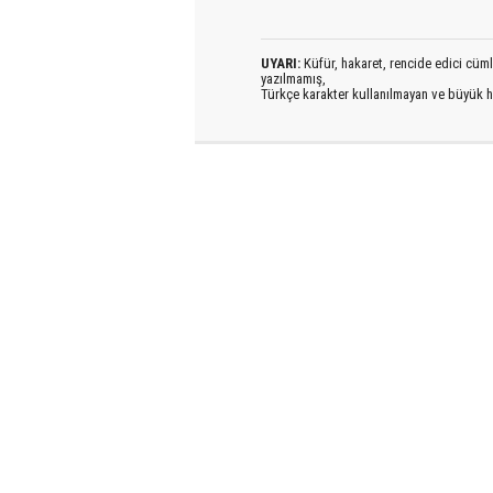
UYARI:
Küfür, hakaret, rencide edici cümlel
yazılmamış,
Türkçe karakter kullanılmayan ve büyük h