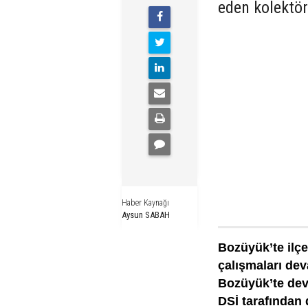
eden kolektör
Haber Kaynağı
Aysun SABAH
Bozüyük’te ilçe
çalışmaları dev
Bozüyük’te dev
DSİ tarafından