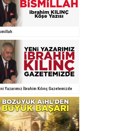
smillah
ni Yazarımız İbrahim Kılınç Gazetemizde