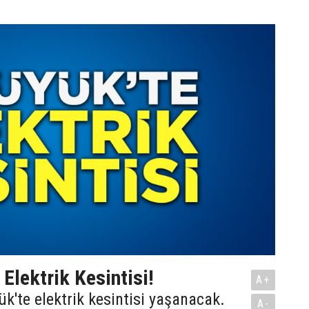
Elektrik Kesintisi!
A+
'te elektrik kesintisi yaşanacak.
A-