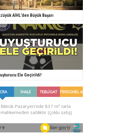
züyük AİHL’den Büyük Başarı
uşturucu Ele Geçirildi!