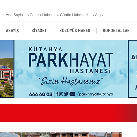
Ana Sayfa
Bilecik Haber
Günün Haberleri
Arşiv
ASAYİŞ
SİYASET
BOZÜYÜK HABER
RÖPORTAJLAR
RESMİ İLANLAR