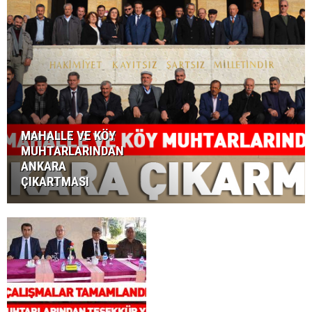
MAHALLE VE KÖY
MUHTARLARINDAN
ANKARA
ÇIKARTMASI