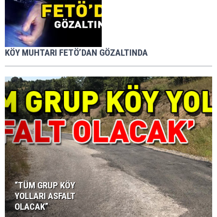
KÖY MUHTARI FETÖ’DAN GÖZALTINDA
“TÜM GRUP KÖY
YOLLARI ASFALT
OLACAK”