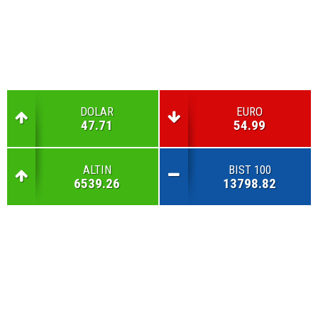
DOLAR
EURO
47.71
54.99
ALTIN
BIST 100
6539.26
13798.82