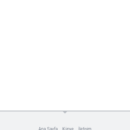
Ana Sayfa
Künye
İletişim