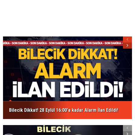
Bilecik Dikkat! 28 Eylül 16:00’a kadar Alarm İlan Edildi!