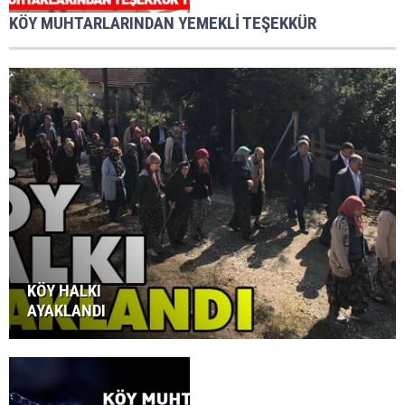
KÖY MUHTARLARINDAN YEMEKLİ TEŞEKKÜR
KÖY HALKI
AYAKLANDI