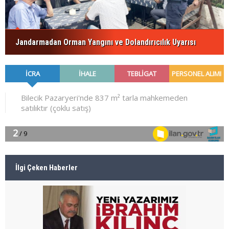
Jandarmadan Orman Yangını ve Dolandırıcılık Uyarısı
İlgi Çeken Haberler