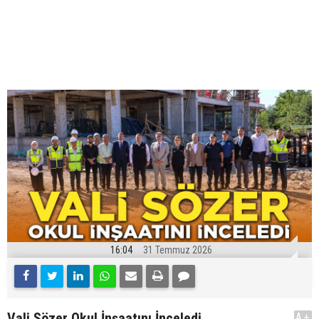
16:04
31 Temmuz 2026
Vali Sözer Okul İnşaatını İnceledi
A+