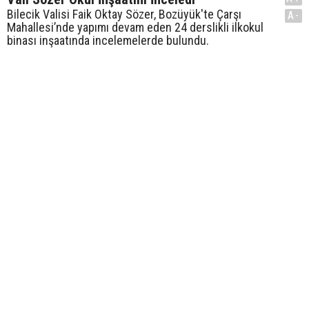
Bilecik Valisi Faik Oktay Sözer, Bozüyük'te Çarşı
A-
Mahallesi’nde yapımı devam eden 24 derslikli ilkokul
binası inşaatında incelemelerde bulundu.