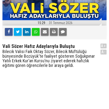
15:29
31 Temmuz 2026
Vali Sözer Hafız Adaylarıyla Buluştu
A+
Bilecik Valisi Faik Oktay Sözer, Bilecik Müftülüğü
A-
bünyesinde Bozüyük'te faaliyet gösteren Soğukpınar
Yatılı Erkek Kur’an Kursu’nu ziyaret ederek hafızlık
eğitimi gören öğrencilerle bir araya geldi.