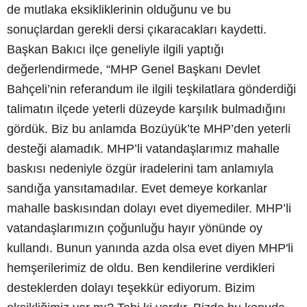
de mutlaka eksikliklerinin olduğunu ve bu
sonuçlardan gerekli dersi çıkaracakları kaydetti.
Başkan Bakıcı ilçe geneliyle ilgili yaptığı
değerlendirmede, “MHP Genel Başkanı Devlet
Bahçeli’nin referandum ile ilgili teşkilatlara gönderdiği
talimatın ilçede yeterli düzeyde karşılık bulmadığını
gördük. Biz bu anlamda Bozüyük’te MHP’den yeterli
desteği alamadık. MHP’li vatandaşlarımız mahalle
baskısı nedeniyle özgür iradelerini tam anlamıyla
sandığa yansıtamadılar. Evet demeye korkanlar
mahalle baskısından dolayı evet diyemediler. MHP’li
vatandaşlarımızın çoğunluğu hayır yönünde oy
kullandı. Bunun yanında azda olsa evet diyen MHP'li
hemşerilerimiz de oldu. Ben kendilerine verdikleri
desteklerden dolayı teşekkür ediyorum. Bizim