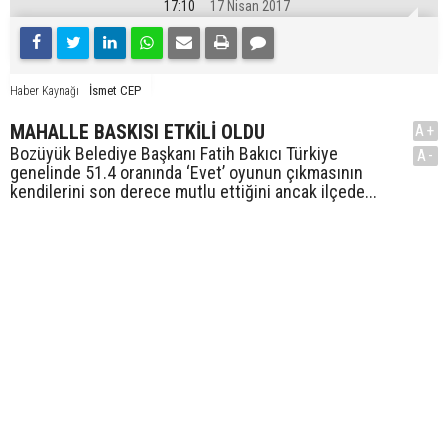
17:10
17 Nisan 2017
İsmet CEP
Haber Kaynağı
MAHALLE BASKISI ETKİLİ OLDU
A+
Bozüyük Belediye Başkanı Fatih Bakıcı Türkiye
A-
genelinde 51.4 oranında ‘Evet’ oyunun çıkmasının
kendilerini son derece mutlu ettiğini ancak ilçede...