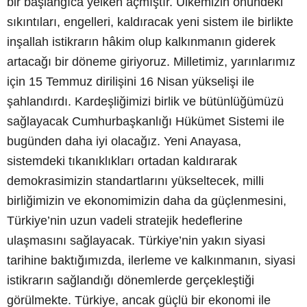
bir başlangıca yelken açmıştır. Ülkemizin önündeki
sıkıntıları, engelleri, kaldıracak yeni sistem ile birlikte
inşallah istikrarın hâkim olup kalkınmanın giderek
artacağı bir döneme giriyoruz. Milletimiz, yarınlarımız
için 15 Temmuz dirilişini 16 Nisan yükselişi ile
şahlandırdı. Kardeşliğimizi birlik ve bütünlüğümüzü
sağlayacak Cumhurbaşkanlığı Hükümet Sistemi ile
bugünden daha iyi olacağız. Yeni Anayasa,
sistemdeki tıkanıklıkları ortadan kaldırarak
demokrasimizin standartlarını yükseltecek, milli
birliğimizin ve ekonomimizin daha da güçlenmesini,
Türkiye’nin uzun vadeli stratejik hedeflerine
ulaşmasını sağlayacak. Türkiye’nin yakın siyasi
tarihine baktığımızda, ilerleme ve kalkınmanın, siyasi
istikrarın sağlandığı dönemlerde gerçekleştiği
görülmekte. Türkiye, ancak güçlü bir ekonomi ile