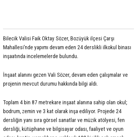
Bilecik Valisi Faik Oktay Sözer, Bozüyük ilçesi Çarşı
Mahallesi’nde yapımı devam eden 24 derslikli ilkokul binası
inşaatında incelemelerde bulundu.
İnşaat alanını gezen Vali Sözer, devam eden çalışmalar ve
projenin mevcut durumu hakkında bilgi aldı.
Toplam 4 bin 87 metrekare inşaat alanına sahip olan okul;
bodrum, zemin ve 3 kat olarak inşa ediliyor. Projede 24
dersliğin yanı sıra görsel sanatlar ve müzik atölyesi, fen
dersliği, kütüphane ve bilgisayar odası, faaliyet ve oyun