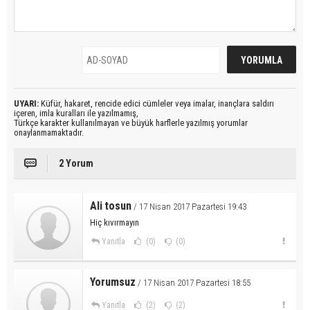
UYARI:
Küfür, hakaret, rencide edici cümleler veya imalar, inançlara saldırı
içeren, imla kuralları ile yazılmamış,
Türkçe karakter kullanılmayan ve büyük harflerle yazılmış yorumlar
onaylanmamaktadır.
2 Yorum
Ali tosun
/ 17 Nisan 2017 Pazartesi 19:43
Hiç kıvırmayın
Yanıtla
(0)
(0)
Yorumsuz
/ 17 Nisan 2017 Pazartesi 18:55
Yanıtla
(2)
(2)