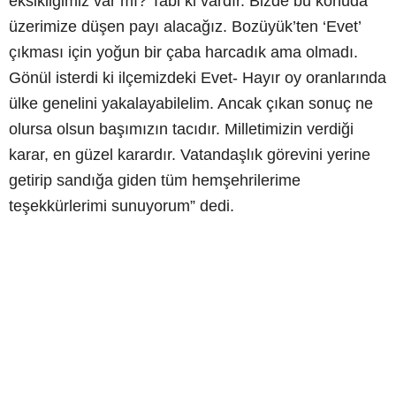
eksikliğimiz var mı? Tabi ki vardır. Bizde bu konuda
üzerimize düşen payı alacağız. Bozüyük’ten ‘Evet’
çıkması için yoğun bir çaba harcadık ama olmadı.
Gönül isterdi ki ilçemizdeki Evet- Hayır oy oranlarında
ülke genelini yakalayabilelim. Ancak çıkan sonuç ne
olursa olsun başımızın tacıdır. Milletimizin verdiği
karar, en güzel karardır. Vatandaşlık görevini yerine
getirip sandığa giden tüm hemşehrilerime
teşekkürlerimi sunuyorum” dedi.