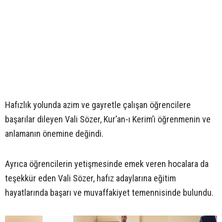
Hafızlık yolunda azim ve gayretle çalışan öğrencilere
başarılar dileyen Vali Sözer, Kur’an-ı Kerim’i öğrenmenin ve
anlamanın önemine değindi.
Ayrıca öğrencilerin yetişmesinde emek veren hocalara da
teşekkür eden Vali Sözer, hafız adaylarına eğitim
hayatlarında başarı ve muvaffakiyet temennisinde bulundu.